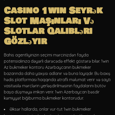
Casino 1win Seyrək
Slot Maşınları Və
Slotlar Qalibləri
Gözləyir
Bahis agentliyinizin seçimi mərcinizdən fayda
potensialınıza dəyərli dərəcədə effekt göstərə bilər. 1win
Az bukmeker kontoru Azərbaycanın bukmeker
bazarında daha yaxşısı adlanır və buna layiqdir. Bu baxış
hədis platforması haqqında ətraflı məlumat verir və saytı
vasitəsilə mərclərin yerləşdirilməsinin faydalarını bütöv
başa düşməyə imkan verir. 1win Azerbaycan bəsdir
kəmiyyət biğiburma bukmeker kontorudur.
Əksər hallarda, onlar vur-tut 1win bukmeker