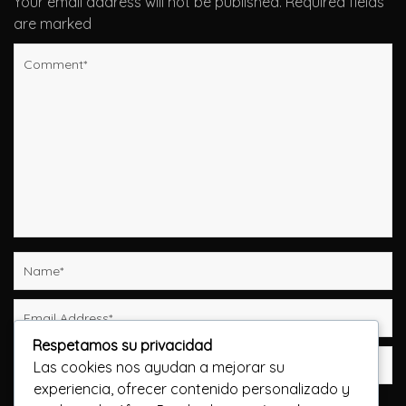
Your email address will not be published.
Required fields
are marked
Respetamos su privacidad
Las cookies nos ayudan a mejorar su
experiencia, ofrecer contenido personalizado y
Guarda mi nombre, correo electrónico y web en