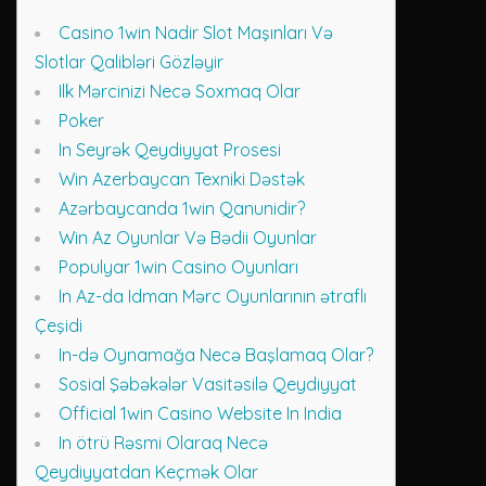
Casino 1win Nadir Slot Maşınları Və
Slotlar Qalibləri Gözləyir
Ilk Mərcinizi Necə Soxmaq Olar
Poker
In Seyrək Qeydiyyat Prosesi
Win Azerbaycan Texniki Dəstək
Azərbaycanda 1win Qanunidir?
Win Az Oyunlar Və Bədii Oyunlar
Populyar 1win Casino Oyunları
In Az-da Idman Mərc Oyunlarının ətraflı
Çeşidi
In-də Oynamağa Necə Başlamaq Olar?
Sosial Şəbəkələr Vasitəsilə Qeydiyyat
Official 1win Casino Website In India
In ötrü Rəsmi Olaraq Necə
Qeydiyyatdan Keçmək Olar