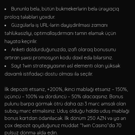
Bununla belə, bütün bukmekerlərin belə ürəyiaçiq
proloq tələbləri yoxdur.
Güzgülərlə iş URL-lərin dəyişdirilməsi zamanı
təhlükəsizliyi, optimallaşdırmanı təmin eləmək üçün
həyata keçirilir.
Anketi doldurduğunuzda, izafi olaraq bonusunu
artıran şəxsi promosyon kodu daxil edə bilərsiniz.
Sayt 1win strategiyasının əsl elementi olan yüksək
davamlı istifadəçi dostu olması ilə seçilir.
İlk depoziti etsəniz, +200%, ikinci məbləği etsəniz – 150%,
üçüncü – 100% və dördüncü – 50% alacaqsınız. Bonus
pulunu bərpa görmək ötrü daha azı 3 mərc əmsalı olan
subay mərc etməlisiniz. Uduş olduğu halda uduş məbləği
bonus kartdan ödəniləcək. İlk dönüm 250 AZN və ya ən
çox depozit qoyduğunuz müddət “1win Casino”da 70
pulsuz dönmə əldə edin.