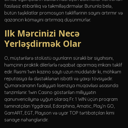
fasiləsiz etibarlılıq və təkmilləşdirmələr. Bununla belə,
bütün təşkilatlar promosyon təkliflərinin sayını artırmır və
qazancın köməyini artırmaq düşünmürlər.
Ilk Mərcinizi Necə
Yerləşdirmək Olar
O, müştərilərə stolüstü oyunların sürəkli bir siyahısını,
həmçinin praktik dilerlərlə rəqabət aparmaq imkanı təklif
edir. Rəsmi 1win kazino saytı uzun müddətdir ki, möhkəm
reputasiya ilə dəstəklənən isbatli və yaxşı tövsiyədir.
Qumarxananın fəaliyyəti lisenziya müqaviləsi əsasında
tənzimlənir. 1win Casino göstərilən milliyyətin
qanunvericiliyinə uyğun olaraq Fr. 1 WIN üçün proqram
təminatçıları Yggdrasil, Edorphina, Amatic, Play’n GO,
GamART, EGT, Playson və uyar TOP tərtibatçıları kimi
sənaye nəhəngləridir.