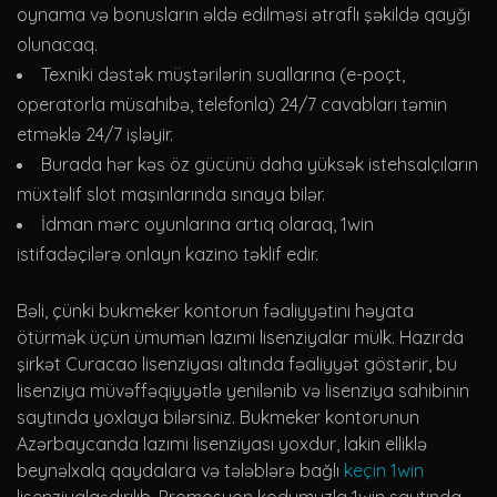
oynama və bonusların əldə edilməsi ətraflı şəkildə qayğı
olunacaq.
Texniki dəstək müştərilərin suallarına (e-poçt,
operatorla müsahibə, telefonla) 24/7 cavabları təmin
etməklə 24/7 işləyir.
Burada hər kəs öz gücünü daha yüksək istehsalçıların
müxtəlif slot maşınlarında sınaya bilər.
İdman mərc oyunlarına artıq olaraq, 1win
istifadəçilərə onlayn kazino təklif edir.
Bəli, çünki bukmeker kontorun fəaliyyətini həyata
ötürmək üçün ümumən lazımi lisenziyalar mülk. Hazırda
şirkət Curacao lisenziyası altında fəaliyyət göstərir, bu
lisenziya müvəffəqiyyətlə yenilənib və lisenziya sahibinin
saytında yoxlaya bilərsiniz. Bukmeker kontorunun
Azərbaycanda lazımi lisenziyası yoxdur, lakin elliklə
beynəlxalq qaydalara və tələblərə bağlı
keçin 1win