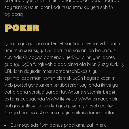
profilində göstərilən məlumatlarla dolduracaq. Saytda
say tikmək üçün iqrar kodunu iç etməklə yeni səhifə
açılacaq.
Poker
İşləyən güzgü rəsmi internet saytına alternativdir, onun
ümumən xüsusiyyətləri qorunub saxlanılan bölünməz
surətidir. O, başqa domendə yerləşə bilər, yəni adres
çubuğu üçün fərqli vahid ada olma ola bilər. Güzgülərlə iş
URL-lərin dəyişdirilməsi zamanı təhlükəsizliyi,
optimallaşdırmanı təmin eləmək üçün həyata keçirilir.
Veb portal yaratarkən tərtibatçılar tayı anda iki və ya
daha daha versiya yaradırlar. Axtarış sistemləri, əgər
axtarış çubuğunda WWW ilə və ya WWW olmayan bir
qol göstərilirsə, serverləri güzgülənmiş hesab edirlər.
Güzgü həm də əsl resursa təyin edilmiş domen adlanır.
Bu məqalədə 1win bonus proqramı, izafi mərc