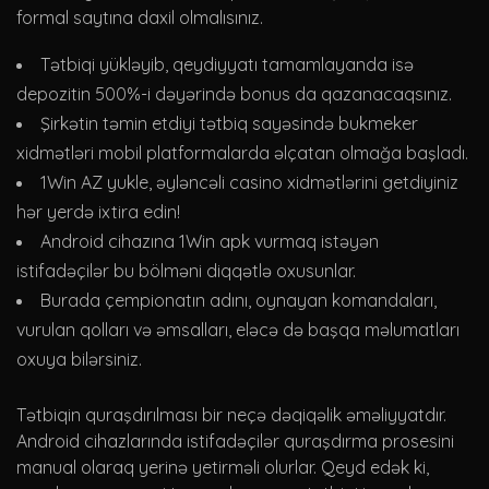
formal saytına daxil olmalısınız.
Tətbiqi yükləyib, qeydiyyatı tamamlayanda isə
depozitin 500%-i dəyərində bonus da qazanacaqsınız.
Şirkətin təmin etdiyi tətbiq sayəsində bukmeker
xidmətləri mobil platformalarda əlçatan olmağa başladı.
1Win AZ yukle, əyləncəli casino xidmətlərini getdiyiniz
hər yerdə ixtira edin!
Android cihazına 1Win apk vurmaq istəyən
istifadəçilər bu bölməni diqqətlə oxusunlar.
Burada çempionatın adını, oynayan komandaları,
vurulan qolları və əmsalları, eləcə də başqa məlumatları
oxuya bilərsiniz.
Tətbiqin quraşdırılması bir neçə dəqiqəlik əməliyyatdır.
Android cihazlarında istifadəçilər quraşdırma prosesini
manual olaraq yerinə yetirməli olurlar. Qeyd edək ki,