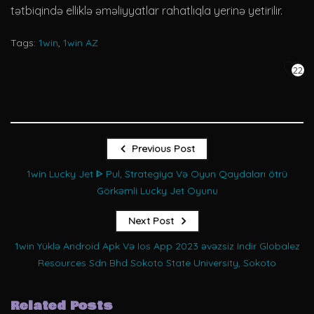
tətbiqində elliklə əməliyyatlar rahatlıqla yerinə yetirilir.
Tags:
1win
,
1win AZ
22
Previous Post
1win Lucky Jet ᐈ Pul, Strategiya Və Oyun Qaydaları ötrü
Görkəmli Lucky Jet Oyunu
Next Post
1win Yüklə Android Apk Və Ios App 2023 əvəzsiz Indir Globalez
Resources Sdn Bhd Sokoto State University, Sokoto
Related Posts