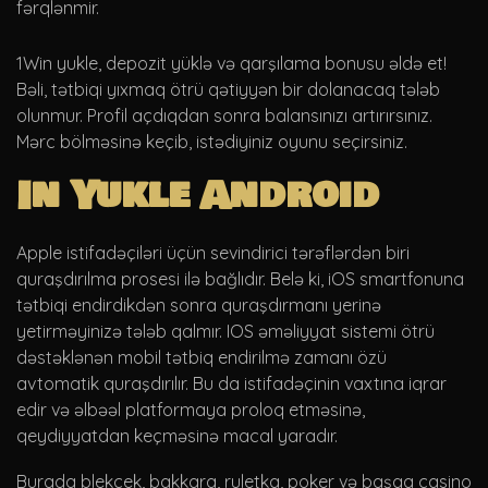
fərqlənmir.
1Win yukle, depozit yüklə və qarşılama bonusu əldə et!
Bəli, tətbiqi yıxmaq ötrü qətiyyən bir dolanacaq tələb
olunmur. Profil açdıqdan sonra balansınızı artırırsınız.
Mərc bölməsinə keçib, istədiyiniz oyunu seçirsiniz.
In Yukle Android
Apple istifadəçiləri üçün sevindirici tərəflərdən biri
quraşdırılma prosesi ilə bağlıdır. Belə ki, iOS smartfonuna
tətbiqi endirdikdən sonra quraşdırmanı yerinə
yetirməyinizə tələb qalmır. IOS əməliyyat sistemi ötrü
dəstəklənən mobil tətbiq endirilmə zamanı özü
avtomatik quraşdırılır. Bu da istifadəçinin vaxtına iqrar
edir və əlbəəl platformaya proloq etməsinə,
qeydiyyatdan keçməsinə macal yaradır.
Burada blekcek, bakkara, ruletka, poker və başqa casino