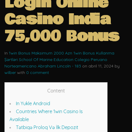
Login Online
Casino India
75,000 Bonus
In
1win Bonus Maksimum 2000 Azn 1win Bonus Kullanma
Şərtləri School Of Marine Education Colegio Peruano
Norteamericano Abraham Lincoln - 183
on abril 11, 2024 by
wilber
with
0 comment
Content
In Yukle Android
Countries Where 1win Casino Is
Available
Tətbiqə Proloq Və İlk Depozit