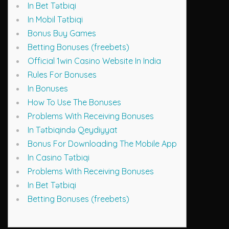
In Bet Tətbiqi
In Mobil Tətbiqi
Bonus Buy Games
Betting Bonuses (freebets)
Official 1win Casino Website In India
Rules For Bonuses
In Bonuses
How To Use The Bonuses
Problems With Receiving Bonuses
In Tətbiqində Qeydiyyat
Bonus For Downloading The Mobile App
In Casino Tətbiqi
Problems With Receiving Bonuses
In Bet Tətbiqi
Betting Bonuses (freebets)