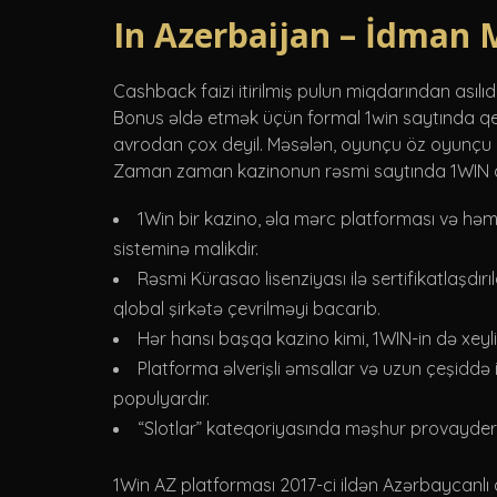
In Azerbaijan – İdman 
Cashback faizi itirilmiş pulun miqdarından asıl
Bonus əldə etmək üçün formal 1win saytında qey
avrodan çox deyil. Məsələn, oyunçu öz oyunçu 
Zaman zaman kazinonun rəsmi saytında 1WIN dep
1Win bir kazino, əla mərc platforması və h
sisteminə malikdir.
Rəsmi Kürasao lisenziyası ilə sertifikatlaşdı
qlobal şirkətə çevrilməyi bacarıb.
Hər hansı başqa kazino kimi, 1WIN-in də xeyli
Platforma əlverişli əmsallar və uzun çeşidd
populyardır.
“Slotlar” kateqoriyasında məşhur provayder
1Win AZ platforması 2017-ci ildən Azərbaycanlı a