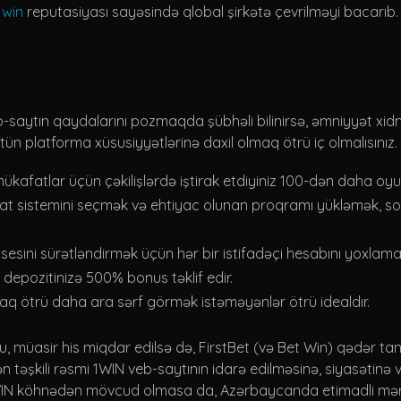
1win
reputasiyası sayəsində qlobal şirkətə çevrilməyi bacarıb. B
eb-saytın qaydalarını pozmaqda şübhəli bilinirsə, əmniyyət xi
n platforma xüsusiyyətlərinə daxil olmaq ötrü iç olmalısınız.
ükafatlar üçün çəkilişlərdə iştirak etdiyiniz 100-dən daha oyu
at sistemini seçmək və ehtiyac olunan proqramı yükləmək, sonra
sesini sürətləndirmək üçün hər bir istifadəçi hesabını yoxlamalı
 depozitinizə 500% bonus təklif edir.
q ötrü daha ara sərf görmək istəməyənlər ötrü idealdır.
, müasir his miqdar edilsə də, FirstBet (və Bet Win) qədər ta
idən təşkili rəsmi 1WIN veb-saytının idarə edilməsinə, siyasətinə
i 1WIN köhnədən mövcud olmasa da, Azərbaycanda etimadli mə