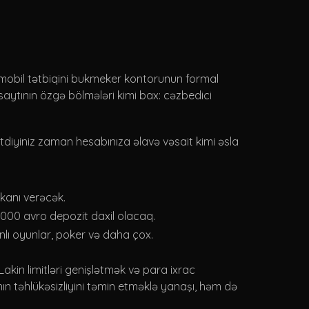
mobil tətbiqini bukmeker kontorunun formal
aytının özgə bölmələri kimi bax: cəzbedici
diyiniz zaman hesabınıza əlavə vəsait kimi əsla
kanı verəcək.
000 avro depozit daxil olacaq.
nlı oyunlar, poker və daha çox.
akin limitləri genişlətmək və para ixrac
nın təhlükəsizliyini təmin etməklə yanaşı, həm də