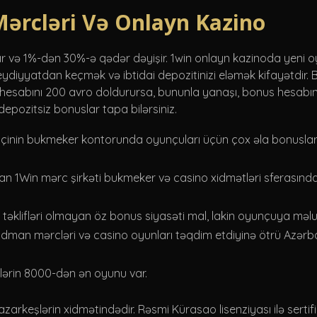
Mərcləri Və Onlayn Kazino
ıdır və 1%-dən 30%-ə qədər dəyişir. 1win onlayn kazinoda yeni 
diyyatdan keçmək və ibtidai depozitinizi eləmək kifayətdir. B
hesabını 200 avro doldurursa, bununla yanaşı, bonus hesabı
ozitsiz bonuslar tapa bilərsiniz.
əmçinin bukmeker kontorunda oyunçuları üçün çox əla bonusla
rılan 1Win mərc şirkəti bukmeker və casino xidmətləri sferasın
 təklifləri olmayan öz bonus siyasəti mal, lakin oyunçuya məlum
ə idman mərcləri və casino oyunları təqdim etdiyinə ötrü Azər
lərin 8000-dən ən oyunu var.
zarkeşlərin xidmətindədir. Rəsmi Kürasao lisenziyası ilə sertif