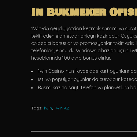
In Bukmeker Ofis
1Win-də qeydiyyatdan keçmək səmimi və sürətlidi
təklif edən əlamətdar onlayn kazinodur. O, yüksə
cəlbedici bonuslar və promosyonlar təklif edir
telefonları, eləcə də Windows cihazları üçün 
hesablarında 100 avro bonus alırlar.
1win Casino-nun fövqəladə kart oyunlarında on
İsti və populyar oyunlar da cürbəcür kateqor
Rəsmi kazino saytı telefon və planşetlərə bö
Tags:
1win
,
1win AZ