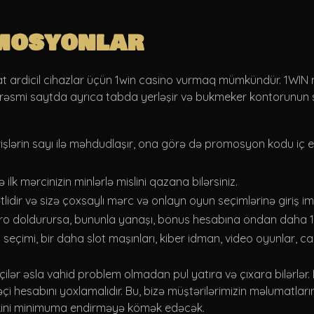
mosyonlar
at ardicil cihazlar üçün 1win casino vurmaq mümkündür. 1WIN 
 rəsmi saytda ayrıca tabda yerləşir və bukmeker kontorunun s
şlərin sayı ilə məhdudlaşır, ona görə də promosyon kodu iç et
ilk mərcinizin minlərlə mislini qazana bilərsiniz.
dir və sizə çoxsaylı mərc və onlayn oyun seçimlərinə giriş im
ro doldurursa, bununla yanaşı, bonus hesabına ondan daha 1
eçimi, bir daha slot maşınları, kiber idman, video oyunlar, ca
ər əsla vahid problem olmadan pul yatıra və çıxara bilərlər. L
çi hesabını yoxlamalıdır. Bu, bizə müştərilərimizin məlumatları
 riskini minimuma endirməyə kömək edəcək.