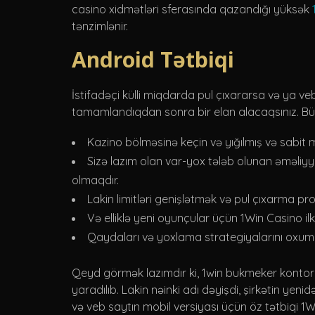
casino xidmətləri sferasında qazandığı yüksək
tənzimlənir.
Android Tətbiqi
İstifadəçi külli miqdarda pul çıxararsa və ya v
tamamlandıqdan sonra bir elan alacaqsınız. Bütü
Kazino bölməsinə keçin və yığılmış və sabit m
Sizə lazım olan var-yox tələb olunan əməliyy
olmaqdır.
Lakin limitləri genişlətmək və pul çıxarma pro
Və elliklə yeni oyunçular üçün 1Win Casino ilk
Qaydaları və yoxlama strategiyalarını oxuma
Qeyd görmək lazımdır ki, 1win bukmeker kontoru
yaradılıb. Lakin nəinki adı dəyişdi, şirkətin yen
və veb saytın mobil versiyası üçün öz tətbiq