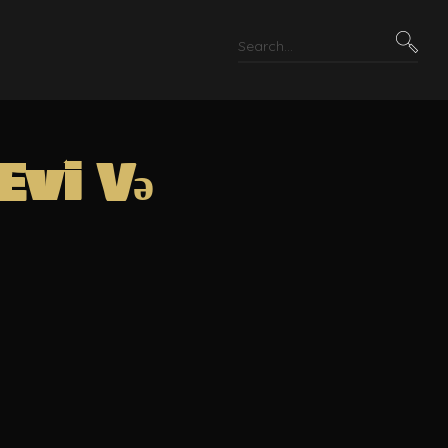
Evi Və