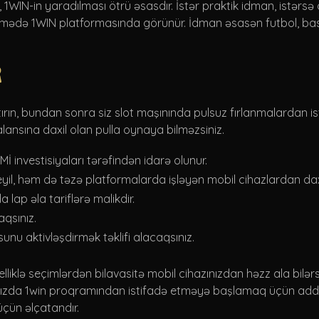
, 1WIN-in yaradılması ötrü əsasdır. İstər praktik idman, istər
ə 1WIN platformasında görünür. İdman əsasən futbol, ​​basketb
r
n, bundan sonra siz slot maşınında pulsuz fırlanmalardan istif
ansına daxil olan pulla oynaya bilməzsiniz.
Mİ investisiyaları tərəfindən idarə olunur.
il, həm də təzə platformalarda işləyən mobil cihazlardan d
ap əla tariflərə malikdir.
qsınız.
unu aktivləşdirmək təklifi alacaqsınız.
i elliklə seçimlərdən bilavasitə mobil cihazınızdan həzz ala bil
zınızda 1win proqramından istifadə etməyə başlamaq üçün ad
üçün əlçatandır.