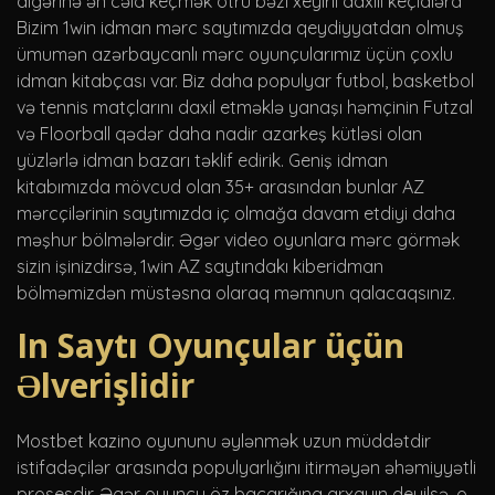
digərinə ən cəld keçmək ötrü bəzi xeyirli daxili keçidlərd
Bizim 1win idman mərc saytımızda qeydiyyatdan olmuş
ümumən azərbaycanlı mərc oyunçularımız üçün çoxlu
idman kitabçası var. Biz daha populyar futbol, ​​basketbol
və tennis matçlarını daxil etməklə yanaşı həmçinin Futzal
və Floorball qədər daha nadir azarkeş kütləsi olan
yüzlərlə idman bazarı təklif edirik. Geniş idman
kitabımızda mövcud olan 35+ arasından bunlar AZ
mərcçilərinin saytımızda iç olmağa davam etdiyi daha
məşhur bölmələrdir. Əgər video oyunlara mərc görmək
sizin işinizdirsə, 1win AZ saytındakı kiberidman
bölməmizdən müstəsna olaraq məmnun qalacaqsınız.
In Saytı Oyunçular üçün
Əlverişlidir
Mostbet kazino oyununu əylənmək uzun müddətdir
istifadəçilər arasında populyarlığını itirməyən əhəmiyyətli
prosesdir. Əgər oyunçu öz bacarığına arxayın deyilsə, o,