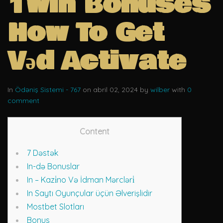
1win Bonuses
How To Get
Vəd Activate
In
Ödəniş Sistemi - 767
on abril 02, 2024 by
wilber
with
0
comment
Content
7 Dəstək
In-də Bonuslar
In – Kazi̇no Və İdman Mərcləri̇
In Saytı Oyunçular üçün Əlverişlidir
Mostbet Slotları
Bonus