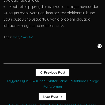
çıxdıqda faydalı olur.
Mobil tətbiqi quraşdırmısınızsa, o həmişə mövcuddur
və saytın mobil versiyası kimi tez-tez bloklanmır, buna
üçün güzgülərlə üstüörtülü vahid problem olduqda
istifadə etməyə cəhd edə bilərsiniz.
Tags:
1win
,
1win AZ
21
Previous Post
Təyyarə Oyunu 1win 1win Aviator Game Faisalabad College
For Woman
Next Post