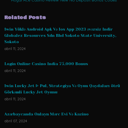
Royal Ace Casino Review New No Deposit Bonus Codes
Related Posts
1win Yüklə Android Apk Və Ios App 2023 əvəzsiz Indir
Globalez Resources Sdn Bhd Sokoto State University,
Sokoto
abril 11, 2024
Login Online Casino India 75,000 Bonus
abril 11, 2024
1win Lucky Jet ᐈ Pul, Strategiya Və Oyun Qaydaları ötrü
Görkəmli Lucky Jet Oyunu
abril 11, 2024
Azərbaycanda Onlayn Mərc Evi Və Kazino
abril 07, 2024