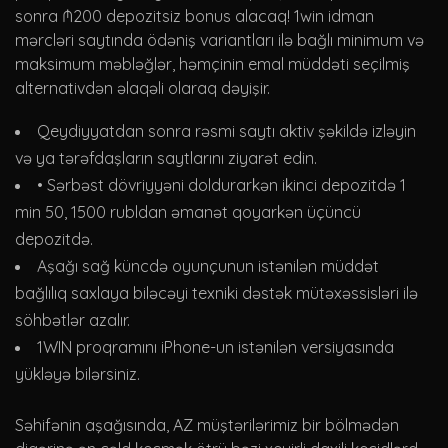
sonra ₼200 depozitsiz bonus alacaq! 1win idman
mərcləri saytında ödəniş variantları ilə bağlı minimum və
maksimum məbləğlər, həmçinin emal müddəti seçilmiş
alternativdən əlaqəli olaraq dəyişir.
Qeydiyyatdan sonra rəsmi saytı aktiv şəkildə izləyin
və ya tərəfdaşların saytlarını ziyarət edin.
• Sərbəst dövriyyəni doldurarkən ikinci depozitdə 1
min 50, 1500 rubldan əmanət qoyarkən üçüncü
depozitdə.
Aşağı sağ küncdə oyunçunun istənilən müddət
bağlılıq saxlaya biləcəyi texniki dəstək mütəxəssisləri ilə
söhbətlər azalır.
1WIN proqramını iPhone-un istənilən versiyasında
yükləyə bilərsiniz.
Səhifənin aşağısında, AZ müştərilərimiz bir bölmədən