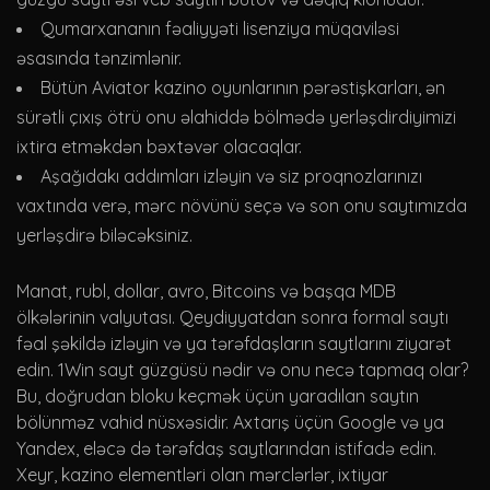
Qumarxananın fəaliyyəti lisenziya müqaviləsi
əsasında tənzimlənir.
Bütün Aviator kazino oyunlarının pərəstişkarları, ən
sürətli çıxış ötrü onu əlahiddə bölmədə yerləşdirdiyimizi
ixtira etməkdən bəxtəvər olacaqlar.
Aşağıdakı addımları izləyin və siz proqnozlarınızı
vaxtında verə, mərc növünü seçə və son onu saytımızda
yerləşdirə biləcəksiniz.
Manat, rubl, dollar, avro, Bitcoins və başqa MDB
ölkələrinin valyutası. Qeydiyyatdan sonra formal saytı
fəal şəkildə izləyin və ya tərəfdaşların saytlarını ziyarət
edin. 1Win sayt güzgüsü nədir və onu necə tapmaq olar?
Bu, doğrudan bloku keçmək üçün yaradılan saytın
bölünməz vahid nüsxəsidir. Axtarış üçün Google və ya
Yandex, eləcə də tərəfdaş saytlarından istifadə edin.
Xeyr, kazino elementləri olan mərclərlər, ixtiyar