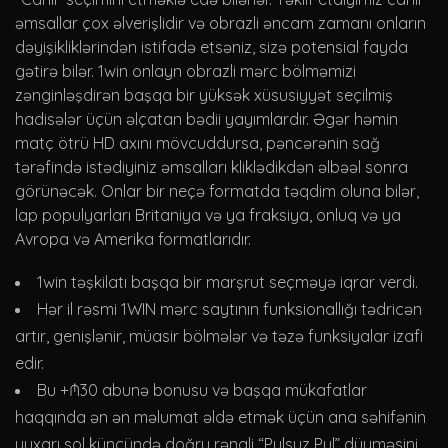
əmsallar çox əlverişlidir və obrazli əncam zamanı onların
dəyişikliklərindən istifadə etsəniz, sizə potensial fayda
gətirə bilər. 1win onlayn obrazli mərc bölməmizi
zənginləşdirən başqa bir yüksək xüsusiyyət seçilmiş
hadisələr üçün əlçatan bədii yayımlardır. Əgər həmin
matç ötrü HD axını mövcuddursa, pəncərənin sağ
tərəfində istədiyiniz əmsalları kliklədikdən əlbəəl sonra
görünəcək. Onlar bir neçə formatda təqdim oluna bilər,
lap populyarları Britaniya və ya fraksiya, onluq və ya
Avropa və Amerika formatlarıdır.
1win təşkilatı başqa bir marşrut seçməyə iqrar verdi.
Hər il rəsmi 1WIN mərc saytının funksionallığı tədricən
artır, genişlənir, müasir bölmələr və təzə funksiyalar izafi
edir.
Bu +₼30 abunə bonusu və başqa mükafatlar
haqqında ən ən məlumat əldə etmək üçün ana səhifənin
yuxarı sol küncündə doğru rəngli “Pulsuz Pul” düyməsini