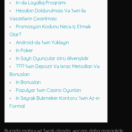
In-də Loyallıq Proqramı
Hesabın Doldurulması Və 1win Ilə
Vəsaitlərin Çıxarılması
Promosyon Kodunu Necə Iç Etmək
Olar?
Android-də 1win Yükləyin
In Poker
In Saytı Oyunçular ötrü Əlverişlidir
???? 1win Depozit Və Ixrac Metodları Və
Bonusları
In Bonusları
Populyar 1win Casino Oyunları
In Seyrək Bukmeker Kontoru: 1win Az-ın
Formal
Burada mahiyyət fərqli olsada, əncam daha maraqlıdır.