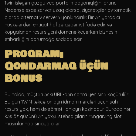
1win işləyən güzgü veb portalın dayanıqlığını artırır.
Nədənsə əsas server uzaq olarsa, ziyarətçilər avtomatik
olaraq alternativ serverə yönləndirilir. Bir ən yaradıcı
nüsxələrdən ehtiyat hafizə qədər istifadə edir və
kopyalanan resurs yeni domenə keçərkən biznesin
etibarlılığını qorumağa sədəqə edir.
Proqramı
Qondarmaq üçün
Bonus
Bu halda, müştəri əski URL-dən sonra yenisinə köçürülür.
Bu gün 1WIN təkcə onlayn idman mərcləri üçün şah
resurs yox, həm də şöhrətli onlayn kazinodur. Burada hər
kəs öz gücünü ən yaxşı istehsalçıların rəngarəng slot
maşınlarında sınaya bilər.