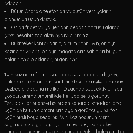
ədəddir.
Bütün Android telefonları və bütün versiyaların
planşetləri üçün dəstək.
Onları fribet və ya yenidən depozit bonusu alaraq
şəxsi hesabınızda aktivləşdirə bilərsiniz.
Bukmeker kontorlarının, o cümlədən 1win, onlayn
kazinolar və bəzi onlayn mağazaların sahibləri bu gün
onların cəld bloklandığını görürlər.
1win kazinosu formal saytda xüsusi tabda yerləşir və
bukmeker kontorunun saytının digər bölmələri kimi bax:
cəzbedici dizayna malikdir. Dizaynda subyektiv bir şey
yoxdur, amma ümumilikdə hər zad səlis görünür.
Tərtibatçılar ənənəvi həllərdən kənara çıxmadılar, ona
üçün də bütün elementlərin aydın göründüyü əsl fon
üçün hirsli boya seçdilər. 1WIN kazinosunun rəsmi
saytında siz digər oyunçularla real peşəkar poker
oynaya biləcəyiniz yuxarı menyuda Poker bölməsini tapa