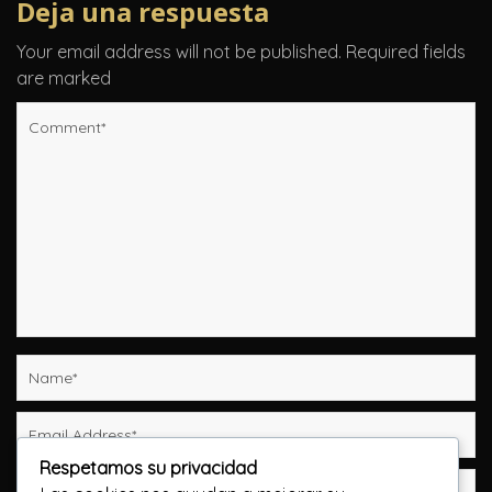
Deja una respuesta
Your email address will not be published.
Required fields
are marked
Respetamos su privacidad