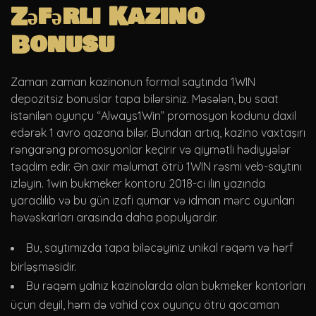
Zəfərli Kazino
Bonusu
Zaman zaman kazinonun formal saytında 1WIN
depozitsiz bonuslar tapa bilərsiniz. Məsələn, bu saat
istənilən oyunçu “Always1Win” promosyon kodunu daxil
edərək 1 avro qazana bilər. Bundan artıq, kazino vaxtaşırı
rəngarəng promosyonlar keçirir və qiymətli hədiyyələr
təqdim edir. Ən axir məlumat ötrü 1WIN rəsmi veb-saytını
izləyin. 1win bukmeker kontoru 2018-ci ilin yazında
yaradılıb və bu gün izafi qumar və idman mərc oyunları
həvəskarları arasında daha populyardır.
Bu, saytımızda tapa biləcəyiniz unikal rəqəm və hərf
birləşməsidir.
Bu rəqəm yalnız kazinolarda olan bukmeker kontorları
üçün deyil, həm də vahid çox oyunçu ötrü qocaman