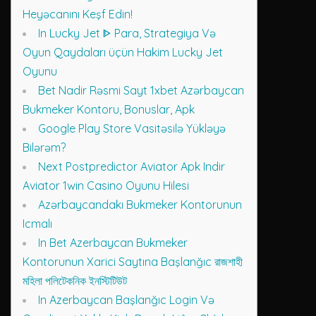
Heyəcanını Keşf Edin!
In Lucky Jet ᐈ Para, Strategiya Və
Oyun Qaydaları üçün Hakim Lucky Jet
Oyunu
Bet Nadir Rəsmi Sayt 1xbet Azərbaycan
Bukmeker Kontoru, Bonuslar, Apk
Google Play Store Vasitəsilə Yükləyə
Bilərəm?
Next Postpredictor Aviator Apk Indir
Aviator 1win Casino Oyunu Hilesi
Azərbaycandakı Bukmeker Kontorunun
Icmalı
In Bet Azerbaycan Bukmeker
Kontorunun Xarici Saytına Başlanğıc রাজশাহী
মহিলা পলিটেকনিক ইনস্টিটিউট
In Azerbaycan Başlanğıc Login Və