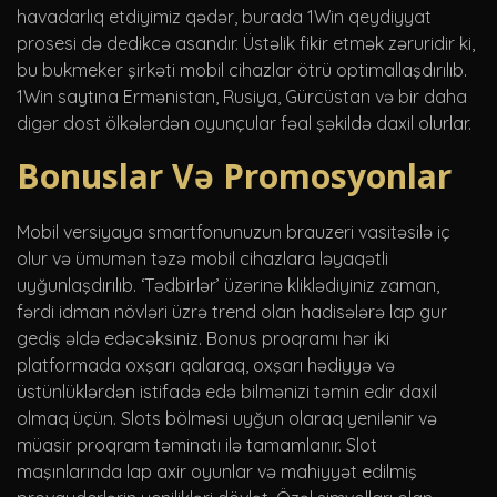
havadarlıq etdiyimiz qədər, burada 1Win qeydiyyat
prosesi də dedikcə asandır. Üstəlik fikir etmək zəruridir ki,
bu bukmeker şirkəti mobil cihazlar ötrü optimallaşdırılıb.
1Win saytına Ermənistan, Rusiya, Gürcüstan və bir daha
digər dost ölkələrdən oyunçular fəal şəkildə daxil olurlar.
Bonuslar Və Promosyonlar
Mobil versiyaya smartfonunuzun brauzeri vasitəsilə iç
olur və ümumən təzə mobil cihazlara ləyaqətli
uyğunlaşdırılıb. ‘Tədbirlər’ üzərinə kliklədiyiniz zaman,
fərdi idman növləri üzrə trend olan hadisələrə lap gur
gediş əldə edəcəksiniz. Bonus proqramı hər iki
platformada oxşarı qalaraq, oxşarı hədiyyə və
üstünlüklərdən istifadə edə bilmənizi təmin edir daxil
olmaq üçün. Slots bölməsi uyğun olaraq yenilənir və
müasir proqram təminatı ilə tamamlanır. Slot
maşınlarında lap axir oyunlar və mahiyyət edilmiş