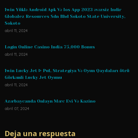
1win Yüklə Android Apk Və Ios App 2023 əvəzsiz Indir
Globalez Resources Sdn Bhd Sokoto State University,
Sokoto
abril 11, 2024
Login Online Casino India 75,000 Bonus
abril 11, 2024
1win Lucky Jet ᐈ Pul, Strategiya Və Oyun Qaydaları ötrü
Görkəmli Lucky Jet Oyunu
abril 11, 2024
Azərbaycanda Onlayn Mərc Evi Və Kazino
abril 07, 2024
Deja una respuesta