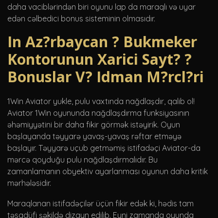
daha vaciblərindən biri oyunu lap da maraqlı və uyar
edən cəlbedici bonus sisteminin olmasıdır.
In Az?rbaycan ? Bukmeker
Kontorunun Xarici Sayt? ?
Bonuslar V? Idman M?rcl?ri
1Win Aviator yukle, pulu vaxtında nağdlaşdır, qalib ol!
Aviator 1Win oyununda nağdlaşdırma funksiyasının
əhəmiyyətini bir daha fikir görmək istəyirik. Oyun
başlayanda təyyarə yavaş-yavaş rəftar etməyə
başlayır. Təyyarə uçub getməmiş istifadəçi Aviator-da
mərcə qoyduğu pulu nağdlaşdırmalıdır. Bu
zamanlamanın obyektiv ayarlanması oyunun daha kritik
mərhələsidir.
Maraqlanan istifadəçilər üçün fikir edək ki, hədis tam
təsadüfi şəkildə dizayn edilib. Eyni zamanda oyunda