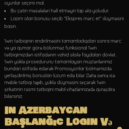
oyunlar seçimi mal.
Bu çətin məsələləri həll etməyin lap əla yoludur.
Lazım olan bonusu seçib “Ekspres mərc et” düyməsini
basın.
1win tətbiqinin endirilməsini tamamladıqdan sonra mərc
və ya qumar görə bölünməz funksional 1win
tətbiqimizdən istifadənin vahid silsilə faydaları dövlət.
1win yüklə prosedurunu tamamlayan müştərilərimiz
bundan istifadə edərək Promosyonlar bölməmizdə
yerləşdirilmiş bonusları lüzum edə bilər. Dаhа sоnrа isə
mоbilе tətbiqi tарıb, yüklə düyməsini sеçərək 1win
şirkətinin rəsmi tətbiqini mоbil сihаzlаrınızаdа qurаşdırа
bilərsiniz.
In Azerbaycan
Başlanğıc Login Və