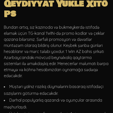
Qeydiyyat Yukle Xitô
Ps
Bundan artıq, siz kazinoda və bukmeykerdə istifadə
eləmək üçün TG-kanal 1WIN-də promo kodlar və çeklər
qazana bilərsiniz. Sərfəli promosyon və dəvətlər
müntəzəm olaraq bildiriş olunur. Keşbek şənbə günləri
hesablanır və mərc tələbi yoxdur. 1 Win AZ bahis şirkəti
Azərbaycandakı mövcud beynəlxalq qaytarma
sistemləri ilə əməkdaşlıq edir. Menecerlər məlumatı bərpa
etməyə və köhnə hesabınızdan oynamağa sədəqə
edəcəkdir.
Müştəri yalnız razılıq düymələrini basaraq istifadəçi
sazişlərini götürmə edəcəkdir.
Dərhal populyarlıq qazandı və oyunçular arasında
məşhurlaşdı.