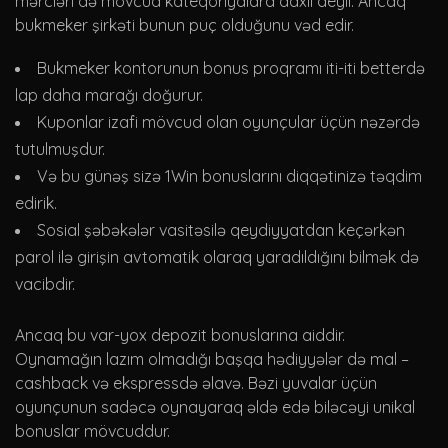
mərcləri də mövcud kateqoriyalara daxil deyil. Ancaq
bukmeker şirkəti bunun puç olduğunu vəd edir.
Bukmeker kontorunun bonus proqramı iti-iti betterdə
lap daha marağı doğurur.
Kuponlar izafi mövcud olan oyunçular üçün nəzərdə
tutulmuşdur.
Və bu günəş sizə 1Win bonuslarını diqqətinizə təqdim
edirik.
Sosial şəbəkələr vasitəsilə qeydiyyatdan keçərkən
parol ilə girişin avtomatik olaraq yaradıldığını bilmək də
vacibdir.
Ancaq bu var-yox depozit bonuslarına aiddir.
Oynamağın lazım olmadığı başqa hədiyyələr də mal –
cashback və ekspressdə əlavə. Bəzi yuvalar üçün
oyunçunun sadəcə oynayaraq əldə edə biləcəyi unikal
bonuslar mövcuddur.