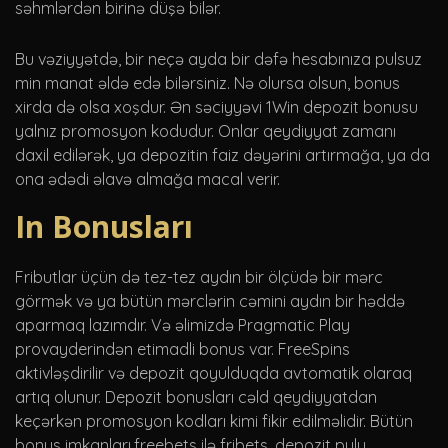
səhmlərdən birinə düşə bilər.
Bu vəziyyətdə, bir neçə ayda bir dəfə hesabınıza pulsuz
min manat əldə edə bilərsiniz. Nə olursa olsun, bonus
xirda də olsa xoşdur. Ən səciyyəvi 1Win depozit bonusu
yalnız promosyon kodudur. Onlar qeydiyyat zamanı
daxil edilərək, ya depozitin faiz dəyərini artırmağa, ya da
ona ədədi əlavə almağa macal verir.
In Bonusları
Fributlar üçün də tez-tez aydın bir ölçüdə bir mərc
görmək və ya bütün mərclərin cəmini aydın bir həddə
aparmaq lazımdır. Və əlimizdə Pragmatic Play
provayderindən etimadli bonus var. FreeSpins
aktivləşdirilir və depozit qoyulduqda avtomatik olaraq
artıq olunur. Depozit bonusları cəld qeydiyyatdan
keçərkən promosyon kodları kimi fikir edilməlidir. Bütün
bonus imkanları,freebets ilə fribets, depozit pulu