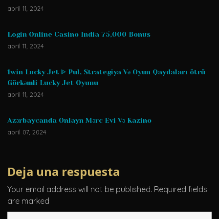
abril 11, 2024
Login Online Casino India 75,000 Bonus
abril 11, 2024
1win Lucky Jet ᐈ Pul, Strategiya Və Oyun Qaydaları ötrü
Görkəmli Lucky Jet Oyunu
abril 11, 2024
Azərbaycanda Onlayn Mərc Evi Və Kazino
abril 07, 2024
Deja una respuesta
Your email address will not be published.
Required fields
are marked