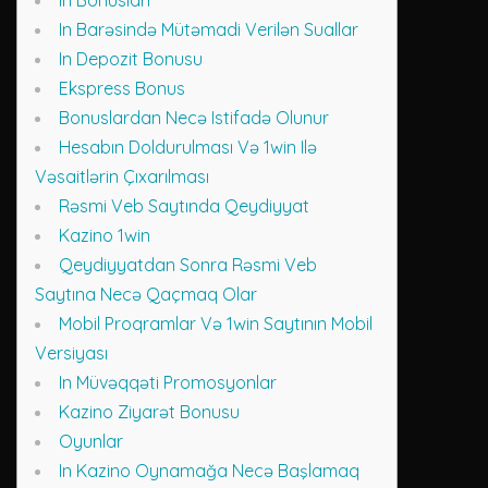
In Bonusları
In Barəsində Mütəmadi Verilən Suallar
In Depozit Bonusu
Ekspress Bonus
Bonuslardan Necə Istifadə Olunur
Hesabın Doldurulması Və 1win Ilə
Vəsaitlərin Çıxarılması
Rəsmi Veb Saytında Qeydiyyat
Kazino 1win
Qeydiyyatdan Sonra Rəsmi Veb
Saytına Necə Qaçmaq Olar
Mobil Proqramlar Və 1win Saytının Mobil
Versiyası
In Müvəqqəti Promosyonlar
Kazino Ziyarət Bonusu
Oyunlar
In Kazino Oynamağa Necə Başlamaq