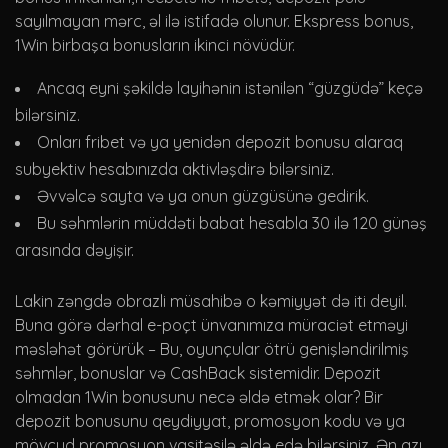
sayılmayan mərc, əl ilə istifadə olunur. Ekspress bonus,
1Win birbaşa bonusların ikinci növüdür.
Ancaq eyni şəkildə layihənin istənilən “güzgüdə” keçə
bilərsiniz.
Onları fribet və ya yenidən depozit bonusu alaraq
subyektiv hesabınızda aktivləşdirə bilərsiniz.
Əvvəlcə sayta və ya onun güzgüsünə gedirik.
Bu səhmlərin müddəti babat hesabla 30 ilə 120 günəş
arasında dəyişir.
Lakin zəngdə obrazli müsahibə o kəmiyyət də iti deyil.
Buna görə dərhal e-poçt ünvanımıza müraciət etməyi
məsləhət görürük – Bu, oyunçular ötrü genişləndirilmiş
səhmlər, bonuslar və CashBack sistemidir. Depozit
olmadan 1Win bonusunu necə əldə etmək olar? Bir
depozit bonusunu qeydiyyat, promosyon kodu və ya
mövcud promosyon vasitəsilə əldə edə bilərsiniz. Ən azı