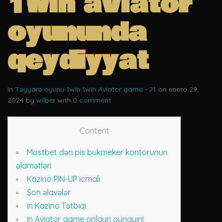
1win aviator
oyununda
qeydiyyat
In
Təyyarə oyunu 1win 1win Aviator game - 71
on enero 29,
2024 by
wilber
with
0 comment
Content
Mostbet dən pis bukmeker kontorunun
əlamətləri
Kazino PIN-UP icmalı
Son əlavələr
in Kazino Tətbiqi
in Aviator game onlayn oynayın!