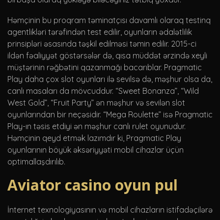
Həmçinin bu proqram təminatçısı davamlı olaraq testinq
agentlikləri tərəfindən test edilir, oyunların ədalətlilik
prinsipləri əsasında təşkil edilməsi təmin edilir. 2015-ci
ildən fəaliyyət göstərsələr də, qısa müddət ərzində xeyli
müştərinin rəğbətini qazanmağı bacarıblar. Pragmatic
Play daha çox slot oyunları ilə sevilsə də, məşhur olsa da,
canlı masaları da mövcuddur. “Sweet Bonanza”, “Wild
West Gold”, “Fruit Party” ən məşhur və sevilən slot
oyunlarından bir neçəsidir. “Mega Roulette” isə Pragmatic
Play-ın təsis etdiyi ən məşhur canlı rulet oyunudur.
Həmçinin qeyd etmək lazımdır ki, Pragmatic Play
oyunlarının böyük əksəriyyəti mobil cihazlar üçün
optimallaşdırılıb.
Aviator casino oyun pul
İnternet texnologiyasının və mobil cihazların istifadəçilərə