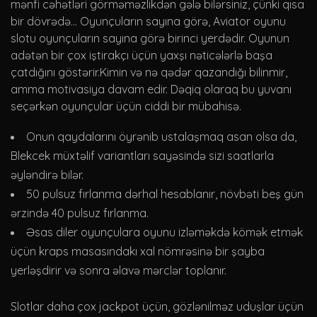
mənfi cəhətləri görməməzlikdən gələ bilərsiniz, çünki qısa
bir dövrədə… Oyunçuların sayına görə, Aviator oyunu
slotu oyunçuların sayına görə birinci yerdədir. Oyunun
adətən bir çox iştirakçı üçün yaxşı nəticələrlə başa
çatdığını göstərir.Kimin və nə qədər qazandığı bilinmir,
amma motivasiya davam edir. Dəqiq olaraq bu yuvanı
seçərkən oyunçular üçün ciddi bir mübahisə.
Onun qaydalarını öyrənib ustalaşmaq asan olsa da,
Blekcek müxtəlif variantları sayəsində sizi saatlarla
əyləndirə bilər.
50 pulsuz fırlanma dərhal hesablanır, növbəti beş gün
ərzində 40 pulsuz fırlanma.
Əsas diler oyunçulara oyunu izləməkdə kömək etmək
üçün kraps masasındakı xal nömrəsinə bir şayba
yerləşdirir və sonra əlavə mərclər toplanır.
Slotlar daha çox jackpot üçün, gözlənilməz uduşlar üçün