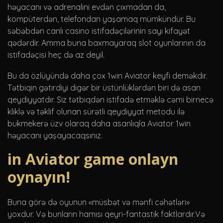
həyacanı və adrenalini evdən çıxmadan da,
kompüterdən, telefondan yaşamaq mümkündür. Bu
səbəbdən canlı casino istifadəçilərinin sayı kifayət
qədərdir. Amma buna baxmayaraq slot oyunlarının da
istifadəçisi heç də az deyil.
Bu da özlüyündə daha çox 1win Aviator keyfi deməkdir.
Tətbiqin gətirdiyi digər bir üstünlüklərdən biri də asan
qeydiyyatdır. Siz tətbiqdən istifadə etməklə cəmi birnecə
kliklə və təklif olunan sürətli qeydiyyat metodu ilə
bukmekerə üzv olaraq daha asanlıqla Aviator 1win
həyacanı yaşayacaqsınız.
in Aviator game onlayn
oynayın!
Buna görə də oyunun «müsbət və mənfi cəhətləri»
yoxdur. Və bunların hamısı qeyri-fantastik faktlardır.Və