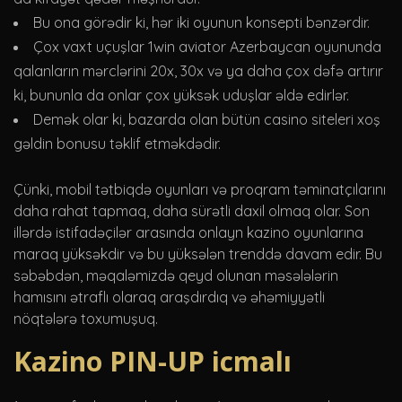
Bu ona görədir ki, hər iki oyunun konsepti bənzərdir.
Çox vaxt uçuşlar 1win aviator Azerbaycan oyununda
qalanların mərclərini 20x, 30x və ya daha çox dəfə artırır
ki, bununla da onlar çox yüksək uduşlar əldə edirlər.
Demək olar ki, bazarda olan bütün casino siteleri xoş
gəldin bonusu təklif etməkdədir.
Çünki, mobil tətbiqdə oyunları və proqram təminatçılarını
daha rahat tapmaq, daha sürətli daxil olmaq olar. Son
illərdə istifadəçilər arasında onlayn kazino oyunlarına
maraq yüksəkdir və bu yüksələn trenddə davam edir. Bu
səbəbdən, məqaləmizdə qeyd olunan məsələlərin
hamısını ətraflı olaraq araşdırdıq və əhəmiyyətli
nöqtələrə toxumuşuq.
Kazino PIN-UP icmalı