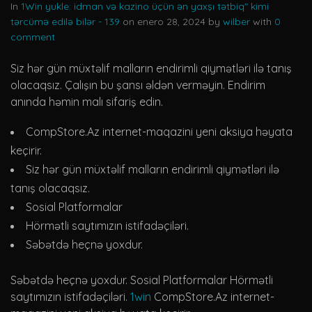
In
1Win yukle: idman və kazino üçün ən yaxşı tətbiq" kimi
tərcümə edilə bilər - 139
on enero 28, 2024 by
wilber
with
0
comment
Siz hər gün müxtəlif malların endirimli qiymətləri ilə tanış
olacaqsız. Çalışın bu şansı əldən verməyin. Endirim
anında həmin malı sifariş edin.
CompStore.Az internet-maqazini yeni aksiya həyata
keçirir.
Siz hər gün müxtəlif malların endirimli qiymətləri ilə
tanış olacaqsız.
Sosial Platformalar
Hörmətli saytımızın istifadəçiləri.
Səbətdə heçnə yoxdur.
Səbətdə heçnə yoxdur. Sosial Platformalar Hörmətli
saytımızın istifadəçiləri.
1win
CompStore.Az internet-