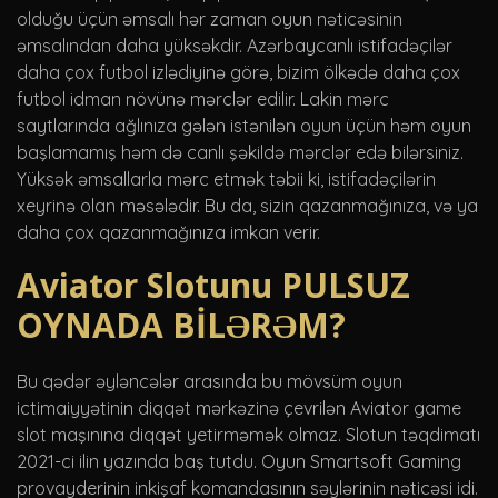
olduğu üçün əmsalı hər zaman oyun nəticəsinin
əmsalından daha yüksəkdir. Azərbaycanlı istifadəçilər
daha çox futbol izlədiyinə görə, bizim ölkədə daha çox
futbol idman növünə mərclər edilir. Lakin mərc
saytlarında ağlınıza gələn istənilən oyun üçün həm oyun
başlamamış həm də canlı şəkildə mərclər edə bilərsiniz.
Yüksək əmsallarla mərc etmək təbii ki, istifadəçilərin
xeyrinə olan məsələdir. Bu da, sizin qazanmağınıza, və ya
daha çox qazanmağınıza imkan verir.
Aviator Slotunu PULSUZ
OYNADA BİLƏRƏM?
Bu qədər əyləncələr arasında bu mövsüm oyun
ictimaiyyətinin diqqət mərkəzinə çevrilən Aviator game
slot maşınına diqqət yetirməmək olmaz. Slotun təqdimatı
2021-ci ilin yazında baş tutdu. Oyun Smartsoft Gaming
provayderinin inkişaf komandasının səylərinin nəticəsi idi.