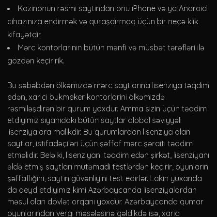
Kazinonun rəsmi saytından onu iPhone və ya Android
cihazınıza endirmək və quraşdırmaq üçün bir neçə klik
kifayətdir.
Mərc kontorlarının bütün mənfi və müsbət tərəfləri ilə
gözdən keçiririk.
Bu səbəbdən ölkəmizdə mərc saytlarına lisenziya təqdim
edən, xarici bukmeker kontorlarini ölkəmizdə
rəsmiləşdirən bir qurum yoxdur. Amma sizin üçün təqdim
etdiyimiz siyahıdakı bütün saytlar qlobal səviyyəli
lisenziyalara malikdir. Bu qurumlardan lisenziya alan
saytlar, istifadəçiləri üçün şəffaf mərc şəraiti təqdim
etməlidir. Belə ki, lisenziyanı təqdim edən şirkət, lisenziyanı
əldə etmiş saytları mütəmadi testlərdən keçirir, oyunların
şəffaflığını, saytın güvənliyini test edirlər. Lakin yuxarıda
da qeyd etdiyimiz kimi Azərbaycanda lisenziyalardan
məsul olan dövlət orqanı yoxdur. Azərbaycanda qumar
oyunlarından vergi məsələsinə gəldikdə isə, xarici