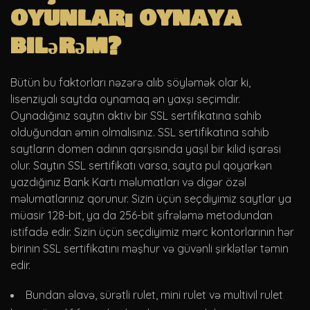
oyunları oynaya
bilərəm?
Bütün bu faktorları nəzərə alıb söyləmək olar ki,
lisenziyalı saytda oynamaq ən yaxşı seçimdir.
Oynadığınız saytın aktiv bir SSL sertifikatına sahib
olduğundan əmin olmalısınız. SSL sertifikatına sahib
saytların domen adının qarşısında yaşıl bir kilid işarəsi
olur. Saytın SSL sertifikatı varsa, sayta pul qoyarkən
yazdığınız Bank Kartı məlumatları və digər özəl
məlumatlarınız qorunur. Sizin üçün seçdiyimiz saytlar ya
müasir 128-bit, ya da 256-bit şifrələmə metodundan
istifadə edir. Sizin üçün seçdiyimiz mərc kontorlarının hər
birinin SSL sertifikatını məşhur və güvənli şirklətlər təmin
edir.
Bundan əlavə, sürətli rulet, mini rulet və multivil rulet