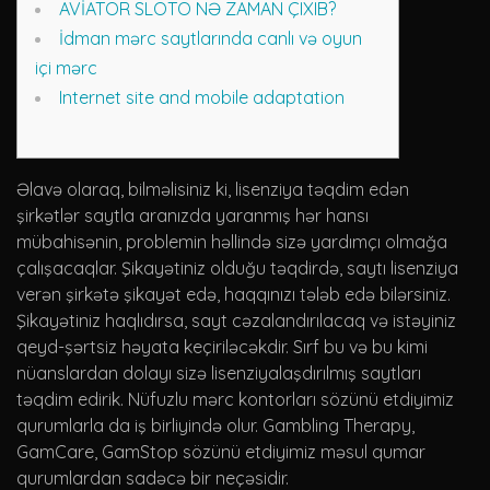
AVİATOR SLOTO NƏ ZAMAN ÇIXIB?
İdman mərc saytlarında canlı və oyun
içi mərc
Internet site and mobile adaptation
Əlavə olaraq, bilməlisiniz ki, lisenziya təqdim edən
şirkətlər saytla aranızda yaranmış hər hansı
mübahisənin, problemin həllində sizə yardımçı olmağa
çalışacaqlar. Şikayətiniz olduğu təqdirdə, saytı lisenziya
verən şirkətə şikayət edə, haqqınızı tələb edə bilərsiniz.
Şikayətiniz haqlıdırsa, sayt cəzalandırılacaq və istəyiniz
qeyd-şərtsiz həyata keçiriləcəkdir. Sırf bu və bu kimi
nüanslardan dolayı sizə lisenziyalaşdırılmış saytları
təqdim edirik. Nüfuzlu mərc kontorları sözünü etdiyimiz
qurumlarla da iş birliyində olur. Gambling Therapy,
GamCare, GamStop sözünü etdiyimiz məsul qumar
qurumlardan sadəcə bir neçəsidir.