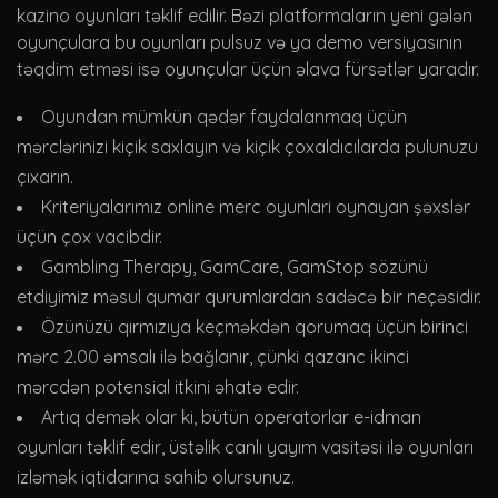
kazino oyunları təklif edilir. Bəzi platformaların yeni gələn
oyunçulara bu oyunları pulsuz və ya demo versiyasının
təqdim etməsi isə oyunçular üçün əlava fürsətlər yaradır.
Oyundan mümkün qədər faydalanmaq üçün
mərclərinizi kiçik saxlayın və kiçik çoxaldıcılarda pulunuzu
çıxarın.
Kriteriyalarımız online merc oyunlari oynayan şəxslər
üçün çox vacibdir.
Gambling Therapy, GamCare, GamStop sözünü
etdiyimiz məsul qumar qurumlardan sadəcə bir neçəsidir.
Özünüzü qırmızıya keçməkdən qorumaq üçün birinci
mərc 2.00 əmsalı ilə bağlanır, çünki qazanc ikinci
mərcdən potensial itkini əhatə edir.
Artıq demək olar ki, bütün operatorlar e-idman
oyunları təklif edir, üstəlik canlı yayım vasitəsi ilə oyunları
izləmək iqtidarına sahib olursunuz.