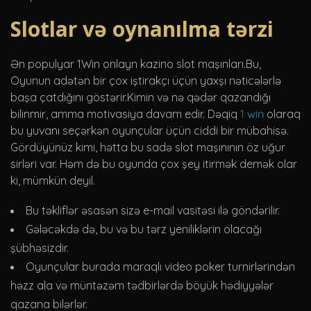
Slotlar və oynanılma tərzi
Ən populyar 1Win onlayn kazino slot maşınları.Bu,
Oyunun adətən bir çox iştirakçı üçün yaxşı nəticələrlə
başa çatdığını göstərir.Kimin və nə qədər qazandığı
bilinmir, amma motivasiya davam edir. Dəqiq
1 win
olaraq
bu yuvanı seçərkən oyunçular üçün ciddi bir mübahisə.
Gördüyünüz kimi, hətta bu sadə slot maşınının öz uğur
sirləri var. Həm də bu oyunda çox şey itirmək demək olar
ki, mümkün deyil.
Bu təkliflər əsasən sizə e-mail vasitəsi ilə göndərilir.
Gələcəkdə də, bu və bu tərz yeniliklərin olacağı
şübhəsizdir.
Oyunçular burada maraqlı video poker turnirlərindən
həzz ala və müntəzəm tədbirlərdə böyük hədiyyələr
qazana bilərlər.