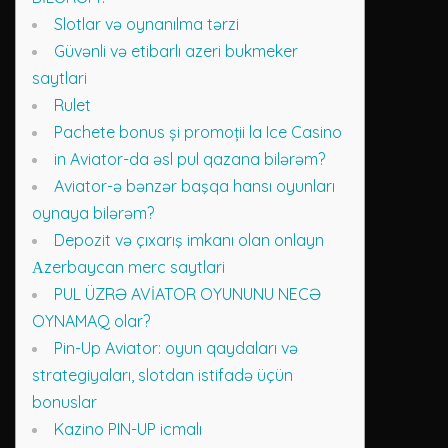
Slotlar və oynanılma tərzi
Güvənli və etibarlı azeri bukmeker
saytlari
Rulet
Pachete bonus și promoții la Ice Casino
in Aviator-da əsl pul qazana bilərəm?
Aviator-ə bənzər başqa hansı oyunları
oynaya bilərəm?
Depozit və çıxarış imkanı olan onlayn
Аzerbaycan merc saytlari
PUL ÜZRƏ AVİATOR OYUNUNU NECƏ
OYNAMAQ olar?
Pin-Up Aviator: oyun qaydaları və
strategiyaları, slotdan istifadə üçün
bonuslar
Kazino PIN-UP icmalı