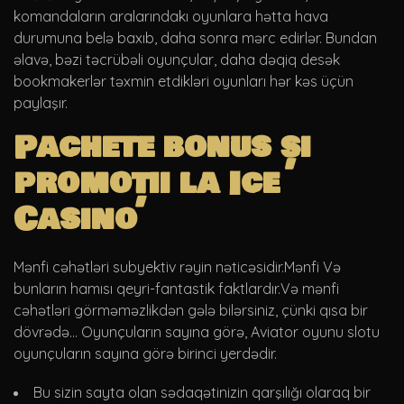
komandaların aralarındakı oyunlara hətta hava
durumuna belə baxıb, daha sonra mərc edirlər. Bundan
əlavə, bəzi təcrübəli oyunçular, daha dəqiq desək
bookmakerlər təxmin etdikləri oyunları hər kəs üçün
paylaşır.
Pachete bonus și
promoții la Ice
Casino
Mənfi cəhətləri subyektiv rəyin nəticəsidir.Mənfi Və
bunların hamısı qeyri-fantastik faktlardır.Və mənfi
cəhətləri görməməzlikdən gələ bilərsiniz, çünki qısa bir
dövrədə… Oyunçuların sayına görə, Aviator oyunu slotu
oyunçuların sayına görə birinci yerdədir.
Bu sizin sayta olan sədaqətinizin qarşılığı olaraq bir