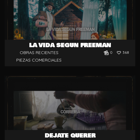
LA VIDA SEGÚN FREEMAN
OBRAS RECIENTES
0
368
PIEZAS COMERCIALES
DÉJATE QUERER