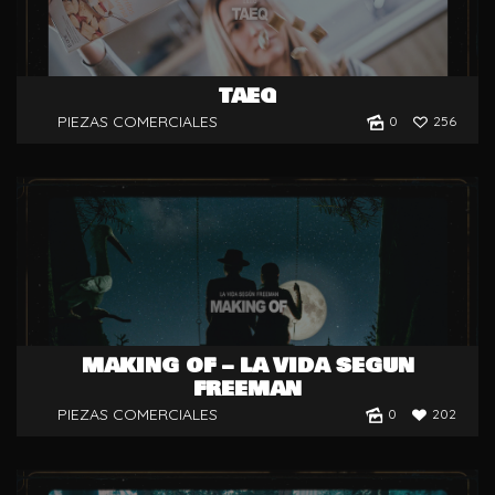
TAEQ
PIEZAS COMERCIALES
0
256
MAKING OF – LA VIDA SEGÚN
FREEMAN
PIEZAS COMERCIALES
0
202