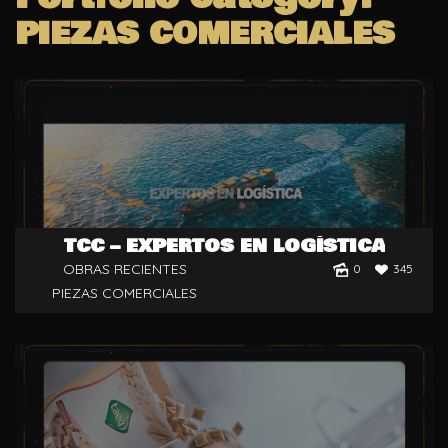
PIEZAS COMERCIALES
TCC – EXPERTOS EN LOGÍSTICA
OBRAS RECIENTES
0
345
PIEZAS COMERCIALES