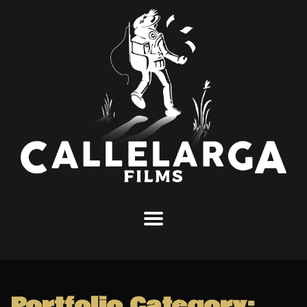
Portfolio Category: