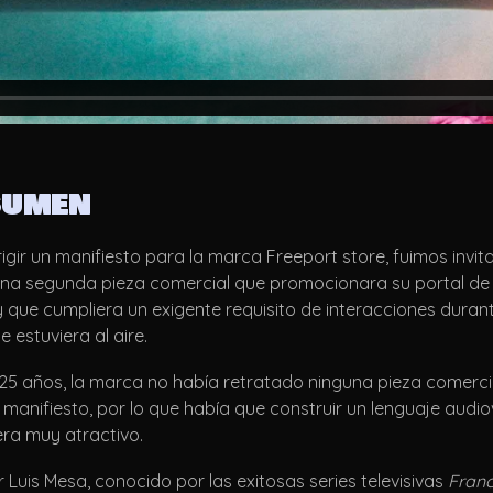
SUMEN
rigir un manifiesto para la marca Freeport store, fuimos invit
una segunda pieza comercial que promocionara su portal de
y que cumpliera un exigente requisito de interacciones durant
 estuviera al aire.
 25 años, la marca no había retratado ninguna pieza comerc
l manifiesto, por lo que había que construir un lenguaje audio
ra muy atractivo.
r Luis Mesa, conocido por las exitosas series televisivas
Franc