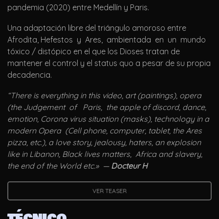
pandemia (2020) entre Medellín y Paris.
Una adaptación libre del triángulo amoroso entre
Afrodita, Hefestos y Ares, ambientada en un mundo
tóxico / distópico en el que los Dioses tratan de
mantener el control y el status quo a pesar de su propia
decadencia.
“
There is everything in this video, art (paintings), opera
(the Judgement of Paris, the apple of discord, dance,
emotion, Corona virus situation (masks), technology in a
modern Opera (Cell phone, computer, tablet, the Ares
pizza,
etc.), a love story, jealousy, haters, an explosion
like in Libanon, Black lives matters, Africa and slavery,
the end of the World etc.» —
Docteur H
VER TEASER