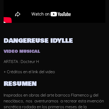
DANGEREUSE IDYLLE
VIDEO MUSICAL
ARTISTA : Docteur H
+ Créditos en el link del video
RESUMEN
Inspirados en obras del arte barroco Flamenco y del
neoclásico, nos aventuramos a recrear esta invención
sincrética rodada en los primeros meses de la