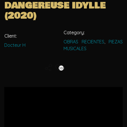
DANGEREUSE IDYLLE
(2020)
Category:
Client:
OBRAS RECIENTES
,
PIEZAS
Docteur H
MUSICALES
369