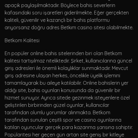
apaçık paylaşılmaktadır. Böylece bahis severlerin
kafasındaki soru işaretleri giderilmekte. Eğer gerçekten
kaliteli, güvenilir ve kazançlı bir bahis platformu
arıyorsanız doğru adres Betkım casino sitesi olabilmekte.
Betkom Kalitesi
En popüler online bahis sitelerinden biri olan Betkom
kalitesi tartışılmaz niteliktedir. Şirket, kullanıcılarına güncel
giriş adresleri ile önemli kolaylıklar sunmaktadır. Mevcut
giriş adresine ulaşan herkes, öncelikle üyelik işlemini
tamamlayarak bu aileye katılabilir. Online bahislerin yer
aldığı site, bahis oyunları konusunda da güvenilir bir
hizmet sunuyor. Ayrıca sitede gezinmek isteyenlere özel
geliştirilen birbirinden güzel oyunlar, kullanıcılar
tarafından olumlu yorumlar alınmakta. Betkom
tarafından sunulan çeşitli spor ve casino oyunlarına
katılan oyuncular gerçek para kazanma şansına sahiptir.
Popülaritesi her geçen gün artan site geniş bir kitleye