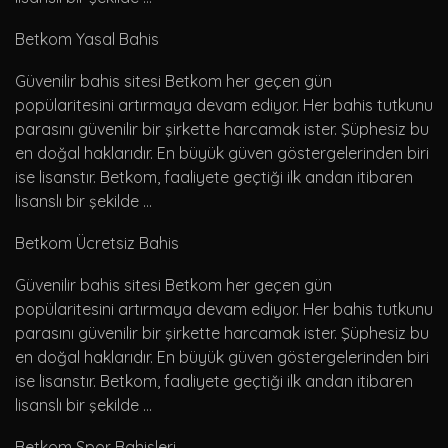
Betkom Yasal Bahis
Güvenilir bahis sitesi Betkom her geçen gün
popülaritesini artırmaya devam ediyor. Her bahis tutkunu
parasını güvenilir bir şirkette harcamak ister. Şüphesiz bu
en doğal haklarıdır. En büyük güven göstergelerinden biri
ise lisanstır. Betkom, faaliyete geçtiği ilk andan itibaren
lisanslı bir şekilde …
Betkom Ücretsiz Bahis
Güvenilir bahis sitesi Betkom her geçen gün
popülaritesini artırmaya devam ediyor. Her bahis tutkunu
parasını güvenilir bir şirkette harcamak ister. Şüphesiz bu
en doğal haklarıdır. En büyük güven göstergelerinden biri
ise lisanstır. Betkom, faaliyete geçtiği ilk andan itibaren
lisanslı bir şekilde …
Betkom Spor Bahisleri