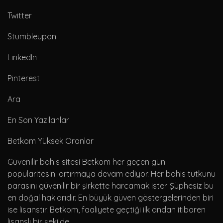
Twitter
Stumbleupon
LinkedIn
Pinterest
Ara
En Son Yazılanlar
Betkom Yüksek Oranlar
Güvenilir bahis sitesi Betkom her geçen gün
popülaritesini artırmaya devam ediyor. Her bahis tutkunu
parasını güvenilir bir şirkette harcamak ister. Şüphesiz bu
en doğal haklarıdır. En büyük güven göstergelerinden biri
ise lisanstır. Betkom, faaliyete geçtiği ilk andan itibaren
lisanslı bir şekilde …