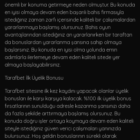
önemli bir konuma getirmeye neden olmuştur. Bu konuda
en iyisi olmaya devam eden başarılı bahis firmasıyla
istediğiniz zaman zarfı içerisinde kaliteli bir çalışmalardan
yararlanmaya başlamış olursunuz. Bahis oyun
avantajlarından istediğiniz an yararlanırken bir taraftan
da bonuslardan yararlanma şansına sahip olmaya
başlarsınız. Bu konuda en iyisi olma yolunda emin
adımlarla ilerlemeye devam eden kaliteli sitede yer
almaya başlayabilirsiniz.
Tarafbet İlk Üyelik Bonusu
Tarafbet sitesine ilk kez kaydını yapacak olanlar üyelik
bonusları ile karşı karşıya kalacak. %100 ilk üyelik bonus
fırsatlarının sunulduğu adresle kazanma şansınızı daha
da fazla şekilde arttırmaya başlamış olursunuz. Bu
konuda doğru işler ortaya koymaya devam eden kaliteli
siteyle istediğiniz güven verici çalışmaları yanınızda
bulursunuz. Hoş geldin bonuslarının sürekli olarak