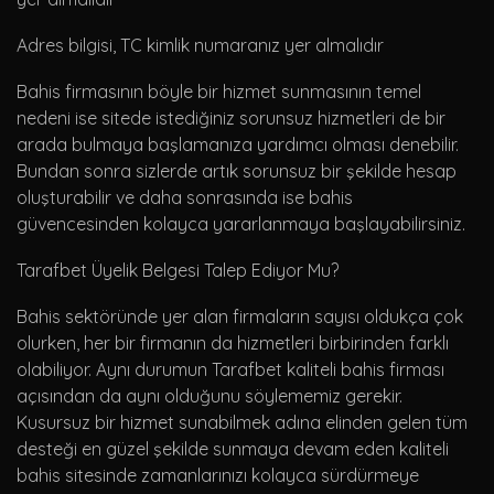
Adres bilgisi, TC kimlik numaranız yer almalıdır
Bahis firmasının böyle bir hizmet sunmasının temel
nedeni ise sitede istediğiniz sorunsuz hizmetleri de bir
arada bulmaya başlamanıza yardımcı olması denebilir.
Bundan sonra sizlerde artık sorunsuz bir şekilde hesap
oluşturabilir ve daha sonrasında ise bahis
güvencesinden kolayca yararlanmaya başlayabilirsiniz.
Tarafbet Üyelik Belgesi Talep Ediyor Mu?
Bahis sektöründe yer alan firmaların sayısı oldukça çok
olurken, her bir firmanın da hizmetleri birbirinden farklı
olabiliyor. Aynı durumun Tarafbet kaliteli bahis firması
açısından da aynı olduğunu söylememiz gerekir.
Kusursuz bir hizmet sunabilmek adına elinden gelen tüm
desteği en güzel şekilde sunmaya devam eden kaliteli
bahis sitesinde zamanlarınızı kolayca sürdürmeye