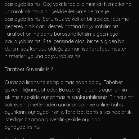
başlayabilirsiniz. Geç vakitlerde bile müşteri hizmetlerine
yazarak sıkıntısız bir şekilde iletişime geçmeye
başlayabilirsiniz. Sorunsuz ve kaliteli bir şekilde iletişime
geçerek artık canlı destek hattına başvurabilirsiniz.
Tarafbet online bahis bürosu ile iletişime geçmeye
başlayabilirsiniz. Site içerisinde olası bir ters giden bir
durum söz konusu olduğu zaman ise Tarafbet müşteri
hizmetleri yoluna başvurabilirsiniz.
Tarafbet Güvenilir Mi?
Curacao lisansına sahip olmasından dolayı Tababet
güvenilirliğini ispat eder. Bu özelliği ile bahis oyunlarının
sıkıntısız şekilde oynanmasını sağlayabilirsiniz. Birinci sınıf
kaliteye hizmetlerinden yararlanabilir ve online bahis
oyunlarını oynayabilirsiniz. Tarafbet bahis sitesinde artık
istediğiniz zaman güvenilir şekilde oyunları
oynayabilirsiniz.