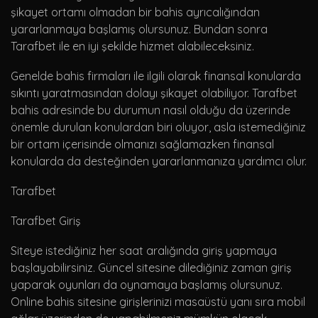
şikayet ortamı olmadan bir bahis ayrıcalığından
yararlanmaya başlamış olursunuz. Bundan sonra
Tarafbet ile en iyi şekilde hizmet alabileceksiniz.
Genelde bahis firmaları ile ilgili olarak finansal konularda
sıkıntı yaratmasından dolayı şikayet olabiliyor. Tarafbet
bahis adresinde bu durumun nasıl olduğu da üzerinde
önemle durulan konulardan biri oluyor, asla istemediğiniz
bir ortam içerisinde olmanızı sağlamazken finansal
konularda da desteğinden yararlanmanıza yardımcı olur.
Tarafbet
Tarafbet Giriş
Siteye istediğiniz her saat aralığında giriş yapmaya
başlayabilirsiniz. Güncel sitesine dilediğiniz zaman giriş
yaparak oyunları da oynamaya başlamış olursunuz.
Online bahis sitesine girişlerinizi masaüstü yanı sıra mobil