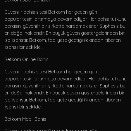
Güvenilir bahis sitesi Betkom her geçen gün
popülaritesini artırmaya devam ediyor. Her bahis tutkunu
parasını güvenilir bir şirkette harcamak ister. Şüphesiz bu
en doğal haklarıdır. En büyük güven göstergelerinden biri
ise lisanstır. Betkom, faaliyete geçtiği ilk andan itibaren
lisanslı bir şekilde …
Betkom Online Bahis
Güvenilir bahis sitesi Betkom her geçen gün
popülaritesini artırmaya devam ediyor. Her bahis tutkunu
parasını güvenilir bir şirkette harcamak ister. Şüphesiz bu
en doğal haklarıdır. En büyük güven göstergelerinden biri
ise lisanstır. Betkom, faaliyete geçtiği ilk andan itibaren
lisanslı bir şekilde …
Betkom Mobil Bahis