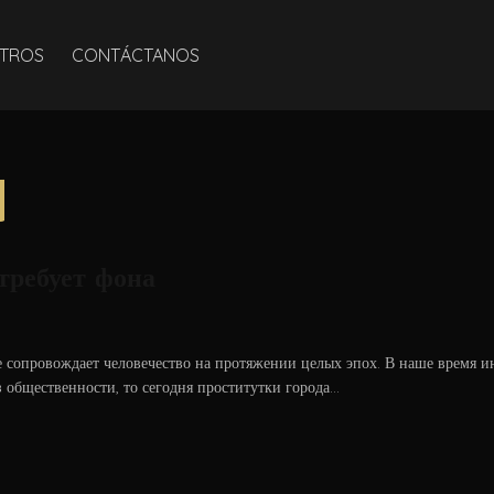
TROS
CONTÁCTANOS
1
требует фона
е сопровождает человечество на протяжении целых эпох. В наше время и
 общественности, то сегодня проститутки города...