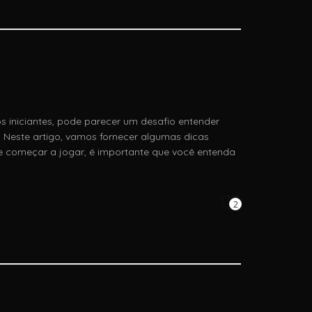
 iniciantes, pode parecer um desafio entender
. Neste artigo, vamos fornecer algumas dicas
de começar a jogar, é importante que você entenda
2