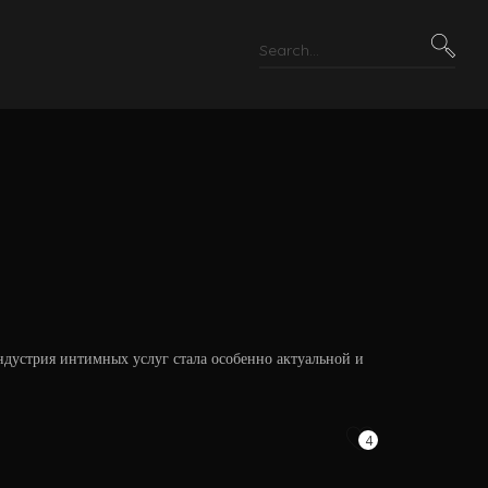
ндустрия интимных услуг стала особенно актуальной и
4