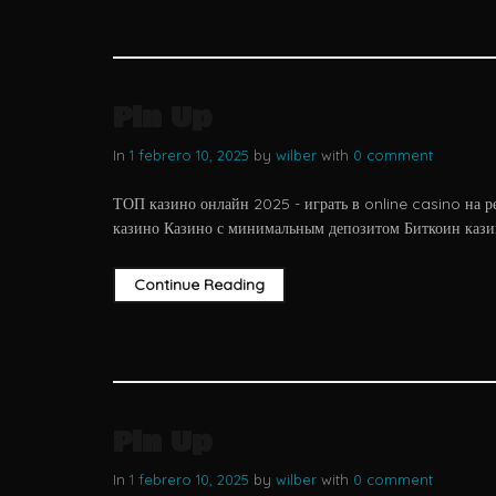
Pin Up
on
In
1
febrero 10, 2025
by
wilber
with
0 comment
ТОП казино онлайн 2025 - играть в online casino на
казино Казино с минимальным депозитом Биткоин казин
Continue Reading
Pin Up
on
In
1
febrero 10, 2025
by
wilber
with
0 comment