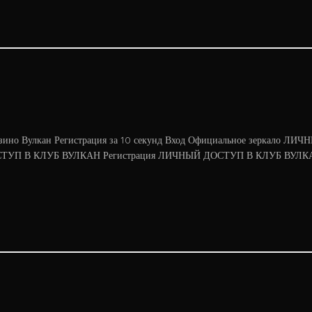
в казино Вулкан Регистрация за 10 секунд Вход Официальное зерка
ТУП В КЛУБ ВУЛКАН Регистрация ЛИЧНЫЙ ДОСТУП В КЛУБ ВУЛКАН