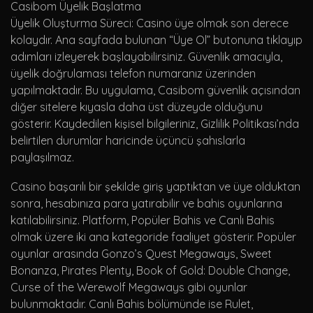
Casibom Üyelik Başlatma
Üyelik Oluşturma Süreci: Casino üye olmak son derece
kolaydır. Ana sayfada bulunan “Üye Ol” butonuna tıklayıp
adımları izleyerek başlayabilirsiniz. Güvenlik amacıyla,
üyelik doğrulaması telefon numaranız üzerinden
yapılmaktadır. Bu uygulama, Casibom güvenlik açısından
diğer sitelere kıyasla daha üst düzeyde olduğunu
gösterir. Kaydedilen kişisel bilgileriniz, Gizlilik Politikası’nda
belirtilen durumlar haricinde üçüncü şahıslarla
paylaşılmaz.
Casino başarılı bir şekilde giriş yaptıktan ve üye olduktan
sonra, hesabınıza para yatırabilir ve bahis oyunlarına
katılabilirsiniz. Platform, Popüler Bahis ve Canlı Bahis
olmak üzere iki ana kategoride faaliyet gösterir. Popüler
oyunlar arasında Gonzo’s Quest Megaways, Sweet
Bonanza, Pirates Plenty, Book of Gold: Double Change,
Curse of the Werewolf Megaways gibi oyunlar
bulunmaktadır. Canlı Bahis bölümünde ise Rulet,