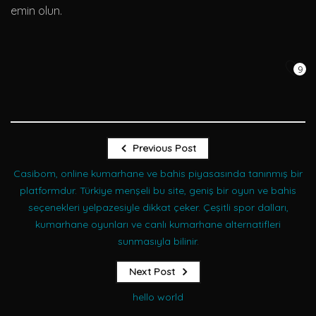
emin olun.
9
Previous Post
Casibom, online kumarhane ve bahis piyasasında tanınmış bir
platformdur. Türkiye menşeli bu site, geniş bir oyun ve bahis
seçenekleri yelpazesiyle dikkat çeker. Çeşitli spor dalları,
kumarhane oyunları ve canlı kumarhane alternatifleri
sunmasıyla bilinir.
Next Post
hello world