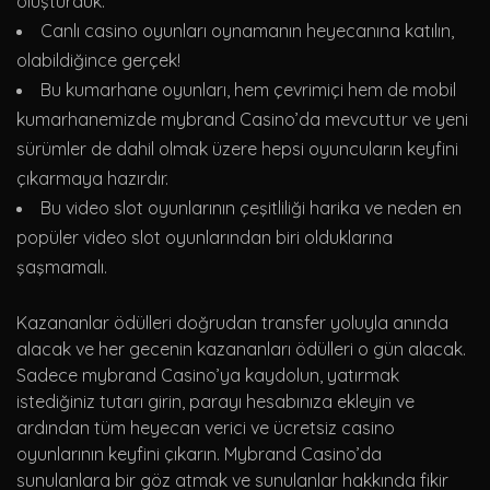
oluşturduk.
Canlı casino oyunları oynamanın heyecanına katılın,
olabildiğince gerçek!
Bu kumarhane oyunları, hem çevrimiçi hem de mobil
kumarhanemizde mybrand Casino’da mevcuttur ve yeni
sürümler de dahil olmak üzere hepsi oyuncuların keyfini
çıkarmaya hazırdır.
Bu video slot oyunlarının çeşitliliği harika ve neden en
popüler video slot oyunlarından biri olduklarına
şaşmamalı.
Kazananlar ödülleri doğrudan transfer yoluyla anında
alacak ve her gecenin kazananları ödülleri o gün alacak.
Sadece mybrand Casino’ya kaydolun, yatırmak
istediğiniz tutarı girin, parayı hesabınıza ekleyin ve
ardından tüm heyecan verici ve ücretsiz casino
oyunlarının keyfini çıkarın. Mybrand Casino’da
sunulanlara bir göz atmak ve sunulanlar hakkında fikir