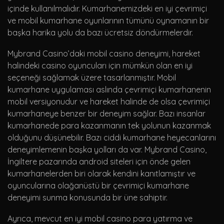
içinde kullanılmalıdır. Kumarhanemizdeki en iyi çevrimiçi
ve mobil kumarhane oyunlarının tümünü oynamanın bir
başka harika yolu da bazı ücretsiz döndürmelerdir.
Mybrand Casino’daki mobil casino deneyimi, hareket
halindeki casino oyuncuları için mümkün olan en iyi
seçeneği sağlamak üzere tasarlanmıştır. Mobil
kumarhane uygulaması aslında çevrimiçi kumarhanenin
mobil versiyonudur ve hareket halinde de olsa çevrimiçi
kumarhaneye benzer bir deneyim sağlar. Bazı insanlar
kumarhanede para kazanmanın tek yolunun kazanmak
olduğunu düşünebilir. Bazı ciddi kumarhane heyecanlarını
deneyimlemenin başka yolları da var. Mybrand Casino,
İngiltere pazarında android siteleri için önde gelen
kumarhanelerden biri olarak kendini kanıtlamıştır ve
oyuncularına olağanüstü bir çevrimiçi kumarhane
deneyimi sunma konusunda bir üne sahiptir.
Ayrıca, mevcut en iyi mobil casino para yatırma ve