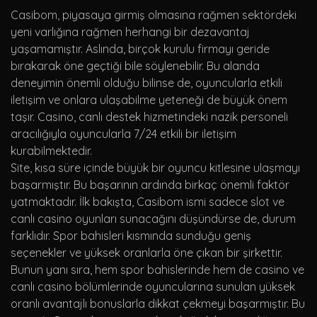
Casibom, piyasaya girmiş olmasına rağmen sektördeki
yeni varlığına rağmen herhangi bir dezavantaj
yaşamamıştır. Aslında, birçok kurulu firmayı geride
bırakarak öne geçtiği bile söylenebilir. Bu alanda
deneyimin önemli olduğu bilinse de, oyuncularla etkili
iletişim ve onlara ulaşabilme yeteneği de büyük önem
taşır. Casino, canlı destek hizmetindeki nazik personeli
aracılığıyla oyuncularla 7/24 etkili bir iletişim
kurabilmektedir.
Site, kısa süre içinde büyük bir oyuncu kitlesine ulaşmayı
başarmıştır. Bu başarının ardında birkaç önemli faktör
yatmaktadır. İlk bakışta, Casibom ismi sadece slot ve
canlı casino oyunları sunacağını düşündürse de, durum
farklıdır. Spor bahisleri kısmında sunduğu geniş
seçenekler ve yüksek oranlarla öne çıkan bir şirkettir.
Bunun yanı sıra, hem spor bahislerinde hem de casino ve
canlı casino bölümlerinde oyuncularına sunulan yüksek
oranlı avantajlı bonuslarla dikkat çekmeyi başarmıştır. Bu