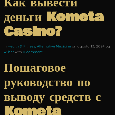
Как вывести
деньги Kometa
Casino?
In
Health & Fitness, Alternative Medicine
on agosto 13, 2024 by
wilber
with
0 comment
Пошаговое
руководство по
выводу средств с
Kometa