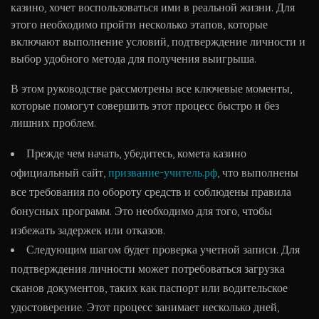
казино, хочет воспользоваться ими в реальной жизни. Для
этого необходимо пройти несколько этапов, которые
включают выполнение условий, подтверждение личности и
выбор удобного метода для получения выигрыша.
В этом руководстве рассмотрены все ключевые моменты,
которые помогут совершить этот процесс быстро и без
лишних проблем.
Прежде чем начать, убедитесь, комета казино
официальный сайт,
призвание-учитель.рф
, что выполнены
все требования по обороту средств и соблюдены правила
бонусных программ. Это необходимо для того, чтобы
избежать задержек или отказов.
Следующим шагом будет проверка учетной записи. Для
подтверждения личности может потребоваться загрузка
сканов документов, таких как паспорт или водительское
удостоверение. Этот процесс занимает несколько дней,