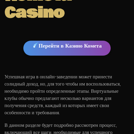
Casino
Перейти в Казино Комета
Успешная игра в онлайн-заведении может принести
солидный доход, но, для того чтобы им воспользоваться,
необходимо пройти определенные этапы. Виртуальные
клубы обычно предлагают несколько вариантов для
получения средств, каждый из которых имеет свои
особенности и требования.
В данном разделе будет подробно рассмотрен процесс,
включающий все шаги, необходимые для успешного