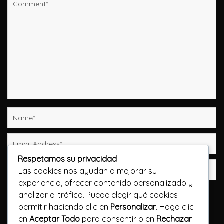
Respetamos su privacidad
Las cookies nos ayudan a mejorar su
experiencia, ofrecer contenido personalizado y
Guarda mi nombre, correo electrónico y web en
analizar el tráfico. Puede elegir qué cookies
este navegador para la próxima vez que comente.
permitir haciendo clic en
Personalizar
. Haga clic
en
Aceptar Todo
para consentir o en
Rechazar