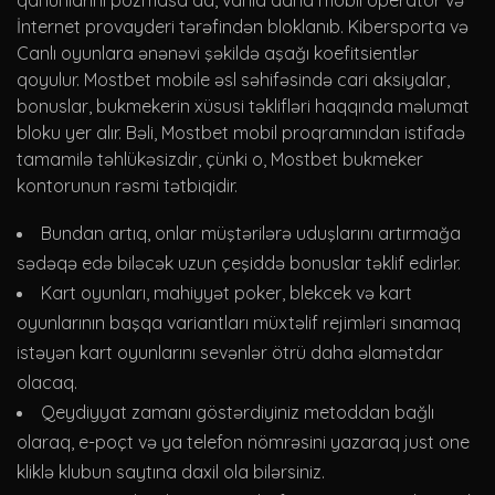
qanunlarını pozmasa da, vahid daha mobil operator və
İnternet provayderi tərəfindən bloklanıb. Kibersporta və
Canlı oyunlara ənənəvi şəkildə aşağı koefitsientlər
qoyulur. Mostbet mobile əsl səhifəsində cari aksiyalar,
bonuslar, bukmekerin xüsusi təklifləri haqqında məlumat
bloku yer alır. Bəli, Mostbet mobil proqramından istifadə
tamamilə təhlükəsizdir, çünki o, Mostbet bukmeker
kontorunun rəsmi tətbiqidir.
Bundan artıq, onlar müştərilərə uduşlarını artırmağa
sədəqə edə biləcək uzun çeşiddə bonuslar təklif edirlər.
Kart oyunları, mahiyyət poker, blekcek və kart
oyunlarının başqa variantları müxtəlif rejimləri sınamaq
istəyən kart oyunlarını sevənlər ötrü daha əlamətdar
olacaq.
Qeydiyyat zamanı göstərdiyiniz metoddan bağlı
olaraq, e-poçt və ya telefon nömrəsini yazaraq just one
kliklə klubun saytına daxil ola bilərsiniz.