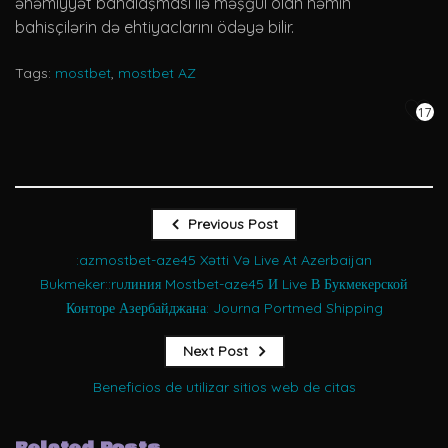
əhəmiyyət bahalaşması ilə məşğul olan həmin
bahisçilərin də ehtiyaclarını ödəyə bilir.
Tags:
mostbet
,
mostbet AZ
17
Previous Post
:azmostbet-aze45 Xətti Və Live At Azerbaijan
Bukmeker::ruлиния Mostbet-aze45 И Live В Букмекерской
Конторе Азербайджана: Journa Portmed Shipping
Next Post
Beneficios de utilizar sitios web de citas