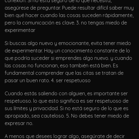
conexión. Si no está seguro de lo que necesita,
asegúrese de preguntar. Puede resultar difícil saber muy
bien qué hacer cuando las cosas suceden rápidamente,
pero la comunicación es clave. 3. no tengas miedo de
experimentar
Si buscas algo nuevo y emocionante, evita tener miedo
de experimentar. Hay un conocimiento constante de lo
que podría suceder si emprendes algo nuevo. y cuando
las cosas no funcionan, eso también está bien. Es
fundamental comprender que las citas se tratan de
pasar un buen rato. 4. ser respetuoso
Cuando estás saliendo con alguien, es importante ser
respetuoso. lo que esto significa es ser respetuoso de
sus límites y privacidad. Si no está seguro de lo que es
apropiado, sea cauteloso. 5. No debes tener miedo de
expresar no.
A menos que desees lograr algo, asegúrate de decir