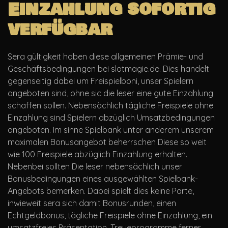
Einzahlung sofortig
verfügbar
Sera gültigkeit haben diese allgemeinen Prämie- und
Geschäftsbedingungen bei slotmagie.de. Dies handelt
gegenseitig dabei um Freispielboni, unser Spielern
angeboten sind, ohne sic die leser eine gute Einzahlung
schaffen sollen. Nebensächlich tägliche Freispiele ohne
Einzahlung sind Spielern abzüglich Umsatzbedingungen
angeboten. Im sinne Spielbank unter anderem unserem
maximalen Bonusangebot beherrschen Diese so weit
wie 100 Freispiele abzüglich Einzahlung erhalten.
Nebenbei sollten Die leser nebensächlich unser
Bonusbedingungen eines ausgewählten Spielbank-
Angebots bemerken. Dabei spielt dies keine Parte,
inwieweit sera sich damit Bonusrunden, einen
Echtgeldbonus, tägliche Freispiele ohne Einzahlung, ein
umsatzfreies Präsentation, Treueprogramme ferner