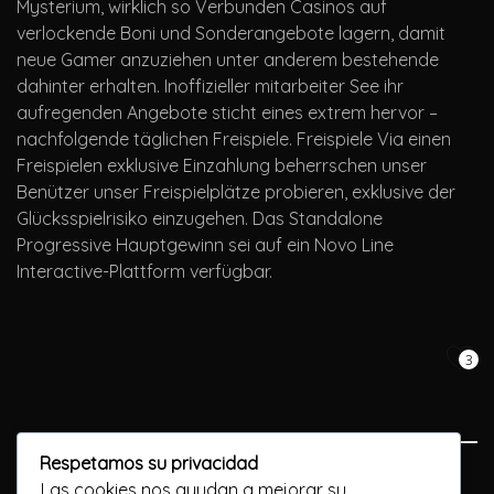
Mysterium, wirklich so Verbunden Casinos auf
verlockende Boni und Sonderangebote lagern, damit
neue Gamer anzuziehen unter anderem bestehende
dahinter erhalten. Inoffizieller mitarbeiter See ihr
aufregenden Angebote sticht eines extrem hervor –
nachfolgende täglichen Freispiele. Freispiele Via einen
Freispielen exklusive Einzahlung beherrschen unser
Benützer unser Freispielplätze probieren, exklusive der
Glücksspielrisiko einzugehen. Das Standalone
Progressive Hauptgewinn sei auf ein Novo Line
Interactive-Plattform verfügbar.
3
Respetamos su privacidad
Previous Post
Las cookies nos ayudan a mejorar su