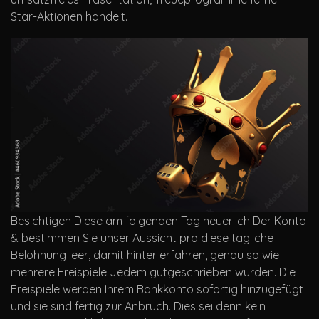
Star-Aktionen handelt.
Besichtigen Diese am folgenden Tag neuerlich Der Konto
& bestimmen Sie unser Aussicht pro diese tägliche
Belohnung leer, damit hinter erfahren, genau so wie
mehrere Freispiele Jedem gutgeschrieben wurden. Die
Freispiele werden Ihrem Bankkonto sofortig hinzugefügt
und sie sind fertig zur Anbruch. Dies sei denn kein