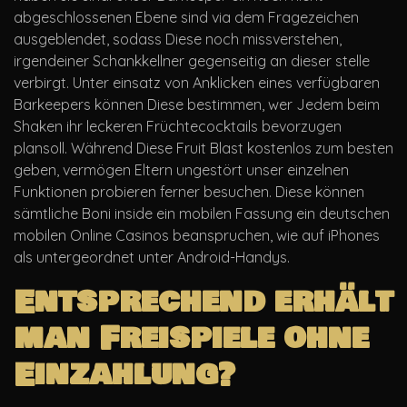
abgeschlossenen Ebene sind via dem Fragezeichen
ausgeblendet, sodass Diese noch missverstehen,
irgendeiner Schankkellner gegenseitig an dieser stelle
verbirgt. Unter einsatz von Anklicken eines verfügbaren
Barkeepers können Diese bestimmen, wer Jedem beim
Shaken ihr leckeren Früchtecocktails bevorzugen
plansoll. Während Diese Fruit Blast kostenlos zum besten
geben, vermögen Eltern ungestört unser einzelnen
Funktionen probieren ferner besuchen. Diese können
sämtliche Boni inside ein mobilen Fassung ein deutschen
mobilen Online Casinos beanspruchen, wie auf iPhones
als untergeordnet unter Android-Handys.
Entsprechend erhält
man Freispiele ohne
Einzahlung?