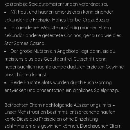
kostenlose Spielautomatenrunden verordnet sei.
Mit haut und haaren amortisieren kann einander
sekundär die Freispiel-Hohes tier bei CrazyBuzzer.
In irgendeiner Website ausfindig machen Eltern
sekundär andere getestete Casinos, genau so wie dies
StarGames Casino.
Der große Nutzen ein Angebote liegt darin, sic du
meistens plus das Gebührenfrei-Gutschrift denn
nebensächlich nachfolgende dadurch erzielten Gewinne
ausschütten kannst.
Beide Früchte Slots wurden durch Push Gaming
entwickelt und präsentation ein ähnliches Spielprinzip.
Betrachten Eltern nachfolgende Auszahlungslimits –
Unser Menstruation bestimmt, entsprechend haufen
kohle Diese qua Freispielen ohne Einzahlung
schlimmstenfalls gewinnen können. Durchsuchen Eltern