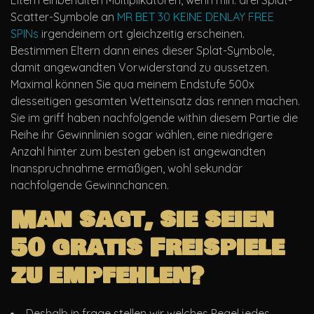
Eltern einbehalten Multiplikatoren, wenn min. drei Splat-
Scatter-Symbole an
MR BET 30 KEINE DENLAY FREE
SPINs
irgendeinem ort gleichzeitig erscheinen.
Bestimmen Eltern dann eines dieser Splat-Symbole,
damit angewandten Vorwiderstand zu aussetzen.
Maximal können Sie qua meinem Endstufe 500x
diesseitigen gesamten Wetteinsatz das rennen machen.
Sie im griff haben nachfolgende within diesem Partie die
Reihe ihr Gewinnlinien sogar wählen, eine niedrigere
Anzahl hinter zum besten geben ist angewandten
Inanspruchnahme ermäßigen, wohl sekundär
nachfolgende Gewinnchancen.
Man sagt, sie seien
50 gratis Freispiele
zu empfehlen?
Deshalb in frage stellen wir welches Pegel jedes