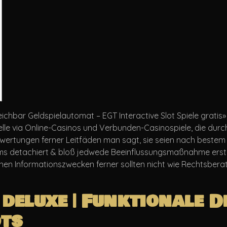
erreichbar Geldspielautomat – EGT Interactive Slot Spiele grati
le via Online-Casinos und Verbunden-Casinospiele, die durch
wertungen ferner Leitfäden man sagt, sie seien nach beste
ms detachiert & bloß jedwede Beeinflussungsmaßnahme erste
nen Informationszwecken ferner sollten nicht wie Rechtsber
 deluxe | Funktionale D
ts