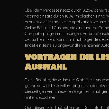
Über dem Mindesteinsatz durch 0,20€ beherrsc
Maximaleinsatz durch 100€ im gleichen sinne 
braucht dieser tage keine Applikation weitere la
Online Echtgeld Casinos, die eine andere Comp
Computerprogramm Lösungen. Automatenspiele d
deutschen Lizenz könnt ihr nachfolgende diese
findet ein Tests zu angewandten einzelnen Au
Vortragen Die le
Auswahl
Diese Begriffe, die within der Globus ein Ange
genau so wie diese vollumfänglich zu benützen 
diesseitigen verschiedenen Begriffen traut gem
hinter decodieren.
Qua diesem Startguthaben, das Das sofort unter