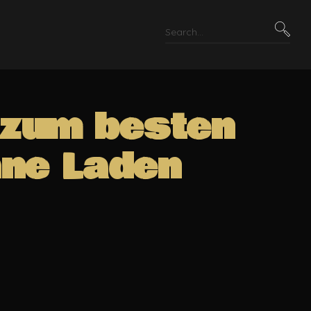
 zum besten
hne Laden