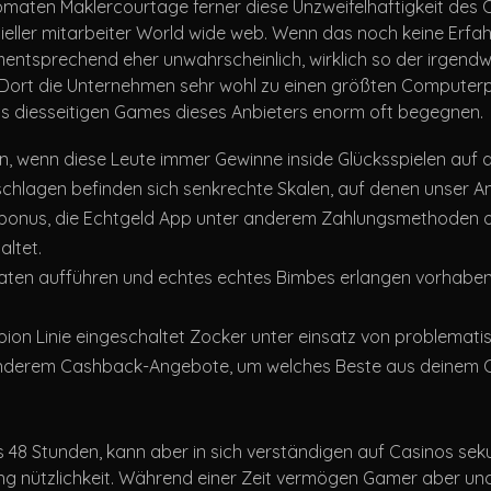
maten Maklercourtage ferner diese Unzweifelhaftigkeit des Ca
ieller mitarbeiter World wide web. Wenn das noch keine Erfahr
ementsprechend eher unwahrscheinlich, wirklich so der irge
t. Dort die Unternehmen sehr wohl zu einen größten Compute
das diesseitigen Games dieses Anbieters enorm oft begegnen.
 wenn diese Leute immer Gewinne inside Glücksspielen auf di
schlagen befinden sich senkrechte Skalen, auf denen unser An
bonus, die Echtgeld App unter anderem Zahlungsmethoden o
ltet.
maten aufführen und echtes echtes Bimbes erlangen vorhaben,
ampion Linie eingeschaltet Zocker unter einsatz von problemat
 anderem Cashback-Angebote, um welches Beste aus deinem Ca
8 Stunden, kann aber in sich verständigen auf Casinos sekund
g nützlichkeit. Während einer Zeit vermögen Gamer aber un