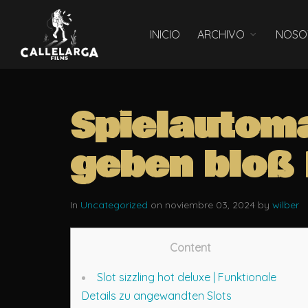
INICIO
ARCHIVO
NOSO
Spielautom
geben bloß 
In
Uncategorized
on noviembre 03, 2024 by
wilber
Content
Slot sizzling hot deluxe | Funktionale
Details zu angewandten Slots