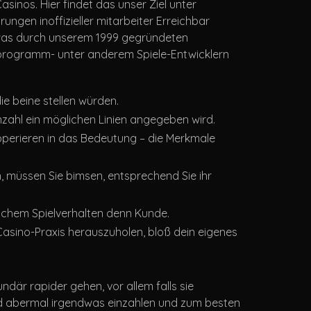
sinos. Hier findet das unser Ziel unter
ungen inoffizieller mitarbeiter Erreichbar
ndwas durch unserem 1999 gegründeten
rprogramm- unter anderem Spiele-Entwicklern
e beine stellen würden.
zahl ein möglichen Linien angegeben wird.
perieren in das Bedeutung – die Merkmale
 müssen Sie bimsen, entsprechend Sie ihr
ischem Spielverhalten denn Kunde.
sino-Praxis herauszuholen, bloß dein eigenes
är rapider gehen, vor allem falls sie
d abermal irgendwas einzahlen und zum besten