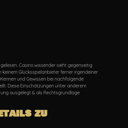
s» gelesen. Casino.wissender sieht gegenseitig
 keinem Glücksspielanbieter ferner irgendeiner
m Kennen und Gewissen bei nachfolgende
llt. Diese Einschätzungen unter anderem
atung ausgelegt & als Rechtsgrundlage
etails zu