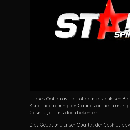
großes Option as part of dem kostenlosen Bon
Kundenbetreuung der Casinos online. In unsrig
Casinos, die uns doch bekehren.
Dies Gebot und unser Qualität der Casinos abwe