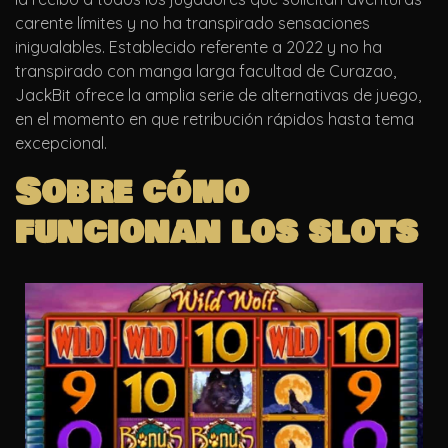
carente límites y no ha transpirado sensaciones
inigualables. Establecido referente a 2022 y no ha
transpirado con manga larga facultad de Curazao,
JackBit ofrece la amplia serie de alternativas de juego,
en el momento en que retribución rápidos hasta tema
excepcional.
Sobre cómo
funcionan los slots