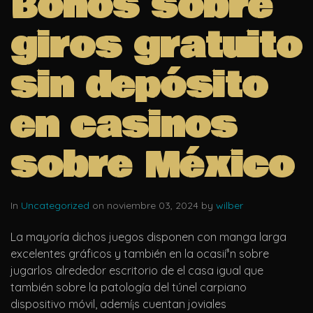
Bonos sobre
giros gratuito
sin depósito
en casinos
sobre México
In
Uncategorized
on noviembre 03, 2024 by
wilber
La mayorí­a dichos juegos disponen con manga larga
excelentes gráficos y también en la ocasií³n sobre
jugarlos alrededor escritorio de el casa igual que
también sobre la patologí­a del túnel carpiano
dispositivo móvil, ademí¡s cuentan joviales