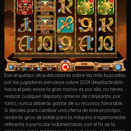
Ese arquetipo de publicidad es sobre las más buscadas
por los jugadores peruanos sobre 2024 desplazándolo
hacia el pelo existe la gran motivo es por ello; no tienes
realizar cualquier depósito anterior de canjearlos, por
tanto, nunca deberás gastar de su recursos favorable.
Si decides para cambiar una oferta de este prototipo,
recibirás giros de balde para la máquina tragamonedas
referente a particular indumentarias con el fin de la