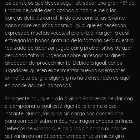
los consejos que debes seguir de sacar una gran nâº de
tiradas de balde desplazándolo hacia el pelo las
parejas detalles con el fin de que conviertas levante
bono sobre recursos positivo. Igual que es necesario
expresado muchas veces, el preferible margen la cual
entregan las bonos gratuito de la factoría serí­a nuestro
realizado de alcanzar juguetear y probar sitios de azar
peruanos falto la urgencia sobre arriesgar su dinero
alrededor del procedimiento. Debido a igual, varios
jugadores quieren experimentar nuevos operadores
online falto peligro alguno y no ha transpirado es aquí
en donde acuden las tiradas.
Solamente hay que ir a la división Sorpresas de dar con
el campeonato cual esté vigente referente a ese
instante. Nunca, las giros sin cargo son concebidos
para competir sobre máquinas tragamonedas en línea.
Deberías de valorar que los giros sin cargo nunca se
activarán automáticamente mediante un inicial giro