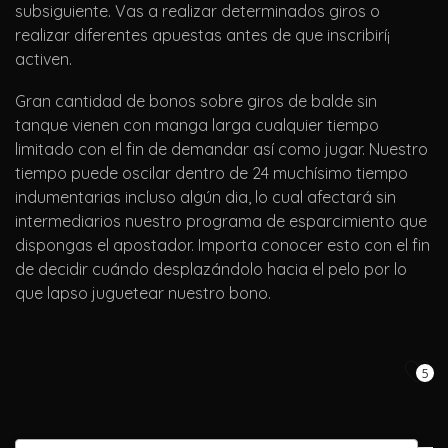
subsiguiente. Vas a realizar determinados giros o
realizar diferentes apuestas antes de que inscribirí¡
activen.
Gran cantidad de bonos sobre giros de balde sin
tanque vienen con manga larga cualquier tiempo
limitado con el fin de demandar así­ como jugar. Nuestro
tiempo puede oscilar dentro de 24 muchísimo tiempo
indumentarias incluso algún dia, lo cual afectará sin
intermediarios nuestro programa de esparcimiento que
dispongas el apostador. Importa conocer esto con el fin
de decidir cuándo desplazándolo hacia el pelo por lo
que lapso juguetear nuestro bono.
5