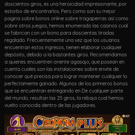
doscientos giros, es una heroicidad impresionante, por
estorbo de encontrarlos. Pero como son su mejor
pagina sobre bonos online sobre tragaperras así­ como
sobre otros juegos, hemos enumerado las casinos cual
se fabrican con un bono para doscientas tiradas
regalado. Frecuentemente una vez que los usuarios
encuentran estos ingresos, tienen elaborar cualquier
depósito, debido a la bastantes giros. Recomendamos
a quienes encuentren oriente agasajo, que posean en
cuenta cuales son las instalaciones sobre envite de
conocer qué precisa para lograr mantener cualquier lo
perfectamente ganado. Algunos de los primeros bonos
que se encuentran entregando en De cualquier parte
del mundo, resultan las 25 giros, la rebaja cual hemos
vuelto conocida dentro de las jugadores.