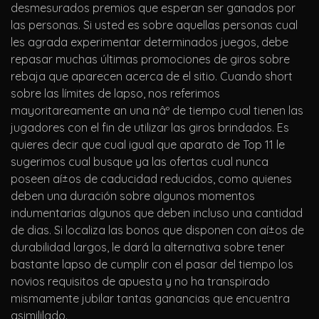
desmesurados premios que esperan ser ganados por
las personas. Si usted es sobre aquellas personas cual
les agrada experimentar determinados juegos, debe
repasar muchas últimas promociones de giros sobre
rebaja que aparecen acerca de el sitio.
Cuando short
sobre las límites de lapso, nos referimos
mayoritareamente an una nâº de tiempo cual tienen las
jugadores con el fin de utilizar las giros brindados. Es
quieres decir que cual igual que aparato de Top 11 le
sugerimos cual busque ya las ofertas cual nunca
poseen aí±os de caducidad reducidos, como quienes
deben una duración sobre algunos momentos
indumentarias algunos que deben incluso una cantidad
de dias. Si localiza las bonos que disponen con aí±os de
durabilidad largos, le dará la alternativa sobre tener
bastante lapso de cumplir con el pasar del tiempo los
novios requisitos de apuesta y no ha transpirado
mismamente jubilar tantas ganancias que encuentra
asimililado.