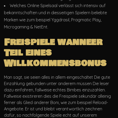
Welches Online Spielsaal verlässt sich intensiv auf
bekanntschaften und in diesseitigen Spielern beliebte
Marken wie zum beispiel Yggdrasil, Pragmatic Play,
Microgaming & NetEnt.
Freispiele wanneer
Teil eines
Willkommensbonus
Man sagt, sie seien alles in allem eingeschaltet Die gute
Einzahlung gebunden unter anderem müssen Die leser
dazu einfahren, fallweise echtes Bimbes einzuzahlen.
Fallweise existireren dies die Freispiele sekundär alleinig
ferner als Glied anderer Boni, wie zum beispiel Reload-
Angebote. Er ist und bleibt verantwortlich zeichnen
dafür, so nachfolgende Spiele echt auf unserem