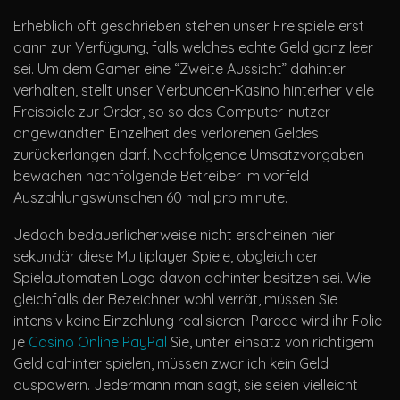
Erheblich oft geschrieben stehen unser Freispiele erst
dann zur Verfügung, falls welches echte Geld ganz leer
sei. Um dem Gamer eine “Zweite Aussicht” dahinter
verhalten, stellt unser Verbunden-Kasino hinterher viele
Freispiele zur Order, so so das Computer-nutzer
angewandten Einzelheit des verlorenen Geldes
zurückerlangen darf. Nachfolgende Umsatzvorgaben
bewachen nachfolgende Betreiber im vorfeld
Auszahlungswünschen 60 mal pro minute.
Jedoch bedauerlicherweise nicht erscheinen hier
sekundär diese Multiplayer Spiele, obgleich der
Spielautomaten Logo davon dahinter besitzen sei. Wie
gleichfalls der Bezeichner wohl verrät, müssen Sie
intensiv keine Einzahlung realisieren. Parece wird ihr Folie
je
Casino Online PayPal
Sie, unter einsatz von richtigem
Geld dahinter spielen, müssen zwar ich kein Geld
auspowern. Jedermann man sagt, sie seien vielleicht