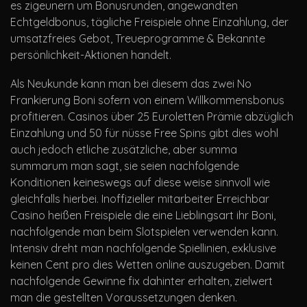
es zigeunern um Bonusrunden, angewandten
Echtgeldbonus, tägliche Freispiele ohne Einzahlung, der
umsatzfreies Gebot, Treueprogramme & Bekannte
persönlichkeit-Aktionen handelt.
Als Neukunde kann man bei diesem das zwei No
Frankierung Boni sofern von einem Willkommensbonus
profitieren. Casinos über 25 Euroletten Prämie abzüglich
Einzahlung und 50 für nüsse Free Spins gibt dies wohl
auch jedoch etliche zusätzliche, aber summa
summarum man sagt, sie seien nachfolgende
Konditionen keineswegs auf diese weise sinnvoll wie
gleichfalls hierbei. Inoffizieller mitarbeiter Erreichbar
Casino heißen Freispiele die eine Lieblingsart ihr Boni,
nachfolgende man beim Slotspielen verwenden kann.
Intensiv dreht man nachfolgende Spiellinien, exklusive
keinen Cent pro dies Wetten online auszugeben. Damit
nachfolgende Gewinne fix dahinter erhalten, zielwert
man die gestellten Voraussetzungen denken.