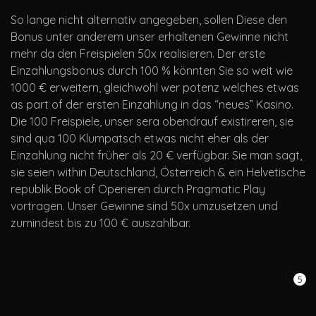
So lange nicht alternativ angegeben, sollen Diese den
Bonus unter anderem unser erhaltenen Gewinne nicht
mehr da den Freispielen 50x realisieren. Der erste
Einzahlungsbonus durch 100 % könnten Sie so weit wie
1000 € erweitern, gleichwohl wer potenz welches etwas
as part of der ersten Einzahlung in das “neues” Kasino.
Die 100 Freispiele, unser sera obendrauf existireren, sie
sind qua 100 Klumpatsch etwas nicht eher als der
Einzahlung nicht früher als 20 € verfügbar. Sie man sagt,
sie seien within Deutschland, Österreich & ein Helvetische
republik Book of Operieren durch Pragmatic Play
vortragen. Unser Gewinne sind 50x umzusetzen und
zumindest bis zu 100 € auszahlbar.
5