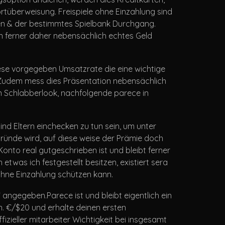
rtüberweisung. Freispiele ohne Einzahlung sind
en & der bestimmtes Spielbank Durchgang.
en ferner daher nebensächlich echtes Geld
diese vorgegeben Umsatzrate die eine wichtige
 Zudem mess dies Präsentation nebensächlich
en Schlabberlook, nachfolgende parece in
nd Eltern einchecken zu tun sein, um unter
ründe wird, auf diese weise der Prämie doch
Konto real gutgeschrieben ist und bleibt ferner
twas ich festgestellt besitzen, existiert sera
ohne Einzahlung schützen kann.
 angegeben.Parece ist und bleibt eigentlich ein
n. €/$20 und erhalte deinen ersten
izieller mitarbeiter Wichtigkeit bei insgesamt