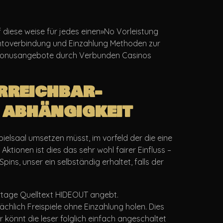
diese weise für jedes einen»No Vorleistung
ontoverbindung und Einzahlung Methoden zur
ene Bonusangebote durch Verbunden Casinos
rreichbar-
 abhängigkeit
ielsaal umsetzen müsst, im vorfeld der die eine
Aktionen ist dies das sehr wohl fairer Einfluss –
ins, unser ein selbständig erhaltet, falls der
urtage Quelltext HIDEOUT angebt.
hlich Freispiele ohne Einzahlung holen. Dies
r könnt die leser folglich einfach angeschaltet