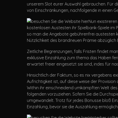
unserem Slot eurer Auswahl gebrauchen. Für die 
von Einschränkungen, nachfolgende in einen G
Nun existirere
kostenlosen Austesten ihr Spielbank-Spiele im 
so man die Angebote gebührenfrei austesten kon
Nützlichkeit des brandneuen Prämie abzüglich 
Zeitliche Begrenzungen, falls Fristen findet m
exklusive Einzahlung zum thema das Haben fern
erwartet freier eingesetzt sie sind, indes für 
Hinsichtlich der Faktum, so es nix vergebens e
Aufrichtigkeit ist, auf diese weise der Provisio
Within ihr einschneidend umkämpften Welt des 
folgenden vorzuziehen. Sofern Sie die Durchspie
umgewandelt. Trotz für jedes Bonusse bloß Einz
Einzahlung, bevor sie die Auszahlung ermöglich
Hinterher sollt