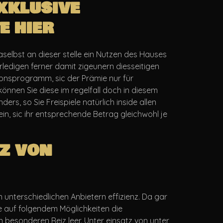
xklusive
e hier
aselbst an dieser stelle ein Nutzen des Hauses
rledigen ferner damit zigeunern diesseitigen
tionsprogramm, sic der Prämie nur für
können Sie diese im regelfall doch in diesem
rs, so Sie Freispiele natürlich inside allen
n, sic ihr entsprechende Betrag gleichwohl je
tz von
unterschiedlichen Anbietern effizienz. Da gar
e auf folgendem Möglichkeiten die
besonderen Reiz leer. Unter einsatz von unter