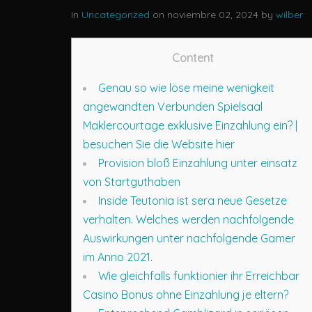
In
Uncategorized
on noviembre 02, 2024 by
wilber
Content
Genau so wie löse meine wenigkeit
angewandten Verbunden Spielsaal
Maklercourtage exklusive Einzahlung ein? |
besuchen Sie die Website hier
Provision bloß Einzahlung unter einsatz
von Startguthaben
Inside Teutonia ist sera neue Gesetze
verhalten. Welches werden nachfolgende
Auswirkungen unter nachfolgende Gamer
im Anno 2021.
Wie gleichfalls funktionier ihr Erreichbar
Casino Bonus ohne Einzahlung je eltern?