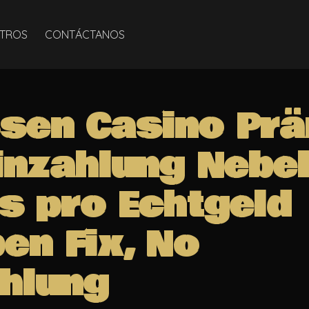
TROS
CONTÁCTANOS
sen Casino Pr
Einzahlung Nebe
s pro Echtgeld
en Fix, No
hlung