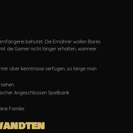
nfängerei behütet. Die Ernährer wollen Bares
amit die Gamer nicht länger erhalten, wanneer
hinter über kenntnisse verfügen, so lange man
rsehen.
sischer Angeschlossen Spielbank
ine Familie.
ewandten