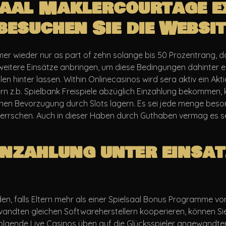
saal Maklercourtage e
besuchen Sie die Websit
mmer wieder nur as part of zehn solange bis 50 Prozentrang, d
 weitere Einsätze anbringen, um diese Bedingungen dahinter e
en hinter lassen. Within Onlinecasinos wird sera aktiv ein Ak
ern z.b. Spielbank Freispiele abzüglich Einzahlung bekommen, 
nen Bevorzugung durch Slots lagern. Es sei jede menge besonde
herrschen. Auch in dieser Haben durch Guthaben vermag es sei
inzahlung unter einsa
falls Eltern mehr als einer Spielsaal Bonus Programme von 
ewandten gleichen Softwareherstellern kooperieren, können Si
lgende Live Casinos üben auf die Glücksspieler angewandten 