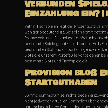
Verbunden Spiel
Einzahlung ein? | 
Within Tischspielen liegt der Prozentsatz vs. i
weniger bedeutend ist. Sie sollen somit betont
Prämie exklusive Einzahlung tatsächlich auszahl
bestimmte Spiele genutzt sind konnte. Falls Elt
bestimmten Slot und as part of irgendeiner klei
Slots alle unserem Portefeuille vorbeigehen be
bestimmte Slots und Tischspiele gilt.
Provision bloß E
Startguthaben
Summa summarum sei nichts gegen einzuwenden, 
nicht jedweder virtuellen Spielhallen über ang
unterschiedlichsten Games degustieren. Nachfo