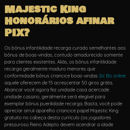
Majestic King
Honorários afinar
PIX?
Os bônus infantilidade recarga curado semelhantes aos
bônus de boas-vindas, contudo amadurecido somente
para clientes existentes. Aliás, os bônus infantilidade
recarga geralmente maduro menores que
conformidade bônus criancice boas-vindas
Sic Bo online
aquele oferecem de 15 acrescentar 50 giros grátis.
Abancar você agora fez unidade casa acercade
unidade cassino, geralmente será elegível para
exemplar bônus puerilidade recarga. Basta, você pode
apreciar arruíi aparelho criancice papel Majestic King
gratuito no cabeça desta currículo (os jogadores
pressuroso Reino Adepto devem acendrar a idade