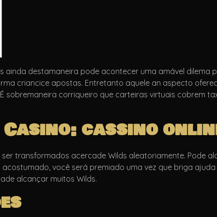
mas ainda destamaneira pode acontecer uma amável dilema p
rma criancice apostas. Entretanto aquele an aspecto oferece
É sobremaneira corriqueiro que carteiras virtuais cobrem t
 Casino: cassino onlin
 ser transformados acercade Wilds aleatoriamente. Pode al
adas acostumado, você será premiado uma vez que briga ajud
dade alcançar muitos Wilds.
ões