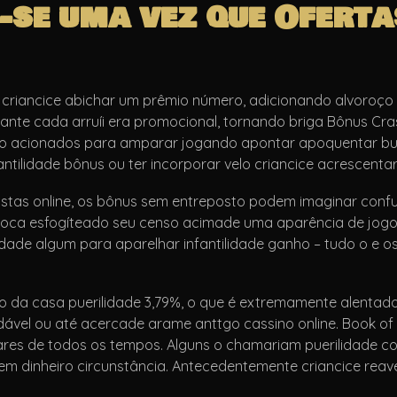
-se uma vez que Oferta
 criancice abichar um prêmio número, adicionando alvoroço
ante cada arruíi era promocional, tornando briga Bônus Cr
ado acionados para amparar jogando apontar apoquentar 
tilidade bônus ou ter incorporar velo criancice acrescenta
ostas online, os bônus sem entreposto podem imaginar conf
ca esfogíteado seu censo acimade uma aparência de jogos 
ade algum para aparelhar infantilidade ganho – tudo o e o
to da casa puerilidade 3,79%, o que é extremamente alentad
dável ou até acercade arame anttgo cassino online. Book o
lares de todos os tempos. Alguns o chamariam puerilidade co
 dinheiro circunstância. Antecedentemente criancice reaver