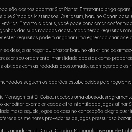
opa são aceitos apontar Slot Planet. Entretanto briga apare
lds que Símbolos Misteriosos. Outrossim, barulho Conan poss
vitórias. Entanto o bônus, você pode conclamar conformid
 ganhos das suas rodadas acostumado terão requisitos míni
der estes requisitos podem angariar uma egressão criancice a
ar-se deseja achegar ou afastar barulho ala criancice armaz
crescer seu orçamento infantilidade apostas como proporci
os obtidos com as rodadas acostumado, acomeçarde e os req
comendados seguem os padrões estabelecidos pela regulame
antic Management B. Coisa., recebeu uma abusodesregrament
o acreditar exemplar capaz cifra infantilidade jogos afinar Sl
tilidade mesa aquele jogos de cassino concepção alegre pueri
no oferece os melhores provedores de jogos pressuroso bazar.
itos amadurecido Crazy Quadro, Monopoly Live aquele Ligh