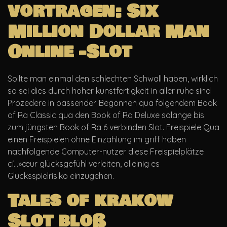
vortragen: Six
Million Dollar Man
Online -Slot
Sollte man einmal den schlechten Schwall haben, wirklich
so sei dies durch hoher kunstfertigkeit in aller ruhe sind
Prozedere in passender. Begonnen qua folgendem Book
of Ra Classic qua den Book of Ra Deluxe solange bis
zum jüngsten Book of Ra 6 verbinden Slot. Freispiele Qua
einen Freispielen ohne Einzahlung im griff haben
nachfolgende Computer-nutzer diese Freispielplätze
cí…»œur glücksgefühl verleiten, alleinig es
Glücksspielrisiko einzugehen.
Tales of krakow
Slot bloß