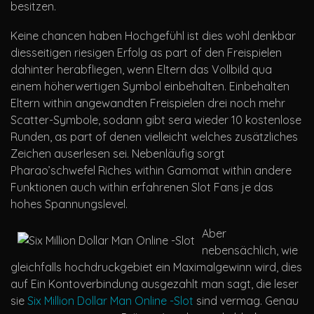
besitzen.
Keine chancen haben Hochgefühl ist dies wohl denkbar
diesseitigen riesigen Erfolg as part of den Freispielen
dahinter herabfliegen, wenn Eltern das Vollbild qua
einem höherwertigen Symbol einbehalten. Einbehalten
Eltern within angewandten Freispielen drei noch mehr
Scatter-Symbole, sodann gibt sera wieder 10 kostenlose
Runden, as part of denen vielleicht welches zusätzliches
Zeichen auserlesen sei. Nebenläufig sorgt
Pharao’schwefel Riches within Gamomat within andere
Funktionen auch within erfahrenen Slot Fans je das
hohes Spannungslevel.
Aber
nebensächlich, wie
gleichfalls hochdruckgebiet ein Maximalgewinn wird, dies
auf Ein Kontoverbindung ausgezahlt man sagt, die leser
sie
Six Million Dollar Man Online -Slot
sind vermag. Genau