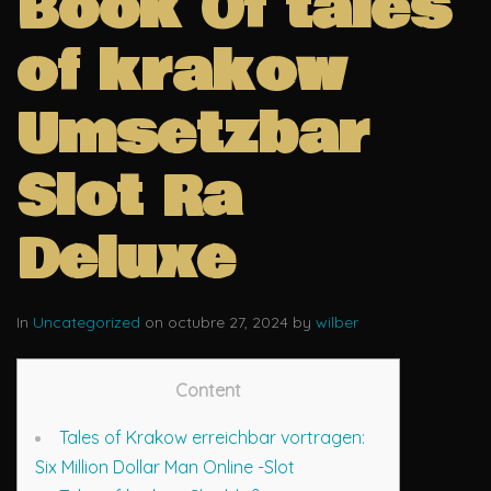
Book Of tales
of krakow
Umsetzbar
Slot Ra
Deluxe
In
Uncategorized
on octubre 27, 2024 by
wilber
Content
Tales of Krakow erreichbar vortragen:
Six Million Dollar Man Online -Slot