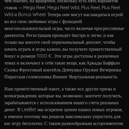
чем обычно, на вращении, поскольку есть пять вариантов
ставок — Mega Reel, Mega Reel Wild, Plus Reel, Plus Reel
Wild и Bonus Wheel. Теперь они могут наслаждаться игрой
во все свои любимые игры с функцией
многопользовательской игры, часто включая прогрессивные
джекпоты. Регистрация проходит быстро и легко, и как
только вы внесете свой первоначальный депозит, чтобы
начать играть в игры казино, вы получите приветственный
бонус в размере 1000 €. Эти игры доступны в различных
темах и включают в себя такие вещи, как:Аркады Баффало
Сказка Фруктовый коктейль Девчушка Оружие Вечеринка
Пиратская головоломка Викинг Виртуальная реальность.
Наш приветственный пакет, а также все другие призы и
вознаграждения, которые вы, возможно, захотите получить,
зарабатываются с использованием вашего счета реальных
денег. В LeeBet мы искренне ценим наших новых игроков,
и именно поэтому мы решили максимально упростить для
вас игру бесплатно. С таким разнообразным ассортиментом