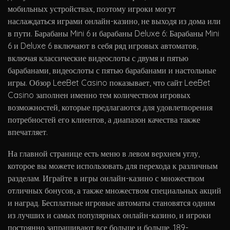
мобильных устройствах, поэтому игроки могут
наслаждаться играми онлайн-казино, не выходя из дома или
в пути. Барабаны Mini 6 и барабаны Deluxe 6: Барабаны Mini
6 и Deluxe 6 включают в себя ряд игровых автоматов,
включая классические видеослоты с двумя и пятью
барабанами, видеослоты с пятью барабанами и настольные
игры. Обзор LeeBet Casino показывает, что сайт LeeBet
Casino заполнен именно тем количеством игровых
возможностей, которые предлагаются для удовлетворения
потребностей его клиентов, а диапазон качества также
впечатляет.
На главной странице есть меню в левом верхнем углу,
которое вы можете использовать для перехода к различным
разделам. Играйте в игры онлайн-казино с множеством
отличных бонусов, а также множеством специальных акций
и наград. Бесплатные игровые автоматы становятся одним
из лучших и самых популярных онлайн-казино, и игроки
постоянно запрашивают все больше и больше. 189-