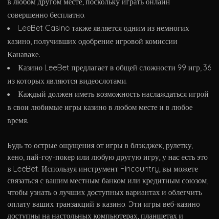
в любом другом месте, поскольку играть онлайн
совершенно бесплатно.
LeeBet Casino также является одним из немногих
казино, получивших одобрение игровой комиссии
Канаваке.
Казино LeeBet предлагает в общей сложности 99 игр, 36
из которых являются видеослотами.
Каждый должен иметь возможность наслаждаться игрой
в свои любимые игры казино в любом месте и в любое
время.
Будь то острые ощущения от игры в блэкджек, рулетку,
кено, пай-гоу-покер или любую другую игру, у нас есть это
в LeeBet. Используя инструмент Fincountry, вы можете
связаться с вашим местным банком или кредитным союзом,
чтобы узнать о лучших доступных вариантах и ​​облегчить
оплату ваших транзакций в казино. Эти игры веб-казино
доступны на настольных компьютерах, планшетах и