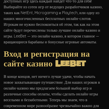
доступных игр здесь каждый найдет что-то для себя!
Выбирайте из сотен игр от ведущих разработчиков казино,
таких как NetEnt, Microgaming и Playtech, или одну из
наших многочисленных бесплатных онлайн-слотов.
Игрокам не нужно беспокоиться об этом, так как на этом
сайте будут перечислены только лучшие онлайн-казино и
игры. LeeBet — это онлайн-казино, в котором главное —
вращающиеся барабаны и бонусные игровые автоматы.
Вход и регистрация на
сайте казино LeeBet
В конце концов, нет ничего лучше удачи, чтобы начать
новое захватывающее путешествие. Для наших игроков в
онлайн-казино мы предлагаем большой выбор игр и
различные способы оплаты, чтобы сделать онлайн-игры
веселыми и беззаботными. Теперь мы знаем, что в
современном мире разнообразие чрезвычайно важно для