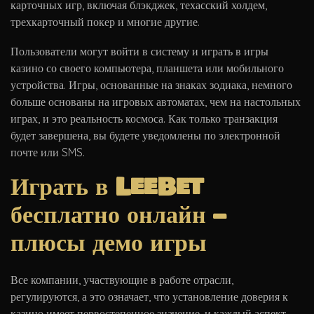
карточных игр, включая блэкджек, техасский холдем,
трехкарточный покер и многие другие.
Пользователи могут войти в систему и играть в игры
казино со своего компьютера, планшета или мобильного
устройства. Игры, основанные на знаках зодиака, немного
больше основаны на игровых автоматах, чем на настольных
играх, и это реальность космоса. Как только транзакция
будет завершена, вы будете уведомлены по электронной
почте или SMS.
Играть в LeeBet
бесплатно онлайн –
плюсы демо игры
Все компании, участвующие в работе отрасли,
регулируются, а это означает, что установление доверия к
казино имеет первостепенное значение, и каждый аспект