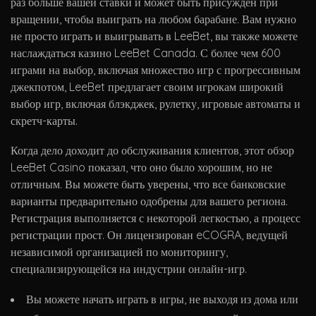
раз больше вашей ставки и может быть присужден при
вращении, чтобы выиграть на любом барабане. Вам нужно
не просто играть и выигрывать в LeeBet, вы также можете
наслаждаться казино LeeBet Canada. С более чем 600
играми на выбор, включая множество игр с прогрессивным
джекпотом, LeeBet предлагает своим игрокам широкий
выбор игр, включая блэкджек, рулетку, игровые автоматы и
скретч-карты.
Когда дело доходит до обслуживания клиентов, этот обзор
LeeBet Casino показал, что оно было хорошим, но не
отличным. Вы можете быть уверены, что все банковские
варианты предварительно одобрены для вашего региона.
Регистрация выполняется с некоторой легкостью, а процесс
регистрации прост. Он лицензирован eCOGRA, ведущей
независимой организацией по мониторингу,
специализирующейся на индустрии онлайн-игр.
Вы можете начать играть в игры, не выходя из дома или