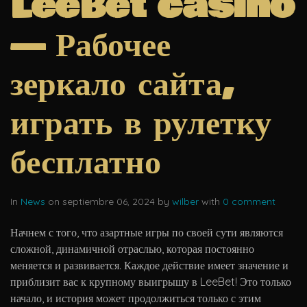
LeeBet casino
— Рабочее
зеркало сайта,
играть в рулетку
бесплатно
In
News
on septiembre 06, 2024 by
wilber
with
0 comment
Начнем с того, что азартные игры по своей сути являются
сложной, динамичной отраслью, которая постоянно
меняется и развивается. Каждое действие имеет значение и
приблизит вас к крупному выигрышу в LeeBet! Это только
начало, и история может продолжиться только с этим