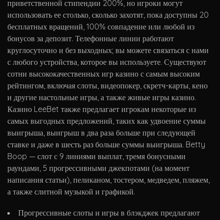
приветственной стипендии 200%, но игроки могут
использовать ее столько, сколько захотят, пока доступны 20
бесплатных вращений, 100% совпадение или любой из
бонусов за депозит. Телефонные линии работают
круглосуточно и без выходных; вы можете связаться с нами
с любого устройства, которое вы используете. Существуют
сотни высококачественных игр казино с самым высоким
рейтингом, включая слоты, видеопокер, скретч-карты, кено
и другие настольные игры, а также живые игры казино.
Казино LeeBet также предлагает игрокам некоторые из
самых выгодных предложений, таких как удвоение суммы
выигрыша, выигрыш в два раза больше при следующей
ставке и даже в шесть раз больше суммы выигрыша. Betty
Boop — слот с 9 линиями выплат, тремя бонусными
раундами, 5 прогрессивными джекпотами (на момент
написания статьи), пеликаном, тостером, медведем, пляжем,
а также слитной музыкой и графикой.
Прогрессивные слоты и игры в блэкджек предлагают