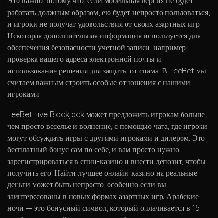
Это важно, потому что, если мобильная версия не будет
работать должным образом, ею будет непросто пользоваться,
и игроки не получат удовольствия от своих азартных игр.
Некоторая дополнительная информация используется для
обеспечения безопасности учетной записи, например,
проверка вашего адреса электронной почты и
использование решения для защиты от спама. В LeeBet мы
считаем важным строить особые отношения с нашими
игроками.
LeeBet Live Blackjack может предложить игрокам больше,
чем просто веселье и волнение, с помощью чата, где игроки
могут обсуждать игры с другими игроками и дилером. Это
бесплатный бонус сам по себе, и вам просто нужно
зарегистрироваться в спин-казино и внести депозит, чтобы
получить его. Найти лучшее онлайн-казино на реальные
деньги может быть непросто, особенно если вы
заинтересованы в новых формах азартных игр. Арабские
ночи — это бонусный символ, который оплачивается в 15