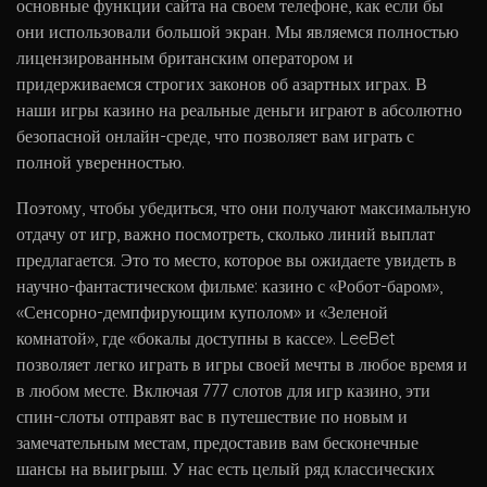
основные функции сайта на своем телефоне, как если бы
они использовали большой экран. Мы являемся полностью
лицензированным британским оператором и
придерживаемся строгих законов об азартных играх. В
наши игры казино на реальные деньги играют в абсолютно
безопасной онлайн-среде, что позволяет вам играть с
полной уверенностью.
Поэтому, чтобы убедиться, что они получают максимальную
отдачу от игр, важно посмотреть, сколько линий выплат
предлагается. Это то место, которое вы ожидаете увидеть в
научно-фантастическом фильме: казино с «Робот-баром»,
«Сенсорно-демпфирующим куполом» и «Зеленой
комнатой», где «бокалы доступны в кассе». LeeBet
позволяет легко играть в игры своей мечты в любое время и
в любом месте. Включая 777 слотов для игр казино, эти
спин-слоты отправят вас в путешествие по новым и
замечательным местам, предоставив вам бесконечные
шансы на выигрыш. У нас есть целый ряд классических