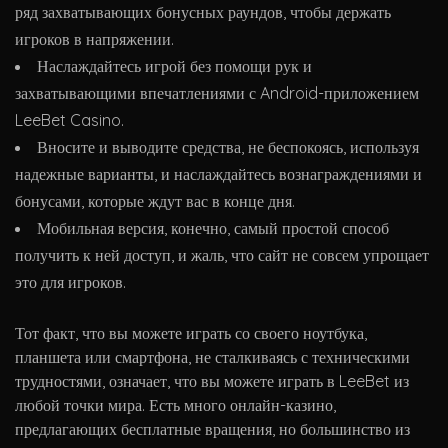
ряд захватывающих бонусных раундов, чтобы держать
игроков в напряжении.
Наслаждайтесь игрой без помощи рук и
захватывающими впечатлениями с Android-приложением
LeeBet Casino.
Вносите и выводите средства, не беспокоясь, используя
надежные варианты, и наслаждайтесь вознаграждениями и
бонусами, которые ждут вас в конце дня.
Мобильная версия, конечно, самый простой способ
получить к ней доступ, и жаль, что сайт не совсем упрощает
это для игроков.
Тот факт, что вы можете играть со своего ноутбука,
планшета или смартфона, не сталкиваясь с техническими
трудностями, означает, что вы можете играть в LeeBet из
любой точки мира. Есть много онлайн-казино,
предлагающих бесплатные вращения, но большинство из