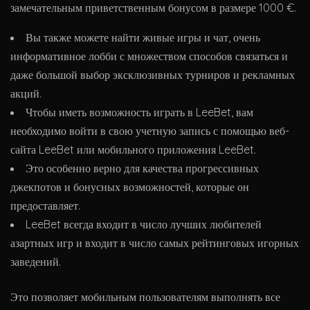
замечательным приветственным бонусом в размере 1000 €.
Вы также можете найти живые игры и чат, очень
информативное лобби с множеством способов связаться и
даже большой выбор эксклюзивных турниров и рекламных
акций.
Чтобы иметь возможность играть в LeeBet, вам
необходимо войти в свою учетную запись с помощью веб-
сайта LeeBet или мобильного приложения LeeBet.
Это особенно верно для качества прогрессивных
джекпотов и бонусных возможностей, которые он
предоставляет.
LeeBet всегда входит в число лучших любителей
азартных игр и входит в число самых рейтинговых игорных
заведений.
Это позволяет мобильным пользователям выполнять все