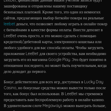
LeeBet, финансовые данные вашей учетной записи будут
зашифрованы и отправлены нашему поставщику
безопасных платежей. Кроме того, это один из немногих
сайтов, предлагающих выбор биткойн-покера на реальные
leebet
деньги, что позволяет любому играть в онлайн-покер
с биткойнами в качестве формы оплаты. Внести депозит в
LeeBet очень просто, и это можно сделать с помощью
кредитной/дебетовой карты, электронного кошелька или
любого удобного для вас способа оплаты. Чтобы загрузить
приложение LeeBet для своего устройства, вам необходимо
загрузить его из магазина Google Play. Это будет понятно в
отношении последнего, но может быть поучительным, когда
дело доходит до первого.
Бонус действителен для всех игр, доступных в Lucky Day
Casino, но бонусные средства можно вывести только после
того, как бонус был использован. В LeeBet мы стремимся
предоставить вам беспроблемную работу в онлайн-казино.
В удивительном слоте Megaways можно выиграть больше,