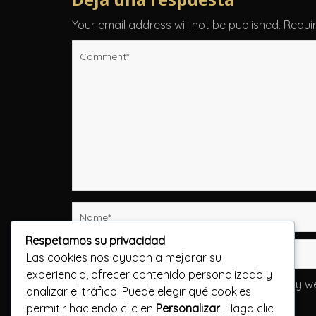
Your email address will not be published.
Requir
Respetamos su privacidad
Las cookies nos ayudan a mejorar su
experiencia, ofrecer contenido personalizado y
Guarda mi nombre, correo electrónico y w
analizar el tráfico. Puede elegir qué cookies
permitir haciendo clic en
Personalizar
. Haga clic
Publicar el comentario