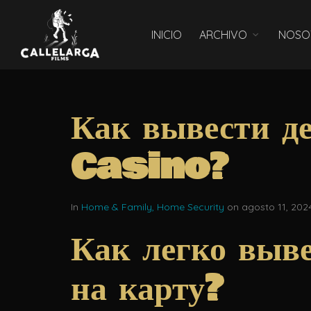
INICIO
ARCHIVO
NOSO
Как вывести д
Casino?
In
Home & Family, Home Security
on agosto 11, 202
Как легко вы
на карту?