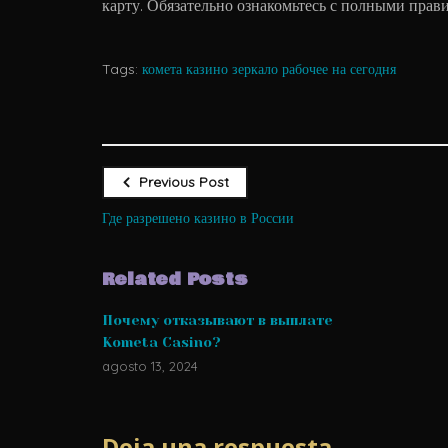
карту. Обязательно ознакомьтесь с полными прав
Tags:
комета казино зеркало рабочее на сегодня
Previous Post
Где разрешено казино в России
Related Posts
Почему отказывают в выплате
Kometa Casino?
agosto 13, 2024
Deja una respuesta