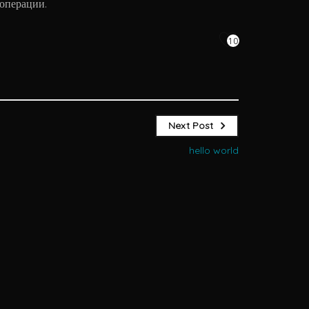
 операции.
10
Next Post
hello world