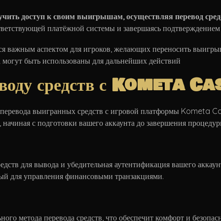
учить доступ к своим выигрышам, осуществляя перевод сред
ответствующей платёжной системы и завершаясь подтверждением
ется важным аспектом для игроков, желающих переносить выигр
а могут быть использованы для дальнейших действий
ыводу средств с Kometa Ca
 перевода выигранных средств с игровой платформы Kometa Ca
, начиная с подготовки вашего аккаунта до завершения процедур
едств для вывода и убедительная аутентификация вашего аккаун
нный для управления финансовыми транзакциями.
ого метода перевода средств, что обеспечит комфорт и безопас