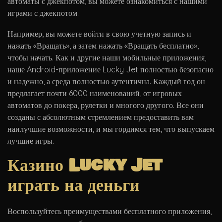
автоматы с джекпотом, вы можете ознакомиться с нашими
играми с джекпотом.
Например, вы можете войти в свою учетную запись и
нажать «Вращать», а затем нажать «Вращать бесплатно»,
чтобы начать. Как и другие наши мобильные приложения,
наше Android-приложение Lucky Jet полностью безопасно
и надежно, а среда полностью аутентична. Каждый год он
предлагает почти 6000 наименований, от игровых
автоматов до покера, рулетки и многого другого. Все они
созданы с абсолютным стремлением предоставить вам
наилучшие возможности, и мы гордимся тем, что выпускаем
лучшие игры.
Казино Lucky Jet
играть на деньги
Воспользуйтесь преимуществами бесплатного приложения,