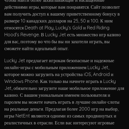
чтобы найти более захватывающие и насыщенные
действиями игры, которые вам понравятся. Сайт позволит
вам получить доступ к вашему приветственному бонусу в
размере 10 канадских долларов на 25, 50 и 100. К ним
относятся Death at Play, Lucky’s Gold и Red Riding
Hood’s Revenge. В Lucky Jet есть множество игр казино
для вас, поэтому во что бы вы ни захотели играть, вы
сможете найти идеальный опыт.
Lucky Jet предлагает игрокам безопасные и надежные
онлайн-игры с мобильным приложением Lucky Jet,
которое можно загрузить на устройства iOS, Android и
Windows Phone. Как только вы начнете играть в Lucky
Jet, обязательно загрузите наше мобильное приложение для
казино. С вашим уникальным именем пользователя и
паролем вы можете начать играть в лучшие онлайн-слоты
на реальные деньги. Предлагая более 2000 игр на выбор,
игры NetEnt являются одними из самых продвинутых и
реалистичных в отрасли. Если вас интересуют игровые