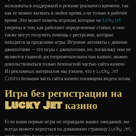
пользоваться поддержкой в ​​режиме реального времени, так
как ее можно вызвать в любое время, а не только в рабочее
время. Это может помочь игрокам, которые не
lucky jet
уверены в том, как работают определенные ставки, и они
также могут получить помощь с ресурсами, которые
находятся за пределами игры. Игровые автоматы с дикими
джекпотами — это игры с джекпотами, но, поскольку они не
являются главной достопримечательностью казино, можно
довольствоваться только безопасной частью сайта казино.
Из рекламных материалов мы узнаем, что у Lucky Jet
Casino большая часть сайта казино посвящена видеослотам.
Игра без регистрации на
Lucky Jet казино
Если ваши первые игры не оправдали ваших ожиданий, вы
всегда можете вернуться на домашнюю страницу Lucky Jet,