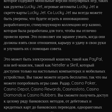
которое содержит мобильные версии популярных игр, таких
как рулетка Lucky Jet, игровые автоматы Lucky Jet и
скретч-карты Lucky Jet. Со Lucky Jet вы всегда можете
быть уверены, что будете играть в инновационно
разработанную, стимулирующую коллекцию игр казино,
которая была разработана для того, чтобы вы отлично
провели время. Это позволяет им заранее узнать, когда они
должны взять свои отношения, карьеру и удачу в свои руки
и улучшить их с помощью совета.
Это может быть электронный кошелек, такой как PayPal,
или веб-кошелек, такой как Neteller и Skrill, который
доступен только на настольных компьютерах и мобильных
устройствах. Вы также можете играть бесплатно, так что вы
можете попробовать игры сами. Радар, Casino Poker,
Casino Depot, Casino Rewards, Casinosloto, Casino
Diamonds и Casino Rubbers. Вы сможете получить доступ
к целому ряду банковских методов, от дебетовых и
кредитных карт до банковских переводов, одноранговых