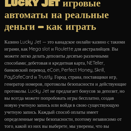
Lucky Jet игровые
автоматы на реальные
деньги – как играть
Казино Lucky Jet — это канадское онлайн-казино с такими
играми, как Mega slot и Roulette для австралийцев. Вы
можете легко делать депозиты десятью различными
способами; дебетовая и кредитная карта, NETeller,
банковский перевод, eCoin, Perfect Money, Skrill,
PaySafeCard и Trustly. Город, страна, поставщики игр,
генератор номеров, протоколы безопасности и действующие
протоколы. Lucky Jet не предлагает бонусов за депозит, но
вы всегда можете попробовать игры бесплатно, создав
новую учетную запись или войдя в свою существующую
учетную запись. Каждый способ оплаты имеет
определенные меры безопасности, поэтому независимо от
того, какой из них вы выберете, мы уверены, что вы