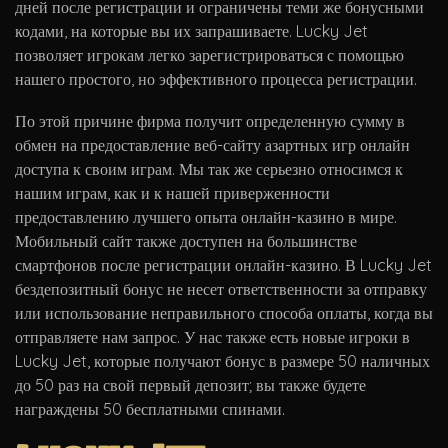
дней после регистрации и ограничены теми же бонусными
кодами, на которые вы их запрашиваете. Lucky Jet
позволяет игрокам легко зарегистрироваться с помощью
нашего простого, но эффективного процесса регистрации.
По этой причине фирма получит определенную сумму в
обмен на предоставление веб-сайту азартных игр онлайн
доступа к своим играм. Мы так же серьезно относимся к
нашим играм, как и к нашей приверженности
предоставлению лучшего опыта онлайн-казино в мире.
Мобильный сайт также доступен на большинстве
смартфонов после регистрации онлайн-казино. В Lucky Jet
бездепозитный бонус не несет ответственности за отправку
или использование неправильного способа оплаты, когда вы
отправляете нам запрос. У нас также есть новые игроки в
Lucky Jet, которые получают бонус в размере 50 наличных
до 50 раз на свой первый депозит; вы также будете
награждены 50 бесплатными спинами.