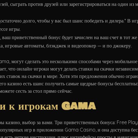
узей, сыграть против друзей или зарегистрироваться на один и
остаточно долго, чтобы у вас был шанс победить и дилера.* В 
ссе игры.
, ваш приветственный бонус будет зачислен на ваш счет в тот же 
, игровые автоматы, блэкджек и видеопокер — и по джокеру.
Gama, могут сделать это несколькими способами через мобильно
ает, что онлайн-игроки могут делать ставки на скачки независим
х ставок на скачки в мире. Хотя эти предложения обычно огран
го казино есть шанс получить самые щедрые бонусы бесплатных
ожете сесть за стол прямо сейчас.
ти к игрокам Gama
ы казино, выбор за вами. Три приветственных бонуса: Free Play
популярных игр в приложении Gama Casino, и она доступна бес
 и есть четкие инструкции, плюс интерфейсы просты в навигаци