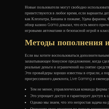
Новые пользователи могут свободно использовать
приветствуются в любое время, если варианты де
как Клеопатра, Бананы в пижаме, Удача фараона, 
обзор казино Gama доказал, что есть много прич
игровыми автоматами и безопасной игрой в класс
Методы пополнения и
Если вы хотите воспользоваться дополнительными
захватывающее бонусное предложение, когда сдел
реальные деньги и ограничений на снятие средств
Эти провайдеры хорошо известны в отрасли, а по
прогрессивного джекпота, Live Gaming и еженед
Тем не менее, управленческая команда фирмы 
Это упрощает доступ и гарантирует доступ к с
Однако мы знаем, что это непростая задача на
Отложите свои опасения по поводу мошенничес