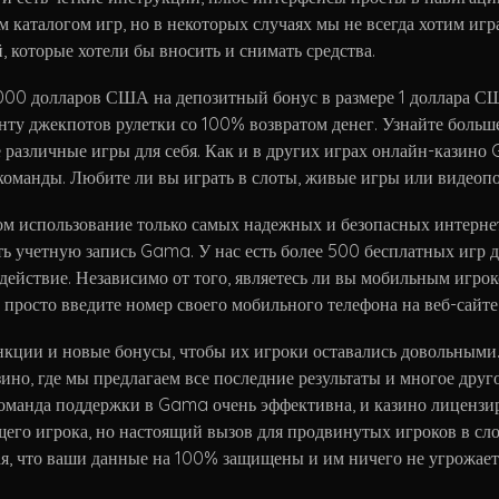
 каталогом игр, но в некоторых случаях мы не всегда хотим игр
 которые хотели бы вносить и снимать средства.
000 долларов США на депозитный бонус в размере 1 доллара СШ
нту джекпотов рулетки со 100% возвратом денег. Узнайте больше
различные игры для себя. Как и в других играх онлайн-казино G
команды. Любите ли вы играть в слоты, живые игры или видеопоке
м использование только самых надежных и безопасных интернет-
ть учетную запись Gama. У нас есть более 500 бесплатных игр д
ействие. Независимо от того, являетесь ли вы мобильным игрок
росто введите номер своего мобильного телефона на веб-сайте S
кции и новые бонусы, чтобы их игроки оставались довольными.
ино, где мы предлагаем все последние результаты и многое др
. Команда поддержки в Gama очень эффективна, и казино лиценз
го игрока, но настоящий вызов для продвинутых игроков в сло
я, что ваши данные на 100% защищены и им ничего не угрожает,