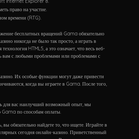
ft Internet Explorer 8.
еть право на участие.
ном времени (RTG).
ложение бесплатных вращений Gama обязательно
ино никогда не было так просто, а играть в
ехнология HTML5, а это означает, что весь веб-
чь вам с любыми проблемами или проблемами с
казино. Их особые функции могут даже привести
чиваются, когда вы играете в Gama. После того,
ать для вас наилучший возможный опыт, мы
о Gama по способам оплаты.
, вы обязательно найдете то, что ищете. Играйте в
опулярных сегодня онлайн-казино. Приветственный