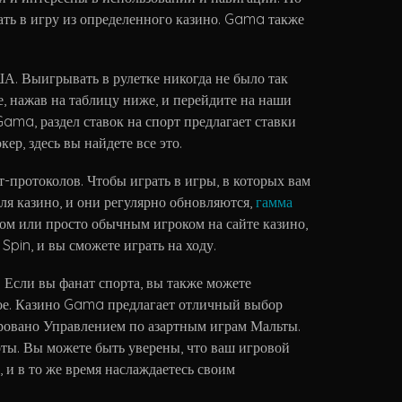
ать в игру из определенного казино. Gama также
А. Выигрывать в рулетке никогда не было так
, нажав на таблицу ниже, и перейдите на наши
ama, раздел ставок на спорт предлагает ставки
р, здесь вы найдете все это.
протоколов. Чтобы играть в игры, в которых вам
ля казино, и они регулярно обновляются,
гамма
ом или просто обычным игроком на сайте казино,
pin, и вы сможете играть на ходу.
 Если вы фанат спорта, вы также можете
угое. Казино Gama предлагает отличный выбор
ировано Управлением по азартным играм Мальты.
ты. Вы можете быть уверены, что ваш игровой
 и в то же время наслаждаетесь своим