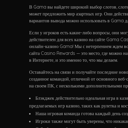
В Gama вы найдете широкий выбор слотов, слото
может предложить мир азартных игр. Они действ
вариантов вывода можно использовать в Gama дл
Если у игроков есть какие-либо вопросы, они мо
действителен для всех казино на сайте Gama Cas
онлайн-казино Gama! Мы с нетерпением ждем воз
сайта Casino Rewards — это место, где можно на
в Интернете, и это именно то, что мы делаем.
Оставайтесь на связи и получайте последние но
созданное командой, отличной от основного веб-
на своем ПК, с несколькими дополнительными п
Блэкджек действительно идеальная игра в каз
предлагаемых игр казино, таких как рулетка и кос
Наша игровая команда готова каждый день соз
Игроки также могут быть уверены, что никака