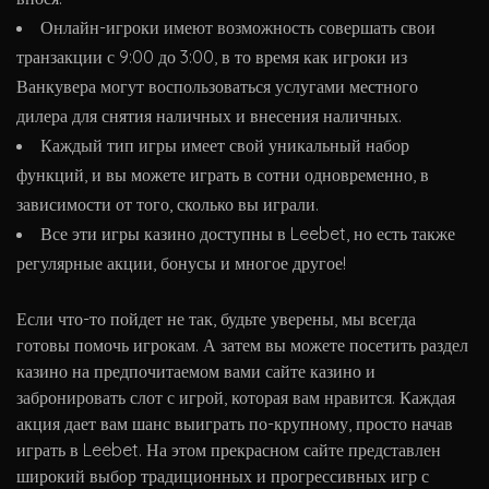
Онлайн-игроки имеют возможность совершать свои
транзакции с 9:00 до 3:00, в то время как игроки из
Ванкувера могут воспользоваться услугами местного
дилера для снятия наличных и внесения наличных.
Каждый тип игры имеет свой уникальный набор
функций, и вы можете играть в сотни одновременно, в
зависимости от того, сколько вы играли.
Все эти игры казино доступны в Leebet, но есть также
регулярные акции, бонусы и многое другое!
Если что-то пойдет не так, будьте уверены, мы всегда
готовы помочь игрокам. А затем вы можете посетить раздел
казино на предпочитаемом вами сайте казино и
забронировать слот с игрой, которая вам нравится. Каждая
акция дает вам шанс выиграть по-крупному, просто начав
играть в Leebet. На этом прекрасном сайте представлен
широкий выбор традиционных и прогрессивных игр с