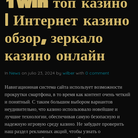
1Win топ казино
| Интернет казино
обзор, зеркало
казино онлайн
In
News
on julio 23, 2024 by
wilber
with
0 comment
Навигационная система сайта использует возможности
прокрутки смартфона, в то время как контент очень четкий
и понятный. С таким большим выбором вариантов
неудивительно, что казино использовало новейшие и
лучшие технологии, обеспечивая самую безопасную и
надежную игровую среду казино. Не забудьте проверить
наш раздел рекламных акций, чтобы узнать о