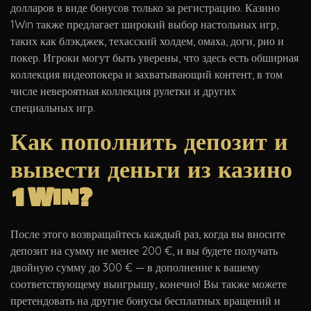
долларов в виде бонусов только за регистрацию. Казино
1Win также предлагает широкий выбор настольных игр,
таких как блэкджек, техасский холдем, омаха, доги, рио и
покер. Игроки могут быть уверены, что здесь есть обширная
коллекция видеопокера и захватывающий контент, в том
числе невероятная коллекция рулетки и других
специальных игр.
Как пополнить депозит и
вывести деньги из казино
1Win?
После этого возвращайтесь каждый раз, когда вы вносите
депозит на сумму не менее 200 €, и вы будете получать
двойную сумму до 300 € — в дополнение к вашему
соответствующему выигрышу, конечно! Вы также можете
претендовать на другие бонусы бесплатных вращений и