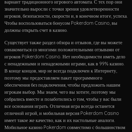
вариант традиционного игрового автомата. С тех пор они
значительно выросли с точки зрения удовлетворенности
игроков, безопасности, скорости и, в конечном итоге, успеха.
Чтобы воспользоваться бонусом Pokerdom Casino, вы
должны открыть счет в казино.
Существует также раздел обзора и отзывов, где вы можете
ознакомиться со многими положительными отзывами от
игроков Pokerdom Casino. Нет необходимости иметь дело
с ненадежными и ненадежными играми, как в 99% казино.
В конце концов, мир не всегда подключен к Интернету,
поэтому мы предоставляем пакет программного
обеспечения без подключения, чтобы предложить нашим
игрокам выбор. Мы знаем, чего вы хотите, поэтому мы
собрались вместе и позаботились о том, чтобы у вас были
все основания играть. Отличная игра всегда останется
отличной игрой, и мобильная версия Pokerdom Casino
имеет такое же качество, как и их настольные аналоги.
Мобильное казино Pokerdom совместимо с большинством