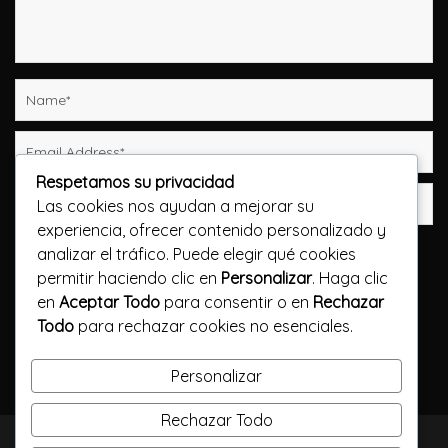
Respetamos su privacidad
Las cookies nos ayudan a mejorar su
experiencia, ofrecer contenido personalizado y
Guarda mi nombre, correo electrónico y web en
analizar el tráfico. Puede elegir qué cookies
este navegador para la próxima vez que comente.
permitir haciendo clic en
Personalizar
. Haga clic
en
Aceptar Todo
para consentir o en
Rechazar
Publicar el comentario
Todo
para rechazar cookies no esenciales.
Personalizar
Rechazar Todo