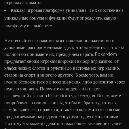
игровых автоматов.
Каждая игровая платформа уникальна, и их собственные
уникальные бонусы и функции будут определять, какую
платформу вы выберете.
Не стесняйтесь ознакомиться с нашими положениями и
условиями, расположенными здесь, чтобы убедиться, что вы
полностью понимаете их, прежде чем играть. Pokerdom
предлагает своим игрокам широкий выбор игр казино, от
классических слотов и рулетки до настольных игр казино,
ставок на спорт и многого другого. Кроме того, вам не
нужно беспокоиться о внесении каких-либо депозитов через
неделю или день. Получите свои деньги и пакет
развлечений с казино Pokerdom уже сегодня. Вы сможете
попробовать различные игры, чтобы выбрать ту, которая
вам больше всего нравится, а также ознакомиться со всеми
предлагаемыми наградами, бонусами и другими акциями.
Поэтому мы можем сделать только общее заявление о сайте