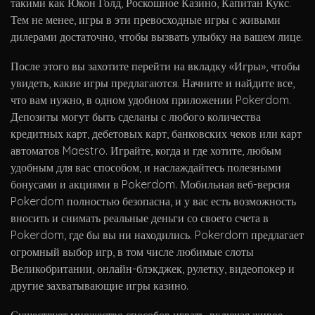
такими как Юкон Голд, Роскошное Казино, Капитан Кукс.
Тем не менее, игры в эти превосходные игры с живыми
дилерами достаточно, чтобы вызвать улыбку на вашем лице.
После этого вы захотите перейти на вкладку «Игры», чтобы
увидеть, какие игры предлагаются. Начните и найдите все,
что вам нужно, в одном удобном приложении Pokerdom.
Депозиты могут быть сделаны с любого количества
кредитных карт, дебетовых карт, банковских чеков или карт
автоматов Maestro. Играйте, когда и где хотите, любым
удобным для вас способом, и наслаждайтесь полезными
бонусами и акциями в Pokerdom. Мобильная веб-версия
Pokerdom полностью безопасна, и у вас есть возможность
вносить и снимать реальные деньги со своего счета в
Pokerdom, где бы вы ни находились. Pokerdom предлагает
огромный выбор игр, в том числе любимые слоты
Великобритании, онлайн-блэкджек, рулетку, видеопокер и
другие захватывающие игры казино.