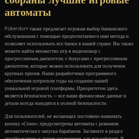
собраны лучшие игровые
автоматы
Pokerdom также предлагает игрокам выбор банковского
обслуживания с помощью предпочитаемого ими метода и
позволяет использовать все банки в вашей стране. Вы также
можете найти множество игр в видеопокер с
прогрессивным джекпотом, с бонусами с прогрессивным
джекпотом, которые можно использовать для получения
крупных призов. Наши разработчики программного
обеспечения потратили годы на создание нашей
уникальной игровой платформы. Приоритетом здесь
является безопасность — все ваши финансовые данные и
детали всегда находятся в полной безопасности.
Для пользователей, не желающих постоянно нажимать
кнопку «Спин», предусмотрены автоматы с режимом
автоматического запуска барабанов. Загляните в раздел
онлайн-казино и лучше посмотрите, как все работает. В