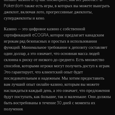
Pokerdom также есть игры, в которых вы можете выиграть
джекпот, включая лото, прогрессивные джекпоты,
суперджекпоты и кено.
Казино — это цифровое казино с собственной
сертификацией eCOGRA, которое предлагает канадским
игрокам ряд безопасных и простых в использовании
функций. Минимальное требование к депозиту составляет
один доллар, а это означает, что основная масса людей
склонна к риску от низкого до среднего. Есть множество
способов, которыми игроки могут получить доступ к играм.
Это гарантирует, что клиентский опыт будет
последовательным и надежным. Мы хотим предоставить
вам лучший опыт онлайн-казино, которым вы можете
наслаждаться каждый день, а это означает, что предложения
будут поступать, как большие, так и маленькие. Они должны
быть востребованы в течение 30 дней с момента их
получения.