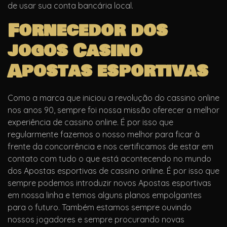
de usar sua conta bancária local.
Fornecedor dos
jogos Casino
Apostas esportivas
Como a marca que iniciou a revolução do cassino online
nos anos 90, sempre foi nossa missão oferecer a melhor
experiência de cassino online. É por isso que
regularmente fazemos o nosso melhor para ficar à
frente da concorrência e nos certificamos de estar em
contato com tudo o que está acontecendo no mundo
dos Apostas esportivas de cassino online. É por isso que
sempre podemos introduzir novos Apostas esportivas
em nossa linha e temos alguns planos empolgantes
para o futuro. Também estamos sempre ouvindo
nossos jogadores e sempre procurando novas