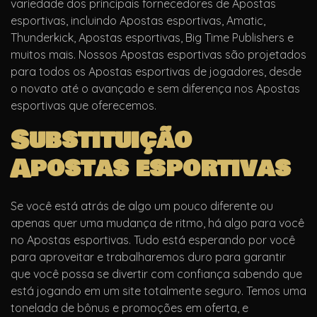
variedade dos principais fornecedores de Apostas
esportivas, incluindo Apostas esportivas, Amatic,
Thunderkick, Apostas esportivas, Big Time Publishers e
muitos mais. Nossos Apostas esportivas são projetados
para todos os Apostas esportivas de jogadores, desde
o novato até o avançado e sem diferença nos Apostas
esportivas que oferecemos.
Substituição
Apostas esportivas
Se você está atrás de algo um pouco diferente ou
apenas quer uma mudança de ritmo, há algo para você
no Apostas esportivas. Tudo está esperando por você
para aproveitar e trabalharemos duro para garantir
que você possa se divertir com confiança sabendo que
está jogando em um site totalmente seguro. Temos uma
tonelada de bônus e promoções em oferta, e