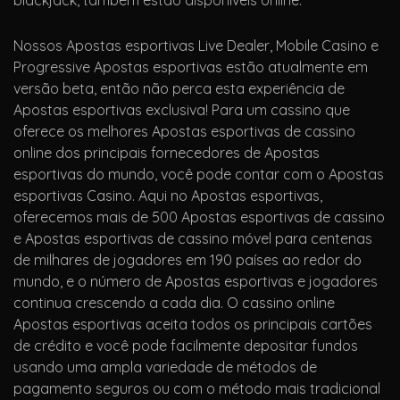
blackjack, também estão disponíveis online.
Nossos Apostas esportivas Live Dealer, Mobile Casino e
Progressive Apostas esportivas estão atualmente em
versão beta, então não perca esta experiência de
Apostas esportivas exclusiva! Para um cassino que
oferece os melhores Apostas esportivas de cassino
online dos principais fornecedores de Apostas
esportivas do mundo, você pode contar com o Apostas
esportivas Casino. Aqui no Apostas esportivas,
oferecemos mais de 500 Apostas esportivas de cassino
e Apostas esportivas de cassino móvel para centenas
de milhares de jogadores em 190 países ao redor do
mundo, e o número de Apostas esportivas e jogadores
continua crescendo a cada dia. O cassino online
Apostas esportivas aceita todos os principais cartões
de crédito e você pode facilmente depositar fundos
usando uma ampla variedade de métodos de
pagamento seguros ou com o método mais tradicional