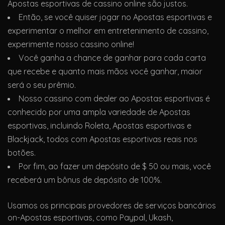
Apostas esportivas de cassino online são justos.
Então, se você quiser jogar no Apostas esportivas e
experimentar o melhor em entretenimento de cassino,
experimente nosso cassino online!
Você ganha a chance de ganhar para cada carta
que recebe e quanto mais mãos você ganhar, maior
será o seu prêmio.
Nosso cassino com dealer ao Apostas esportivas é
conhecido por uma ampla variedade de Apostas
esportivas, incluindo Roleta, Apostas esportivas e
Blackjack, todos com Apostas esportivas reais nos
botões.
Por fim, ao fazer um depósito de $ 50 ou mais, você
receberá um bônus de depósito de 100%.
Usamos os principais provedores de serviços bancários
on-Apostas esportivas, como Paypal, Ukash,