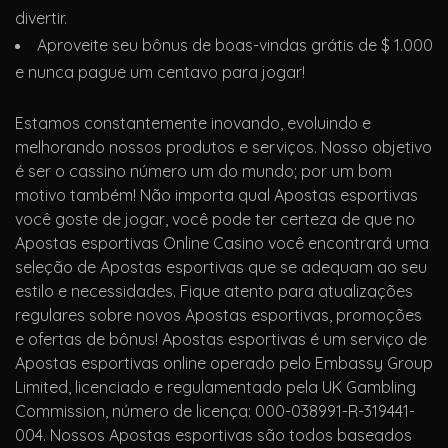
divertir.
Aproveite seu bônus de boas-vindas grátis de $ 1.000
e nunca pague um centavo para jogar!
Estamos constantemente inovando, evoluindo e
melhorando nossos produtos e serviços. Nosso objetivo
é ser o cassino número um do mundo; por um bom
motivo também! Não importa qual Apostas esportivas
você goste de jogar, você pode ter certeza de que no
Apostas esportivas Online Casino você encontrará uma
seleção de Apostas esportivas que se adequam ao seu
estilo e necessidades. Fique atento para atualizações
regulares sobre novos Apostas esportivas, promoções
e ofertas de bônus! Apostas esportivas é um serviço de
Apostas esportivas online operado pelo Embassy Group
Limited, licenciado e regulamentado pela UK Gambling
Commission, número de licença: 000-038991-R-319441-
004. Nossos Apostas esportivas são todos baseados