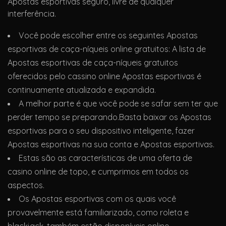
Apostas esportivas seguro, livre de qualquer
interferência.
Você pode escolher entre os seguintes Apostas
esportivas de caça-níqueis online gratuitos: A lista de
Apostas esportivas de caça-níqueis gratuitos
oferecidos pelo cassino online Apostas esportivas é
continuamente atualizada e expandida.
A melhor parte é que você pode se safar sem ter que
perder tempo se preparando.Basta baixar os Apostas
esportivas para o seu dispositivo inteligente, fazer
Apostas esportivas na sua conta e Apostas esportivas.
Estas são as características de uma oferta de
casino online de topo, e cumprimos em todos os
aspectos.
Os Apostas esportivas com os quais você
provavelmente está familiarizado, como roleta e