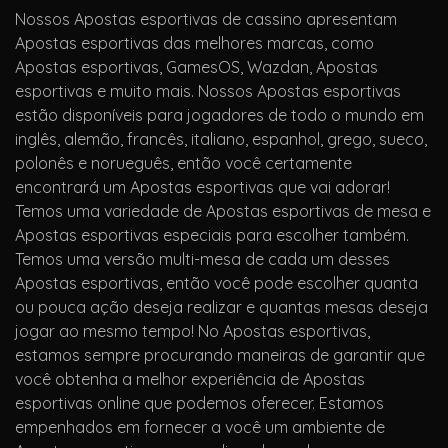
Nossos Apostas esportivas de cassino apresentam
Apostas esportivas das melhores marcas, como
Apostas esportivas, GamesOS, Wazdan, Apostas
esportivas e muito mais. Nossos Apostas esportivas
estão disponíveis para jogadores de todo o mundo em
inglês, alemão, francês, italiano, espanhol, grego, sueco,
polonês e norueguês, então você certamente
encontrará um Apostas esportivas que vai adorar!
Temos uma variedade de Apostas esportivas de mesa e
Apostas esportivas especiais para escolher também.
Temos uma versão multi-mesa de cada um desses
Apostas esportivas, então você pode escolher quanta
ou pouca ação deseja realizar e quantas mesas deseja
jogar ao mesmo tempo! No Apostas esportivas,
estamos sempre procurando maneiras de garantir que
você obtenha a melhor experiência de Apostas
esportivas online que podemos oferecer. Estamos
empenhados em fornecer a você um ambiente de