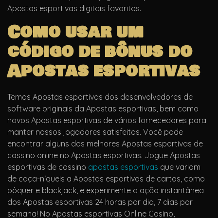
Apostas esportivas digitais favoritos.
Como usar um
código de bônus do
Apostas esportivas
Temos Apostas esportivas dos desenvolvedores de
software originais da Apostas esportivas, bem como
novos Apostas esportivas de vários fornecedores para
manter nossos jogadores satisfeitos. Você pode
encontrar alguns dos melhores Apostas esportivas de
cassino online no Apostas esportivas. Jogue Apostas
esportivas de cassino
apostas esportivas
que variam
de caça-níqueis a Apostas esportivas de cartas, como
pôquer e blackjack, e experimente a ação instantânea
dos Apostas esportivas 24 horas por dia, 7 dias por
semana! No Apostas esportivas Online Casino,