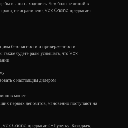
де бы вы ни находились. Чем больше линий в
игроки, не ограничено, Vox Casino предлагает
кциям безопасности и приверженности
ы также будете рады услышать, что Vox
ании.
му.
вовать с настоящим дилером.
лионов монет!
ваших первых депозитов, мгновенно поступают на
, Vox Casino предлагает: • Рулетку, Блэкджек,