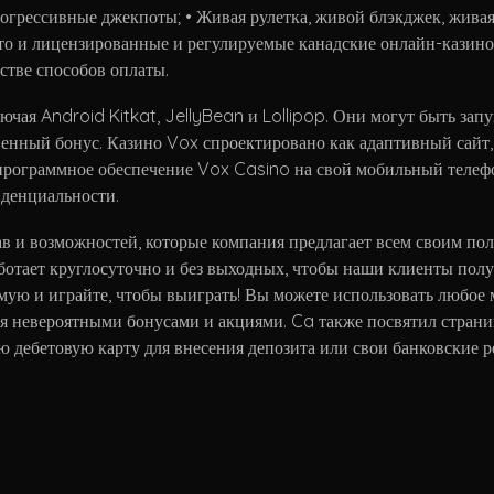
огрессивные джекпоты; • Живая рулетка, живой блэкджек, живая
что и лицензированные и регулируемые канадские онлайн-казин
стве способов оплаты.
ючая Android Kitkat, JellyBean и Lollipop. Они могут быть за
венный бонус. Казино Vox спроектировано как адаптивный сайт, 
ть программное обеспечение Vox Casino на свой мобильный тел
иденциальности.
в и возможностей, которые компания предлагает всем своим по
ботает круглосуточно и без выходных, чтобы наши клиенты пол
мую и играйте, чтобы выиграть! Вы можете использовать любое 
ся невероятными бонусами и акциями. Ca также посвятил страни
ою дебетовую карту для внесения депозита или свои банковские р