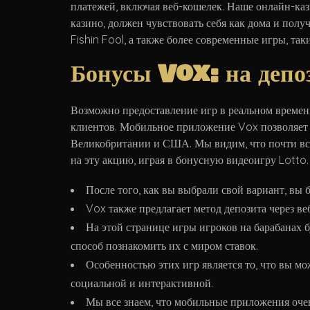
платежей, включая веб-кошелек. Наше онлайн-каз
казино, должен чувствовать себя как дома и полу
Fishin Fool, а также более современные игры, та
Бонусы Vox: на депо
Возможно предоставление игр в реальном времен
клиентов. Мобильное приложение Vox позволяет в
Великобритании и США. Мы видим, что почти все
на эту акцию, играя в бонусную видеоигру Lotto.
После того, как вы выбрали свой вариант, вы 
Vox также предлагает метод депозита через ве
На этой странице игры игроков на барабанах 
способ познакомить их с миром ставок.
Особенностью этих игр является то, что вы мо
социальной и интерактивной.
Мы все знаем, что мобильные приложения очен