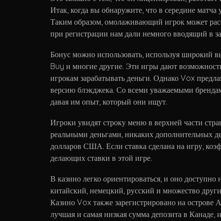
Итак, когда вы обнаружите, что в середине матча
Таким образом, омолаживающий игрок может рассм
при регистрации нам дали немного вводящий в заб
Бонус можно использовать, используя широкий вы
Buy и многие другие. Эти игры дают возможнос
игрокам зарабатывать деньги. Однако Vox предла
версию блэкджека. Со всеми уважаемыми брендами
давая им опыт, который они ищут.
Игроки увидят строку меню в верхней части стр
реальными деньгами, никаких дополнительных дей
долларов США. Если ставка сделана на игру, коэ
делающих ставки в этой игре.
В казино легко ориентироваться, и оно доступно 
китайский, немецкий, русский и множество други
Казино Vox также зарегистрировано на острове А
лучшая и самая низкая сумма депозита в Канаде, и