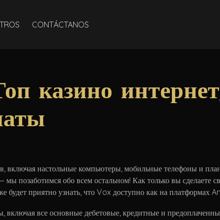
TROS
CONTÁCTANOS
оп казино интернет
латы
тв, включая настольные компьютеры, мобильные телефоны и план
мы позаботимся обо всем остальном! Как только вы сделаете с
 будет приятно узнать, что Vox доступно как на платформах And
, включая все основные дебетовые, кредитные и предоплаченные