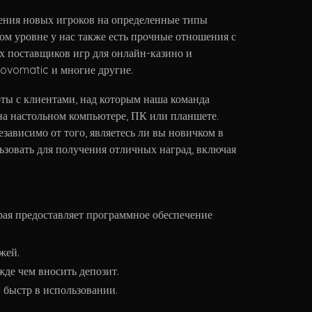
вления новых игроков на определенные типы
ом уровне у нас также есть прочные отношения с
х поставщиков игр для онлайн-казино и
Novomatic и многие другие.
оты с клиентами, над которым наша команда
 на настольном компьютере, ПК или планшете.
Независимо от того, являетесь ли вы новичком в
ьзовать для получения отличных наград, включая
рая предоставляет программное обеспечение
жей.
жде чем вносить депозит.
 быстр в использовании.