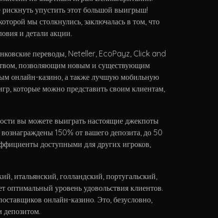
те рискнуть упустить этот большой выигрыш!
оторой мы столкнулись, заключалась в том, что
ловия и детали акции.
ковские переводы, Neteller, EcoPayz, Click and
еством, позволяющим новым и существующим
ивым онлайн-казино, а также лучшую мобильную
игр, которые можно представить своим клиентам,
ьности вы можете выиграть настоящие джекпоты
е вознаграждены 150% от вашего депозита, до 50
оэффициенты доступными для других игроков,
кий, итальянский, голландский, португальский,
ает оптимальный уровень удовольствия клиентов.
поставщиков онлайн-казино. Это, безусловно,
м депозитом.