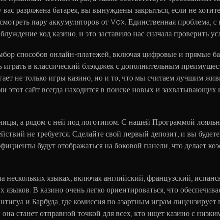
 у вас разряжена батарея, вы вынуждены закрыться, если не хоти
отреть пару аккумуляторов от Vox. Единственная проблема, с к
луждение код казино, и это заставило нас сначала проверить ус
бор способов онлайн-платежей, включая цифровые и прямые бан
ть играть в классический блэкджек с дополнительным преимущ
гает не только игры казино, но и то, что мы считаем лучшим ж
 этот сайт всегда находится в поиске новых и захватывающих 
аницы, а рядом с ней под логотипом. С нашей Программой лоял
ствий не требуется. Сделайте свой первый депозит, и вы будет
ффициенты будут отображаться на боковой панели, что делает к
на нескольких языках, включая английский, французский, испанс
х языков. В казино очень легко ориентироваться, что обеспечив
нтигуа и Барбуда, где комиссия по азартным играм лицензирует 
 она станет отправной точкой для всех, кто ищет казино с низки