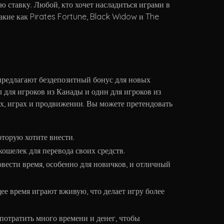
 ставку. Любой, кто хочет насладиться играми в
такие как Pirates Fortune, Black Widow и The
предлагают бездепозитный бонус для новых
 для игроков из Канады и один для игроков из
х, играх и продвижении. Вы можете претендовать
оторую хотите внести.
кошелек для перевода своих средств.
овести время, особенно для новичков, и отличный
ее время играют вживую, что делает игру более
потратить много времени и денег, чтобы