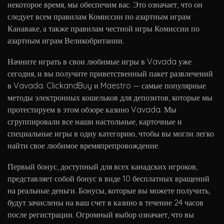
некоторое время, мы обеспечим вас. Это означает, что он
следует всем правилам Комиссии по азартным играм
Канаваке, а также правилам честной игры Комиссии по
азартным играм Великобритании.
Начните играть в свои любимые игры в Vavada уже
сегодня, и вы получите приветственный пакет развлечений
в Vavada. ClickandBuy и Maestro — самые популярные
методы электронных кошельков для депозитов, которые мы
протестируем в этом обзоре казино Vavada. Мы
сгруппировали все наши настольные, карточные и
специальные игры в одну категорию, чтобы вы могли легко
найти свое любимое времяпрепровождение.
Первый бонус, доступный для всех канадских игроков,
представляет собой бонус в виде 10 бесплатных вращений
на реальные деньги. Бонусы, которые вы можете получить,
будут зачислены на ваш счет в казино в течение 24 часов
после регистрации. Огромный выбор означает, что вы