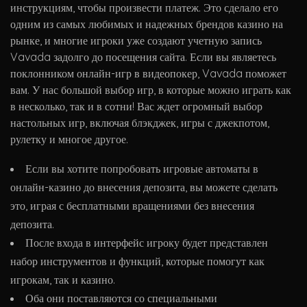
инструкциям, чтобы произвести платеж. Это сделало его
одним из самых любимых и надежных брендов казино на
рынке, и многие игроки уже создают учетную запись
Vavada задолго до посещения сайта. Если вы являетесь
поклонником онлайн-игр в видеопокер, Vavada поможет
вам. У нас большой выбор игр, в которые можно играть как
в несколько, так и в сотни! Вас ждет огромный выбор
настольных игр, включая блэкджек, игры с джекпотом,
рулетку и многое другое.
Если вы хотите попробовать игровые автоматы в
онлайн-казино до внесения депозита, вы можете сделать
это, играя с бесплатными вращениями без внесения
депозита.
После входа в интерфейс игроку будет представлен
набор инструментов и функций, которые помогут как
игрокам, так и казино.
Оба они поставляются со специальными