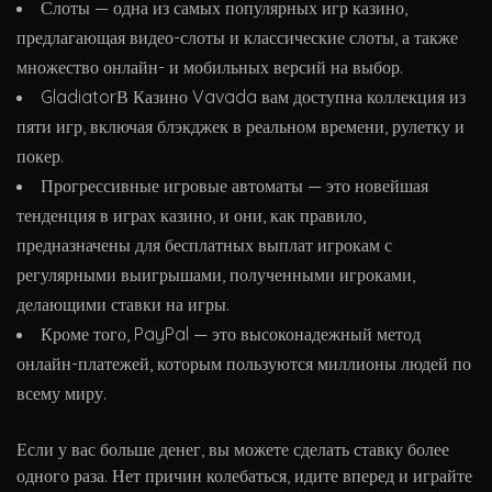
Слоты — одна из самых популярных игр казино,
предлагающая видео-слоты и классические слоты, а также
множество онлайн- и мобильных версий на выбор.
GladiatorВ Казино Vavada вам доступна коллекция из
пяти игр, включая блэкджек в реальном времени, рулетку и
покер.
Прогрессивные игровые автоматы — это новейшая
тенденция в играх казино, и они, как правило,
предназначены для бесплатных выплат игрокам с
регулярными выигрышами, полученными игроками,
делающими ставки на игры.
Кроме того, PayPal — это высоконадежный метод
онлайн-платежей, которым пользуются миллионы людей по
всему миру.
Если у вас больше денег, вы можете сделать ставку более
одного раза. Нет причин колебаться, идите вперед и играйте