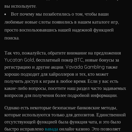
вы используете.
Вот почему мы позаботились о том, чтобы ваши
любимые новые слоты появились в нашем каталоге игр,
просто воспользовавшись нашей надежной функцией
поиска.
Так что, пожалуйста, обратите внимание на предложения
Yucatan Gold, бесплатный покер BTC, новые бонусы за
регистрацию и другие акции. Vavada Gambling также
хорошо подходит для хайроллеров и тех, кто может
получить доступ к играм в любое время. Если у вас есть
какие-либо вопросы, посетите наш раздел часто задаваемых
вопросов для получения более подробной информации.
Однако есть некоторые безопасные банковские методы,
которые используются только для депозитов. Единственной
отсутствующей функцией была функция чата, и это было
быстро исправлено
вавада
онлайн-казино. Это позволяет