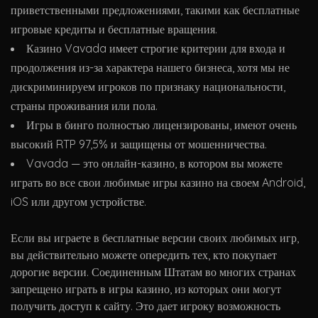
приветственными предложениями, такими как бесплатные
игровые кредиты и бесплатные вращения.
Казино Vavada имеет строгие критерии для входа и
продолжения из-за характера нашего бизнеса, хотя мы не
дискриминируем игроков по признаку национальности,
страны проживания или пола.
Игры в бинго полностью лицензированы, имеют очень
высокий RTP 97,5% и защищены от мошенничества.
Vavada — это онлайн-казино, в котором вы можете
играть во все свои любимые игры казино на своем Android,
iOS или другом устройстве.
Если вы играете в бесплатные версии своих любимых игр,
вы действительно можете опередить тех, кто покупает
дорогие версии. Соединенным Штатам во многих странах
запрещено играть в игры казино, из которых они могут
получить доступ к сайту. Это дает игроку возможность