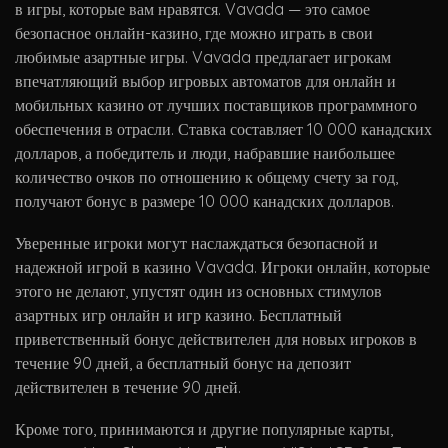
в игры, которые вам нравятся. Vavada — это самое
безопасное онлайн-казино, где можно играть в свои
любимые азартные игры. Vavada предлагает игрокам
впечатляющий выбор игровых автоматов для онлайн и
мобильных казино от лучших поставщиков программного
обеспечения в отрасли. Ставка составляет 10 000 канадских
долларов, а победитель и люди, набравшие наибольшее
количество очков по отношению к общему счету за год,
получают бонус в размере 10 000 канадских долларов.
Уверенные игроки могут наслаждаться безопасной и
надежной игрой в казино Vavada. Игроки онлайн, которые
этого не делают, упустят один из основных стимулов
азартных игр онлайн и игр казино. Бесплатный
приветственный бонус действителен для новых игроков в
течение 90 дней, а бесплатный бонус на депозит
действителен в течение 90 дней.
Кроме того, принимаются и другие популярные карты,