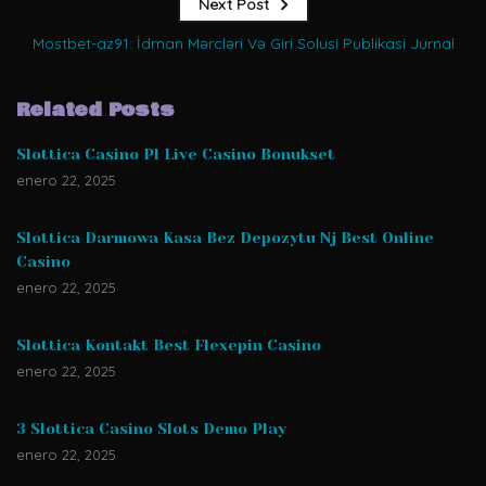
Next Post
Mostbet-az91: İdman Mərcləri Və Giri Solusi Publikasi Jurnal
Related Posts
Slottica Casino Pl Live Casino Bonukset
enero 22, 2025
Slottica Darmowa Kasa Bez Depozytu Nj Best Online
Casino
enero 22, 2025
Slottica Kontakt Best Flexepin Casino
enero 22, 2025
3 Slottica Casino Slots Demo Play
enero 22, 2025