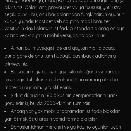
Malay, İndoneziya, Honq Konq) və saat qurşağını dəyişə
bilərsiniz. Onlar janr, provayder və ya “xüsusiyyət” üzrə
seçilə bilər – bu, onu başqalarından fərqləndirən oyunun
xüsusiyyətidir. Mostbet veb saytına mobil brauzer
vasitəsilə daxil olarkən istifadəçi standart olaraq onlayn
kazino veb-saytının mobil versiyasına daxil olur.
Alınan pul müvəqqəti də ard qaytarılmalı olacaq,
buna görə də onu tam hüquqlu cashback adlandıra
bilməzsiniz.
Bu saytın niyə bu kəmiyyət əla olduğunu və burada
dirəməyin təhlükəsiz olub-olmadığını oxumaq ötrü bu
materialı öyrənməyi təklif edirik.
Şirkət dünyanın 180 ölkəsinin çempionatlarını yan-
yörə edir ki, bu da 2000-dən ən turnirdir.
Ancaq var-yox mobil proqramdan istifadə blokdan
yan ötmək ötrü atəşin vahid forma ola bilər.
Bonuslar idman mərcləri və ya kazino oyunları üçün