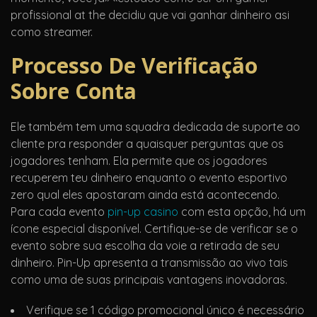
profissional at the decidiu que vai ganhar dinheiro asi
como streamer.
Processo De Verificação
Sobre Conta
Ele também tem uma squadra dedicada de suporte ao
cliente pra responder a quaisquer perguntas que os
jogadores tenham. Ela permite que os jogadores
recuperem teu dinheiro enquanto o evento esportivo
zero qual eles apostaram ainda está acontecendo.
Para cada evento
pin-up casino
com esta opção, há um
ícone especial disponível. Certifique-se de verificar se o
evento sobre sua escolha da voie a retirada de seu
dinheiro. Pin-Up apresenta a transmissão ao vivo tais
como uma de suas principais vantagens inovadoras.
Verifique se 1 código promocional único é necessário