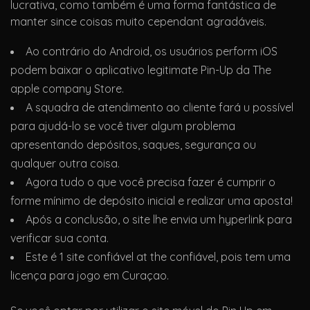
lucrativa, como também é uma forma fantástica de
manter since coisas muito cependant agradáveis.
Ao contrário do Android, os usuários perform iOS
podem baixar o aplicativo legitimate Pin-Up da The
apple company Store.
A squadra de atendimento ao cliente fará u possível
para ajudá-lo se você tiver algum problema
apresentando depósitos, saques, segurança ou
qualquer outra coisa.
Agora tudo o que você precisa fazer é cumprir o
forme mínimo de depósito inicial e realizar uma aposta!
Após a conclusão, o site lhe envia um hyperlink para
verificar sua conta.
Este é 1 site confiável at the confiável, pois tem uma
licença para jogo em Curaçao.