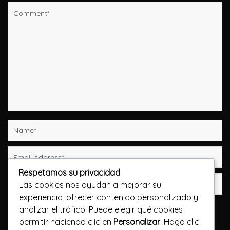
Respetamos su privacidad
Las cookies nos ayudan a mejorar su
experiencia, ofrecer contenido personalizado y
Guarda mi nombre, correo electrónico y web en
analizar el tráfico. Puede elegir qué cookies
este navegador para la próxima vez que comente.
permitir haciendo clic en
Personalizar
. Haga clic