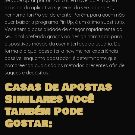
Se você optar por utilizar o site móvel do Pin Up em
ocasião do aplicativo systems da versão pra PC,
nenhuma fun??o vai deferente. Porém, para quem não
quer baixar u programa Pin Up, é um ótimo substituto.
Você tem a possibilidade de chegar rapidamente ao
seu local preferido graças ao design otimizado para
dispositivos móveis da user interface do usuário. De
forma a o qual possa ter a new melhor experiência
possível enquanto apostador, é determinante que
compreenda quais são os métodos presentes afin de
saques e depósitos.
Casas De Apostas
Similares Você
Também Pode
Gostar: