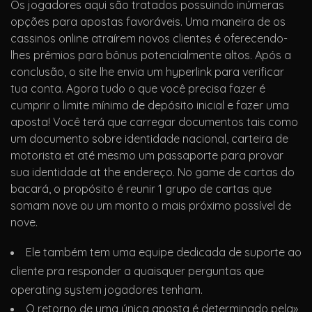
Os jogadores aqui são tratados possuindo inúmeras
opções para apostas favoráveis. Uma maneira de os
cassinos online atraírem novos clientes é oferecendo-
lhes prêmios para bônus potencialmente altos. Após a
conclusão, o site lhe envia um hyperlink para verificar
tua conta. Agora tudo o que você precisa fazer é
cumprir o limite mínimo de depósito inicial e fazer uma
aposta! Você terá que carregar documentos tais como
um documento sobre identidade nacional, carteira de
motorista et até mesmo um passaporte para provar
sua identidade at the endereço. No game de cartas do
bacará, o propósito é reunir 1 grupo de cartas que
somam nove ou um monto o mais próximo possível de
nove.
Ele também tem uma equipe dedicada de suporte ao
cliente pra responder a quaisquer perguntas que
operating system jogadores tenham.
O retorno de uma única aposta é determinado pela»