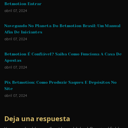
Betmotion Entrar
abril 07, 2024
Navegando No Planeta Do Betmotion Brasil: Um Manual
Afin De Iniciantes
abril 07, 2024
Betmotion É Confiável? Saiba Como Funciona A Casa De
Apostas
abril 07, 2024
Pix Betmotion: Como Produzir Saques E Depósitos No
Site
abril 07, 2024
Deja una respuesta