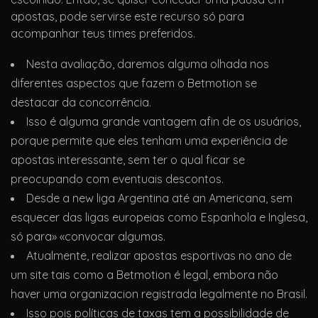
apostas, pode servirse este recurso só para
acompanhar teus times preferidos.
Nesta avaliação, daremos alguma olhada nos
diferentes aspectos que fazem o Betmotion se
destacar da concorrência.
Isso é alguma grande vantagem afin de os usuários,
porque permite que eles tenham uma experiência de
apostas interessante, sem ter o qual ficar se
preocupando com eventuais descontos.
Desde a new liga Argentina até an Americana, sem
esquecer das ligas europeias como Espanhola e Inglesa,
só para» «convocar algumas.
Atualmente, realizar apostas esportivas no ano de
um site tais como a Betmotion é legal, embora não
haver uma organizacion registrada legalmente no Brasil.
Isso pois políticas de taxas tem a possibilidade de