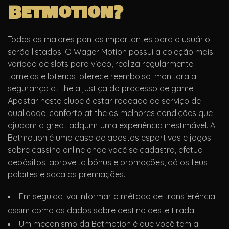
Betmotion?
Todos os maiores pontos importantes para o usuário
serão listados. O Wager Motion possui a coleção mais
variada de slots para vídeo, realiza regularmente
torneios e loterias, oferece reembolso, monitora a
segurança at the a justiça do processo de game.
Apostar neste clube é estar rodeado de serviço de
qualidade, conforto at the as melhores condições que
ajudam a great adquirir uma experiência inestimável. A
Betmotion é uma casa de apostas esportivas e jogos
sobre cassino online onde você se cadastra, efetua
depósitos, aproveita bônus e promoções, dá os teus
palpites e saca as premiações.
Em seguida, vai informar o método de transferência
assim como os dados sobre destino deste tirada.
Um mecanismo da Betmotion é que você tem a