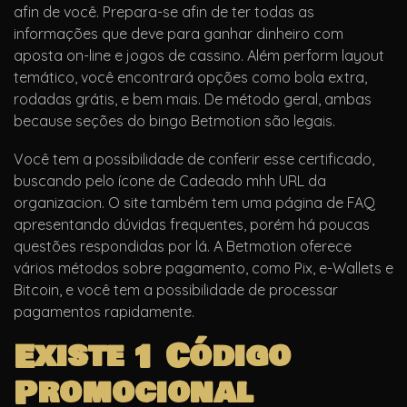
afin de você. Prepara-se afin de ter todas as
informações que deve para ganhar dinheiro com
aposta on-line e jogos de cassino. Além perform layout
temático, você encontrará opções como bola extra,
rodadas grátis, e bem mais. De método geral, ambas
because seções do bingo Betmotion são legais.
Você tem a possibilidade de conferir esse certificado,
buscando pelo ícone de Cadeado mhh URL da
organizacion. O site também tem uma página de FAQ
apresentando dúvidas frequentes, porém há poucas
questões respondidas por lá. A Betmotion oferece
vários métodos sobre pagamento, como Pix, e-Wallets e
Bitcoin, e você tem a possibilidade de processar
pagamentos rapidamente.
Existe 1 Código
Promocional