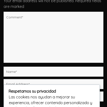
Your email address will not be published.
Required fields
are marked
Respetamos su privacidad
Las cookies nos ayudan a mejorar su
experiencia, ofrecer contenido personalizado y
Guarda mi nombre, correo electrónico y web en