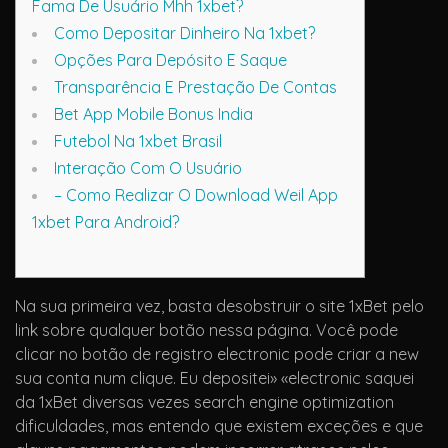
Fama De Usuário Mhh 1xbet?
Como Depositar Dinheiro Na 1xbet?
Opções Para Depósito E Saque
Transparência E Prestação De Contas
Bet App Mobile Bonus India
Futebol Na 1xbet Brasil
Interação Com O Usuário
– Como Realizar O Download Weil App
1xbet Para Android?
Na sua primeira vez, basta desobstruir o site 1xBet pelo
link sobre qualquer botão nessa página. Você pode
clicar no botão de registro electronic pode criar a new
sua conta num clique. Eu depositei» «electronic saquei
da 1xBet diversas vezes search engine optimization
dificuldades, mas entendo que existem exceções e que