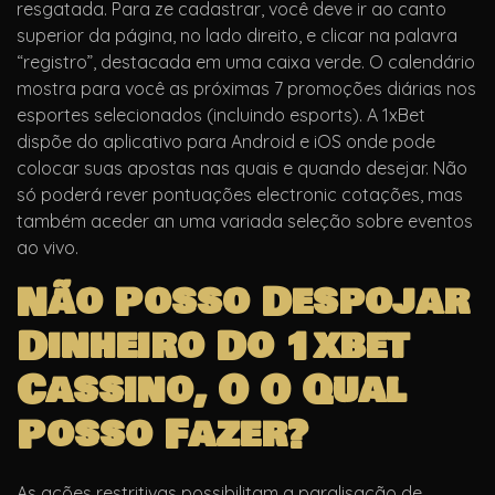
resgatada. Para ze cadastrar, você deve ir ao canto
superior da página, no lado direito, e clicar na palavra
“registro”, destacada em uma caixa verde. O calendário
mostra para você as próximas 7 promoções diárias nos
esportes selecionados (incluindo esports). A 1xBet
dispõe do aplicativo para Android e iOS onde pode
colocar suas apostas nas quais e quando desejar. Não
só poderá rever pontuações electronic cotações, mas
também aceder an uma variada seleção sobre eventos
ao vivo.
Não Posso Despojar
Dinheiro Do 1xbet
Cassino, O O Qual
Posso Fazer?
As ações restritivas possibilitam a paralisação de