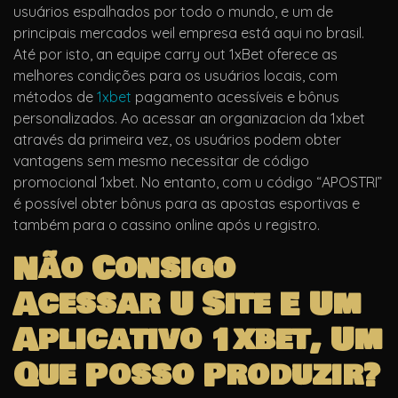
usuários espalhados por todo o mundo, e um de
principais mercados weil empresa está aqui no brasil.
Até por isto, an equipe carry out 1xBet oferece as
melhores condições para os usuários locais, com
métodos de
1xbet
pagamento acessíveis e bônus
personalizados. Ao acessar an organizacion da 1xbet
através da primeira vez, os usuários podem obter
vantagens sem mesmo necessitar de código
promocional 1xbet. No entanto, com u código “APOSTRI”
é possível obter bônus para as apostas esportivas e
também para o cassino online após u registro.
Não Consigo
Acessar U Site E Um
Aplicativo 1xbet, Um
Que Posso Produzir?