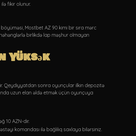
ə fikir olunur.
n böyüməsi, Mostbet AZ 90 kimi bir sıra mərc
 nəhənglərlə birlikdə lap məşhur olmayan
n Yüksək
r. Qeydiyyatdan sonra oyunçular ilkin depozitə
ında uzun elan əldə etmək üçün oyunçuya
ğ 10 AZN-dir.
stəyi komandası ilə bağlılıq saxlaya bilərsiniz.