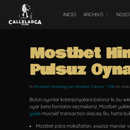
INICIO
ARCHIVO
NOSO
Mostbet Hin
Pulsuz Oyna
In
Mostbet Azerbaycan Mosbet Casino - 138
on marz
Bütün oyunlar kateqoriyalara bölünür ki, bu we
uyar beta formatını seçməlisiniz. Mostbet yukle
yukle
müxtəlif transaction olacaq. Bu, hətta bu
Mostbet para mükafatları, əvəzsiz mərclər və