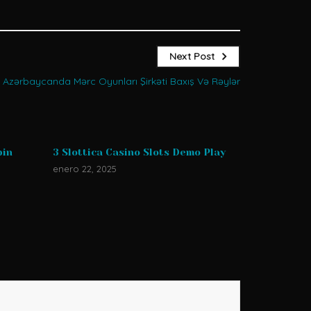
Next Post
Azərbaycanda Mərc Oyunları Şirkəti Baxış Və Rəylər
pin
3 Slottica Casino Slots Demo Play
enero 22, 2025