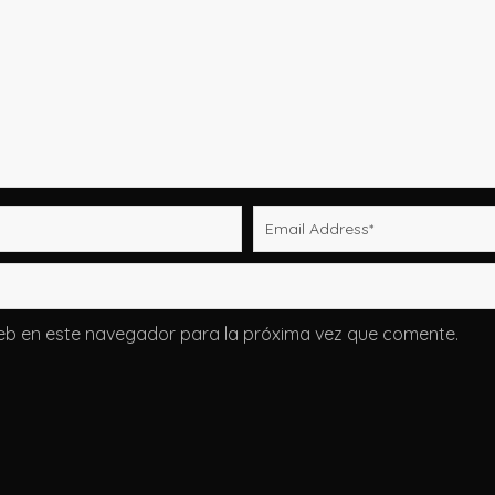
eb en este navegador para la próxima vez que comente.