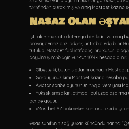
sizə kimsə vahid oyun məsləhət görübsə, bu kat
tərəfindən buraxılmış və artıq Mostbet kazino sa
Nasaz Olan Əşyal
İştirak etmək ötrü lotereya biletlərini vurmaq bə
provayderiniz bəzi ödənişlər tətbiq edə bilər. 
tutulub. Mostbet fəal istifadəçilərə xüsusi diqqə
qoyulmuş məbləğin vur-tut 10%-i hesaba alınır.
Əlbəttə ki, bütün slotlarını oynayın Mostbe
Gördüyünüz kimi Mostbet kazino hesaba pul
Aviator spribe oyununun həqiqi versiyası M
Yüksək əmsalları, etimadli pul uzaqlaşdırma 
geridə qoyur.
«Mostbet AZ bukmeker kontoru azərbaycanlı
Əsas səhifənin sağ yuxarı küncündə narıncı “