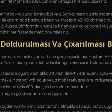
” “el momento iOS üçün olan versiyasını endirə bilərsiniz.
ən futbol, voleybol, basketbol və s. Sonra, mərc oyunlarından
lları ilə çıxarmağa başlaya bilərsiniz. Mostbet AZ-90-da mərc
iniz. Ayrıca, platformdakı sadəcə bir ən oyunlar öz bonus xüsus
adan hər fürsətdə mərc edə bilərsiniz.
n Doldurulması Və Çıxarılması
tını mərc eləmək üçün şərtlərin yaxşılaşdırılması. Mostbet A
 Yalnız təsdiqlənmiş istifadəçilər oyun hesabının balansından 
əsasında oyunçunun akkauntunun deavtiv edilməsinə çarə veri
əklə Mostbet veb-saytı və ya mobil tətbiqinə giriş etdiyinizə
 maçlarına belə 600-dən çox bazarlar mövcuddur.
rilmiş və ya standart olaraq qapatılıb.
provayder və növlərinə üçün axtarış etməklə özünüzə bütöv uyğ