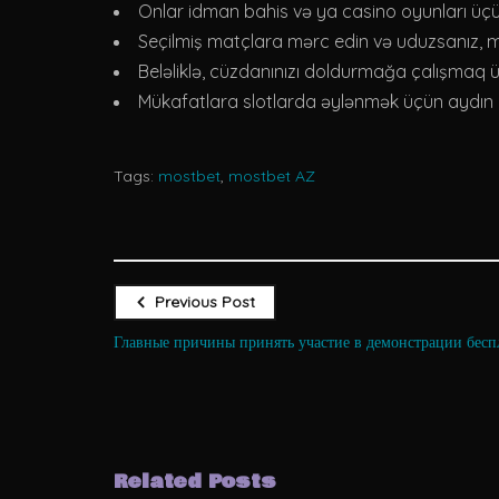
Onlar idman bahis və ya casino oyunları üçün 
Seçilmiş matçlara mərc edin və uduzsanız, m
Beləliklə, cüzdanınızı doldurmağa çalışmaq 
Mükafatlara slotlarda əylənmək üçün aydın ol
Tags:
mostbet
,
mostbet AZ
Previous Post
Главные причины принять участие в демонстрации беспл
Related Posts