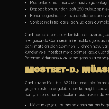
Müştərilər idman mərc bölməsi və ya onlayn k
Depozit bonusundan izafi 250 pulsuz spin əl
Bunun sayəsində siz təzə dostlar qazana və 
Söhbət indiki tip, qarşı-qarşıya qarşıdurmal
Canlı hadisələrə mərc edən istənilən azərbayca
menyusunda Canlı seçimini etməklə oyundaxili niş
canlı matçları olan təxminən 15 idman növü var. Hə
künclər və s. Mostbet mərc bölməsi qeydiyyatdan
Potensial ödənişinizə və udma şansınıza birbaşa
Mostbet-də Müas
Canlı kazino Mostbet-AZ91 ümumən platformalarda
yayımın üstünə qoyulub, onun köməyi ilə cədvəl
həmçinin ümumən nəticələri masa arxasında elan
Mövcud qeydiyyat metodlarının hər biri haq