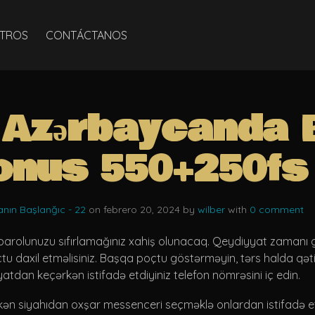
TROS
CONTÁCTANOS
 Azərbaycanda
onus 550+250fs
nın Başlanğıc - 22
on febrero 20, 2024 by
wilber
with
0 comment
parolunuzu sıfırlamağınız xahiş olunacaq. Qeydiyyat zamanı g
tu daxil etməlisiniz. Başqa poçtu göstərməyin, tərs halda qə
yatdan keçərkən istifadə etdiyiniz telefon nömrəsini iç edin.
kən siyahıdan oxşar messenceri seçməklə onlardan istifadə etm