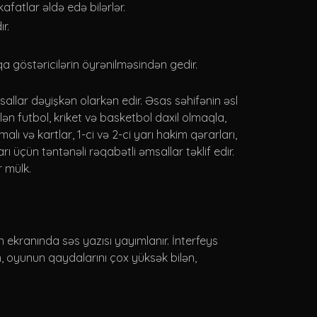
fatlar əldə edə bilərlər.
r.
a göstəricilərin öyrənilməsindən gedir.
lar dəyişkən olarkən edir. Əsas səhifənin əsl
ən futbol, kriket və basketbol daxil olmaqla,
lı və kartlar, 1-ci və 2-ci yarı hakim qərarları,
üçün təntənəli rəqabətli əmsallar təklif edir.
 mülk.
ekranında səs yazısı yayımlanır. İnterfeys
, oyunun qaydalarını çox yüksək bilən,