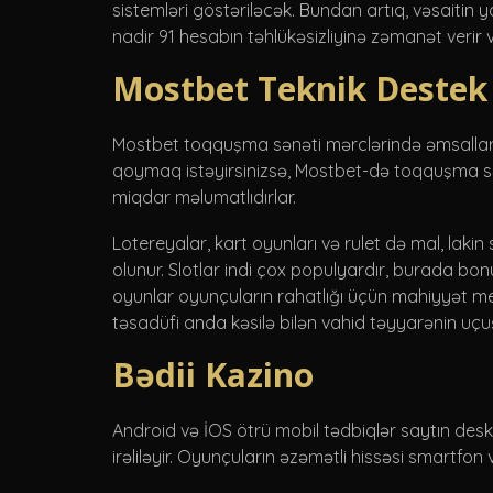
sistemləri göstəriləcək. Bundan artıq, vəsaitin 
nadir 91 hesabın təhlükəsizliyinə zəmanət verir 
Mostbet Teknik Destek 
Mostbet toqquşma sənəti mərclərində əmsalları y
qoymaq istəyirsinizsə, Mostbet-də toqquşma sənə
miqdar məlumatlıdırlar.
Lotereyalar, kart oyunları və rulet də mal, laki
olunur. Slotlar indi çox populyardır, burada bo
oyunlar oyunçuların rahatlığı üçün mahiyyət me
təsadüfi anda kəsilə bilən vahid təyyarənin uç
Bədii Kazino
Android və İOS ötrü mobil tədbiqlər saytın desk
irəliləyir. Oyunçuların əzəmətli hissəsi smartfo