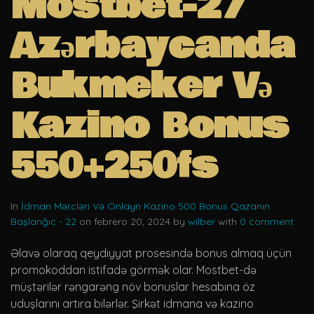
Mostbet-27
Azərbaycanda
Bukmeker Və
Kazino Bonus
550+250fs
In
İdman Mərcləri Və Onlayn Kazino 500 Bonus Qazanın
Başlanğıc - 22
on febrero 20, 2024 by
wilber
with
0 comment
Əlavə olaraq qeydiyyat prosesində bonus almaq üçün
promokoddan istifadə görmək olar. Mostbet-də
müştərilər rəngarəng növ bonuslar hesabına öz
uduşlarını artıra bilərlər. Şirkət idmana və kazino