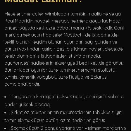
Məsələn, mərcçilər Wimbledon tennisinin qalibinə və ya
Real Madridin növbəti məşqçisinə mərc qoyurlar. Matç
öncəsi saytda xətt üzrə babat marja 7% təşkil edir. Canlı
mərc etmək üçün hadisələr Mostbet –də istiqamətdə
təklif olunur. Təqdim olunan oyunların sayı gündən və
günün vaxtından asılıdır. Bəzi qış idman növləri, eləcə də
tələb olunmamış istiqamətlər istisna olmaqla,
oyunöncəsi hadisələrin əksəriyyəti bədii xəttdə görünür.
Bunlar kiber oyunlar üzrə turnirlər, həmçinin stolüstü
tennis, çimərlik voleybolu üzrə Rusiya və Belarus
çempionatlarıdır.
Təyyarə nə kəmiyyət yüksək uçsa, ödənişiniz vahid o
qədər yüksək olacaq.
Şirkət öz müştərilərinin məlumatlarının təhlükəsizliyini
təmin eləmək üçün bütün lazımi tədbirləri görür.
Seçmək üçün 2 bonus variantı var – idman mərcləri və