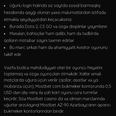
Uğurlu login halında siz saytda sosial barmaqlıq
hesabında qayğı olunan şəxsi məlumatlardan istifadə
etməklə qeydiyyatdan keçəcəksiniz.
Burada Dota 2, CS GO və özgə disiplinlər yayımlanır.
Məsələn, bahisçilər həm qalibi, həm də tədbirdə
qolların mötəbər sayını təxmin edirlər.
Bu mərc şirkəti həm də əhəmiyyətli Aviator oyununu
təklif edir.
Vəzifə büdcə məhdudiyyəti olan bir oyunçu heyətini
toplamaq və özgə oyunçuları ötməkdir. Xallar əməli
matçlarda uğura üçün verilir (qollar, asistlər və ya
mübarizə üçün); Mostbet com bukmeker kontorunda 0,5
USD-dən alış-veriş ilə şah kart oyunu üzrə turnirlər
keçirilir; Sizə Mostbet casino da və idman mərclərində
uğurlar arzulayırıq! Mostbet AZ-90 Azərbaycanın aparıcı
bukmeker kontorlarından biridir.