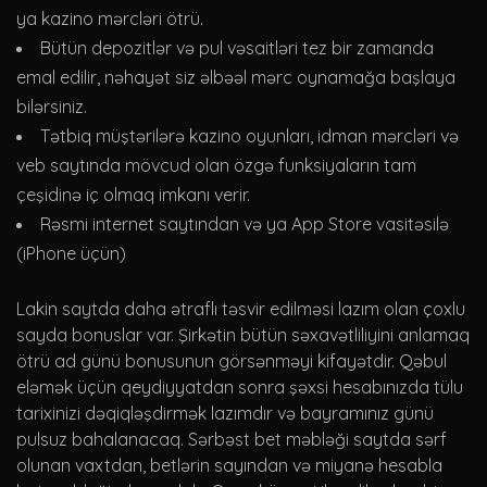
ya kazino mərcləri ötrü.
Bütün depozitlər və pul vəsaitləri tez bir zamanda
emal edilir, nəhayət siz əlbəəl mərc oynamağa başlaya
bilərsiniz.
Tətbiq müştərilərə kazino oyunları, idman mərcləri və
veb saytında mövcud olan özgə funksiyaların tam
çeşidinə iç olmaq imkanı verir.
Rəsmi internet saytından və ya App Store vasitəsilə
(iPhone üçün)
Lakin saytda daha ətraflı təsvir edilməsi lazım olan çoxlu
sayda bonuslar var. Şirkətin bütün səxavətliliyini anlamaq
ötrü ad günü bonusunun görsənməyi kifayətdir. Qəbul
eləmək üçün qeydiyyatdan sonra şəxsi hesabınızda tülu
tarixinizi dəqiqləşdirmək lazımdır və bayramınız günü
pulsuz bahalanacaq. Sərbəst bet məbləği saytda sərf
olunan vaxtdan, betlərin sayından və miyanə hesabla