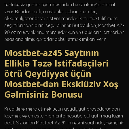
təhlükəsiz qumar təcrübəsindən həzz almağa macal
verir. Bundan izafi, müştərilər subay mərclər,
akkumulyatorlar və sistem mərcləri kimi müxtəlif mərc
seçimlərindən birini seçə bilərlər. Bütövlükdə, Mostbet AZ-
90 öz müştərilərinə mərc edərkən və uduşlarını artırarkən
əsaslandırılmış qərarlar qəbul etmək imkanı verir.
Mostbet-az45 Saytının
Elliklə Təzə Istifadəçiləri
ötrü Qeydiyyat üçün
Mostbet-dən Eksklüziv Xoş
Gəlmisiniz Bonusu
Kreditlərə mərc etmək üçün qeydiyyat prosedurundan
keçmək və en este momento hesaba pul yatırmaq lazım
deyil. Siz onları Mostbet AZ 91-in rəsmi saytında, həmçinin