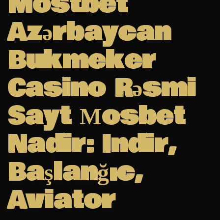
Mostbet
Azərbaycan
Bukmeker
Casino Rəsmi
Sayt Мosbet
Nadir: Indir,
Başlanğıc,
Aviator