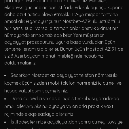
partnyor resurslarında axtara bilərsiniz. Məsələn,
ekspress gücləndiricidən istifadə edərək oyunçu kupona
daha azı 4 nəticə əlavə etməklə 1,2-yə miqdar təntənəli
əmsal alır. Əgər oyunçunun Mostbet-AZ91 ilə üstüörtülü
hər hansı sualı varsa, o zaman onlar dəstək xidmətinin
nümayəndələrinə xitab edə bilər. Yeni müştərilər
qeydiyyat prosedurunu uğurla başa vurduqları üçün
təntənəli ənam ala bilərlər. Bunun üçün Mostbet AZ 91-də
siz 3 Azərbaycan manatı məbləğində hesabınızı
doldurmalısınız.
Seçərkən Mostbet az qeydiyyat telefon nömrəsi ilə
keçmək üçün sizdən mobil telefon nömrənizi iç etməli və
hesab valyutasını seçməlisiniz.
Daha cəlbedici və sosial hədis təcrübəsi yaradaraq
əməli dilerlərə əksinə oynaya və onlarla praktik vaxt
rejimində əlaqə saxlaya bilərsiniz.
İstifadəçilərimizə qeydiyyatdan sonra etməyi tövsiyə