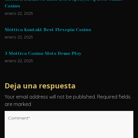
Casino
enero 22, 2025
Slottica Kontakt Best Flexepin Casino
enero 22, 2025
3 Slottica Casino Slots Demo Play
enero 22, 2025
Deja una respuesta
Your email address will not be published.
Required fields
are marked