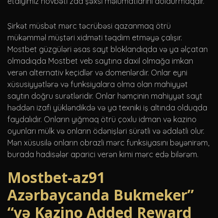
etdiyimiz növbəti zad şəxsi məlumatlarını doldurmaqdır.
Şirkət müsbət mərc təcrübəsi qazanmaq ötrü
mükəmməl müştəri xidməti təqdim etməyə çalışır.
Mostbet güzgüləri əsas sayt bloklandıqda və ya əlçatan
olmadıqda Mostbet veb saytına daxil olmağa imkan
verən alternativ keçidlər və domenlərdir. Onlar eyni
xüsusiyyətlərə və funksiyalara olma olan mahiyyət
saytın doğru surətləridir. Onlar həmçinin mahiyyət sayt
həddən izafi yükləndikdə və ya texniki iş altında olduqda
faydalıdır. Onların yığmaq ötrü çoxlu idman və kazino
oyunları mülk və onların ödənişləri sürətli və ədalətli olur.
Mən xüsusilə onların obrazli mərc funksiyasını bəyənirəm,
burada hadisələr aparici verən kimi mərc edə bilərəm.
Mostbet-az91
Azərbaycanda Bukmeker”
“və Kazino Added Reward