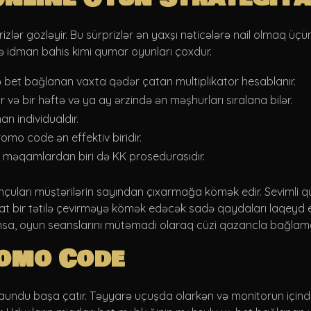
prizlər gözləyir. Bu sürprizlər ən yaxşı nəticələrə nail olmaq ü
a və idman bahis kimi qumar oyunları çoxdur.
 bet bağlanan vaxta qədər çatan multiplikator hesablanır.
və bir həftə və ya ay ərzində ən məşhurları sıralana bilər.
n individualdır.
omo code ən effektiv biridir.
 məqamlardan biri də KK prosedurasıdır.
ları müştərilərin sayından çıxarmağa kömək edir. Sevimli qu
at bir tətilə çevirməyə kömək edəcək sadə qaydaları laqeyd e
nsa, oyun seanslarını mütəmadi olaraq cüzi qazancla bağla
romo Code
 raundu başa çatır. Təyyarə uçuşda olarkən və monitorun iç