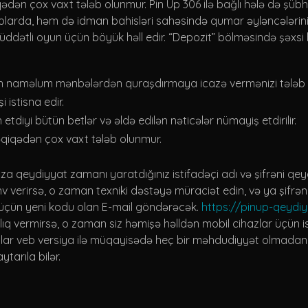
dən çox vaxt tələb olunmur. Pin Up 306 ilə bağlı hələ də şübh
larda, həm də idman bahisləri sahəsində qumar əyləncələrin
dətli oyun üçün böyük həll edir. “Depozit” bölməsində şəxsi 
çün naməlum mənbələrdən quraşdırmaya icazə vermənizi tələb
 istisna edir.
etdiyi bütün betlər və əldə edilən nəticələr nümayiş etdirilir.
əqiqədən çox vaxt tələb olunmur.
ıza qeydiyyat zamanı yaratdığınız istifadəçi adı və şifrəni qey
v verirsə, o zaman texniki dəstəyə müraciət edin, və ya şifrə
üçün yeni kodu olan E-mail göndərəcək.
https://pinup-qeydi
q vermirsə, o zaman siz həmişə həlldən mobil cihazlar üçün is
çular veb versiya ilə müqayisədə heç bir məhdudiyyət olmadan
tarıla bilər.