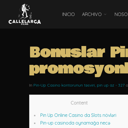
INICIO
ARCHIVO
NOSO
Bonuslar Pi
promosyonl
In
Pin-Up Casino kontorunun təsviri, pin up az - 327
o
Content
Pin Up Online Casino da Slots növləri
Pin-up casinoda oynamağa necə