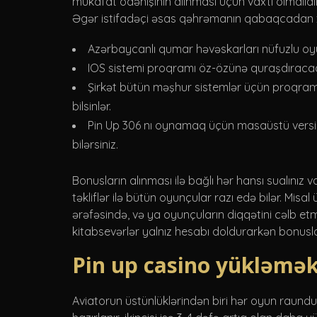
mükafat ödənişinin alınması üçün vaxtı olmalıd
Əgər istifadəçi əsas qəhrəmanın qabaqcadan xə
Azərbaycanlı qumar həvəskarları nüfuzlu oy
IOS sistemi proqramı öz-özünə quraşdıracaq
Şirkət bütün məşhur sistemlər üçün proqram
bilsinlər.
Pin Up 306 nı oynamaq üçün masaüstü versiya
bilərsiniz.
Bonusların alınması ilə bağlı hər hansı sualınız 
təkliflər ilə bütün oyunçular razı edə bilər. Mis
ərəfəsində, və ya oyunçuların diqqətini cəlb et
kitabsevərlər yalnız hesabı doldurarkən bonusl
Pin up casino yükləmə
Aviatorun üstünlüklərindən biri hər oyun raundu