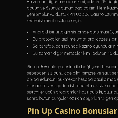
Bu zaman digər metodlar kimi, adətən, 15 dəqiqə
qoyun və özünüz oynamağa çalışın. Həm kazino
yeniləmələr və dəstək Pin Up 306 Casino uzunmüd
replenishment üsulunu seçin.
Android isə tətbiqin sistemdə qurulması ü
Bu protokollar gizli məlumatlara icazəsiz girişi
Sol tərəfdə, cari raunda kazino oyunçularının 
Bu zaman digər metodlar kimi, adətən, 15 d
Pin-up 306 onlayn casino ilə bağlı şəxsi hesabın
səbəbdən siz bunu edə bilmirsinizsə və sayt səh
bərpa edərkən, bukmekar hesaba daxil olmaq 
masaüstü versiyadan istifadə etmək sizə rahatlı
sistemlər üçün proqramlar hazırlayıb ki, oyun
sonra bütün qurğular öz ilkin dəyərlərinə geri qay
Pin Up Casino Bonuslar