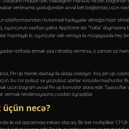
ır. Uduşların miqdarı bet məbləğinin məhsulu və bet bağlanan 
bər verilməmiş yoxluğundan əvvəl bet bağlamaq üçün vaxtı y
un platformasından mütəmadi hədiyyələr almağa hazır olmalıd
, oyunçunun vəzifəsi yalnız AppStore-da “Yüklə” düyməsinə 
lar hazırlayıb ki, oyunçular veb versiya ilə müqayisədə heç
dan istifadə etmək sizə rahatlıq vermirsə, o zaman siz həmiş
varsa, Pin Up texniki dəstəyi ilə əlaqə saxlayın. Xoş pin up ca
al üçün, bu cür pulsuz və ya pulsuz spinlər xüsusilə məşhurdur. 
mək üçün bayram əvvəl Pin up bonuslar əlavə edir. Təəssüflər 
ar vermək tendensiyasına çoxdan öyrəşiblər.
k üçün necə?
nda iki xal qazanmaq imkanı olacaq. Bir bet multipliker 1,7-1