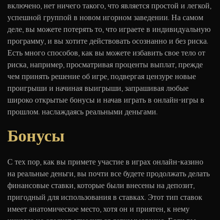
включено, нет ничего такого, что является простой и легкой,
успешной группой в новом игорном заведении. На самом
деле, вы можете потерять то, что играете в индивидуальную
программу, и вы хотите действовать осознанно и без риска.
Есть много способов, как вы можете избавить свое тело от
риска, например, просматривая проценты выплат, прежде
чем принять решение об игре, подвергая цензуре новые
проигрыши и начиная выигрыши, запрашивая любые
широко открытые бонусы и начав играть в онлайн-игры в
прошлом. наслаждаясь реальными деньгами.
Бонусы
С тех пор, как вы примете участие в играх онлайн-казино
на реальные деньги, вы почти все будете продолжать делать
финансовые ставки, которые были внесены на депозит,
пригодный для использования в ставках. Этот тип ставок
имеет анатомическое место, хотя он и приятен, к нему