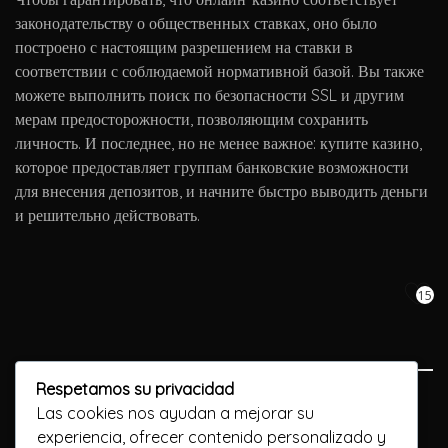
законодательству о общественных ставках, оно было
построено с настоящим разрешением на ставки в
соответствии с соблюдаемой нормативной базой. Вы также
можете выполнить поиск по безопасности SSL и другим
мерам предосторожности, позволяющим сохранить
личность. И последнее, но не менее важное: купите казино,
которое предоставляет группам банковские возможности
для внесения депозитов, и начните быстро выводить деньги
и решительно действовать.
15
Respetamos su privacidad
Previous Post
Las cookies nos ayudan a mejorar su
experiencia, ofrecer contenido personalizado y
13 Most Useful Cougar Dating Programs | Cougar Online