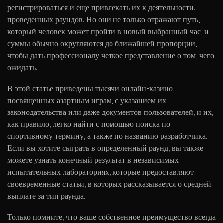
регистрироваться и еще привлекать их к деятельности.
проведенных раундов. Но они не только отражают путь,
который человек может пройти в новый выбранный час, и
суммы обычно округляются до ближайшей пропорции,
чтобы дать профессионалу четкое представление о том, чего
ожидать.
В этой статье приведены тысячи онлайн-казино,
посвященных азартным играм, с указанием их
законодательства или даже документов пользователей, и их,
как правило, легко найти с помощью поиска по
спортивному термину, а также по названию разработчика.
Если вы хотите сыграть в определенный раунд, вы также
можете узнать конечный результат в независимых
испытательных лабораториях, которые предоставляют
своевременные статьи, в которых рассказывается о средней
выплате за тип раунда.
Только помните, что ваше собственное преимущество всегда