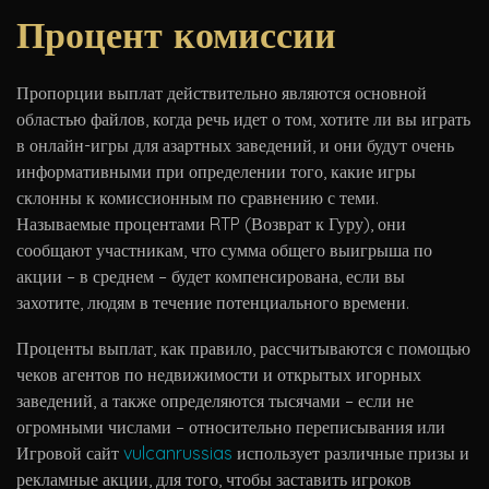
Процент комиссии
Пропорции выплат действительно являются основной
областью файлов, когда речь идет о том, хотите ли вы играть
в онлайн-игры для азартных заведений, и они будут очень
информативными при определении того, какие игры
склонны к комиссионным по сравнению с теми.
Называемые процентами RTP (Возврат к Гуру), они
сообщают участникам, что сумма общего выигрыша по
акции – в среднем – будет компенсирована, если вы
захотите, людям в течение потенциального времени.
Проценты выплат, как правило, рассчитываются с помощью
чеков агентов по недвижимости и открытых игорных
заведений, а также определяются тысячами – если не
огромными числами – относительно переписывания или
Игровой сайт
vulcanrussias
использует различные призы и
рекламные акции, для того, чтобы заставить игроков