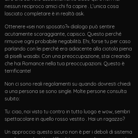
nessun reciproco amici chi fa capire . L’unica cosa
lasciato completare è in realtà ask.
Ottenere «sei non sposato?» dialogo può sentire
acutamente scoraggiante, capisco. Questo perché
rimuove ogni probabile negabilità. Ehi, forse tu per caso
parlando con lei perché era adiacente alla ciotola piena
di piselli wasabi. Con una preoccupazione, stai creando
che hai Romance nella tua preoccupazioni. Questo è
terrificante!
Non ci sono reali regolamenti su quando dovresti chiedi
a una persona se sono single. Molte persone consulta
subito:
Tu: ciao, noi visto tu contro in tutto luogo e wow, sembri
spettacolare in quello rosso vestito . Hai un ragazzo?
Un approccio questo sicuro non è per i deboli di sistema