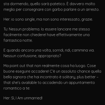
sta dormendo, quello sarà patetico. È davvero molto
meglio per consegnare con garbo parlare a un arresto.
Her: io sono single, ma non sono interessato, grazie.
Tu: Nessun problema. Io essere lanciare me stesso
facilmente non chiedere! have effettivamente una
fantastica notte.
E quando ancora una volta, sorridi, ridi, cammina via.
Nessun confusione, appropriato?
Ma point out that non realmente cosa ha luogo. Cose
buone eseguire accadere! C’è un assoluto chance quella
bella signora che hai incontrato è solitary, plus better –
that she’s available to accadendo un appuntamento
romantico a te:
Her: Sì, I Am unmarried!