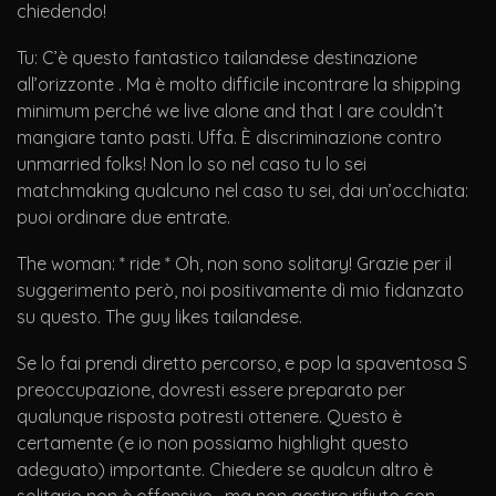
chiedendo!
Tu: C’è questo fantastico tailandese destinazione
all’orizzonte . Ma è molto difficile incontrare la shipping
minimum perché we live alone and that I are couldn’t
mangiare tanto pasti. Uffa. È discriminazione contro
unmarried folks! Non lo so nel caso tu lo sei
matchmaking qualcuno nel caso tu sei, dai un’occhiata:
puoi ordinare due entrate.
The woman: * ride * Oh, non sono solitary! Grazie per il
suggerimento però, noi positivamente dì mio fidanzato
su questo. The guy likes tailandese.
Se lo fai prendi diretto percorso, e pop la spaventosa S
preoccupazione, dovresti essere preparato per
qualunque risposta potresti ottenere. Questo è
certamente (e io non possiamo highlight questo
adeguato) importante. Chiedere se qualcun altro è