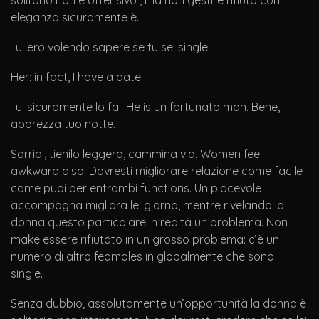
solitario non è offensivo , ma non gestire rifiuto con
eleganza sicuramente è.
Tu: ero volendo sapere se tu sei single.
Her: in fact, I have a date.
Tu: sicuramente lo fai! He is un fortunato man. Bene,
apprezza tuo notte.
Sorridi, tienilo leggero, cammina via. Women feel
awkward also! Dovresti migliorare relazione come facile
come puoi per entrambi functions. Un piacevole
accompagna migliora lei giorno, mentre rivelando la
donna questo particolare in realtà un problema. Non
make essere rifiutato in un grosso problema: c’è un
numero di altro feamales in globalmente che sono
single.
Senza dubbio, assolutamente un’opportunità la donna è