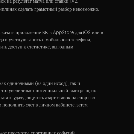
ок на результат матча или ставки 1X2.
иплинах сделать грамотный разбор невозможно.
скачать приложение БК в AppStore для iOS или в
да в учетную запись с мобильного телефона,
чить доступ к статистике, выгодным
ак одиночными (на один исход), так и
, что увеличивает потенциальный выигрыш, но
ать удачу, ощутить азарт ставок на спорт во
 пополнить счет в личном кабинете, затем
 «от просмотра спортивных событий.