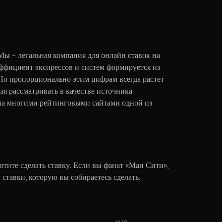
Мы – легальная компания для онлайн ставок на
ффициент экспрессов и систем формируется из
Но пропорционально этим цифрам всегда растет
я рассматривать в качестве источника
ана многими рейтинговыми сайтами одной из
тите сделать ставку. Если вы фанат «Ман Сити»,
 ставки, которую вы собираетесь сделать.