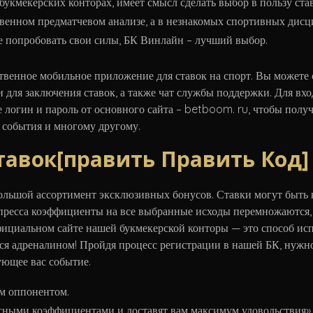
букмекерских конторах, имеет смысл сделать выбор в пользу став
венном предматчевом анализе, а в незнакомых спортивных дисц
те попробовать свои силы, БК Винлайн – лучший выбор.
твенное мобильное приложение для ставок на спорт. Вы можете 
 для заключения ставок, а также чат службы поддержки. Для вхо
е логин и пароль от основного сайта – betboom. ru, чтобы полу
 события и многому другому.
авок[править Править Код]
льшой ассортимент эксклюзивных бонусов. Ставки могут быть к
экспресса коэффициенты на все выбранные исходы перемножаются
ициальном сайте нашей букмекерской конторы — это способ испыт
ся адреналином! Пройдя процесс регистрации в нашей БК, нужно
ующее вас событие.
ым оппонентом.
сными коэффициентами и доставят вам максимум удовольствия»