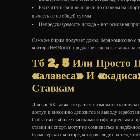
Рассчитать свой выигрыш по ставкам на спорт
вычесть ее из общей суммы.
Непредсказуемость исхода – вот основная при
Сама же биржа получает доход, беря комиссию с 
контора BetBoom предлагает сделать ставки на сп
Тб 2, 5 Или Просто 
«алавеса» И «кадиса
Ставкам
Для вас БК также сохраняет возможность получат
доступ к внесению депозитов и выводу заработан
События с» «более высокими коэффициентами пре
ставки на спорт, могут не сомневаться в надёжн
букмекерских контор», которая следит за тем, что