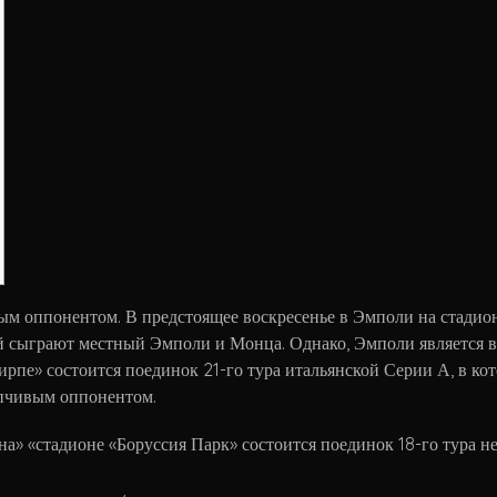
ым оппонентом. В предстоящее воскресенье в Эмполи на стадион
ой сыграют местный Эмполи и Монца. Однако, Эмполи является 
ирпе» состоится поединок 21-го тура итальянской Серии А, в 
упчивым оппонентом.
на» «стадионе «Боруссия Парк» состоится поединок 18-го тура н