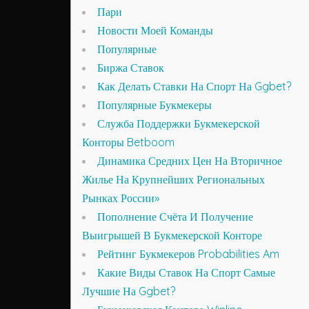
Пари
Новости Моей Команды
Популярные
Биржа Ставок
Как Делать Ставки На Спорт На Ggbet?
Популярные Букмекеры
Служба Поддержки Букмекерской
Конторы Betboom
Динамика Средних Цен На Вторичное
Жилье На Крупнейших Региональных
Рынках России»
Пополнение Счёта И Получение
Выигрышей В Букмекерской Конторе
Рейтинг Букмекеров Probabilities Am
Какие Виды Ставок На Спорт Самые
Лучшие На Ggbet?