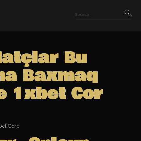
atçlar Bu
ına Baxmaq
ze 1xbet Cor
xbet Corp