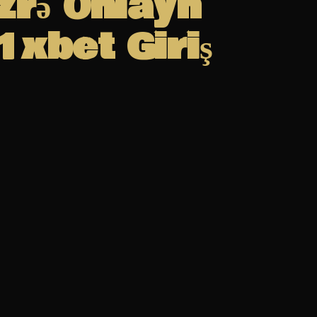
zrə Onlayn
1xbet Giriş