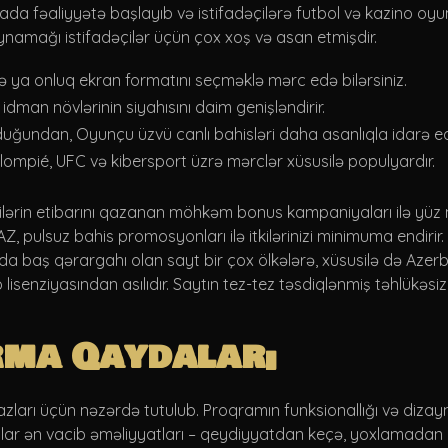
ada fəaliyyətə başlayıb və istifadəçilərə futbol və kazino oyu
ynamağı istifadəçilər üçün çox xoş və asan etmişdir.
 və ya onluq ekran formatını seçməklə mərc edə bilərsiniz.
dman növlərinin siyahısını daim genişləndirir.
nduğundan, Oyunçu üzvü canlı bahisləri daha asanlıqla idarə edə
i balompié, UFC və kibersport üzrə mərclər xüsusilə populyardır.
çilərin etibarını qazanan möhkəm bonus kampaniyaları ilə yüz min
, pulsuz bahis promosyonları ilə itkilərinizi minimuma endirir. Si
ada baş qərargahı olan sayt bir çox ölkələrə, xüsusilə də Azer
lisenziyasından asılıdır. Saytın tez-tez təsdiqlənmiş təhlükəsi
rma Qaydaları
ları üçün nəzərdə tutulub. Proqramın funksionallığı və dizayn
ular ən vacib əməliyyatları – qeydiyyatdan keçə, yoxlamadan 