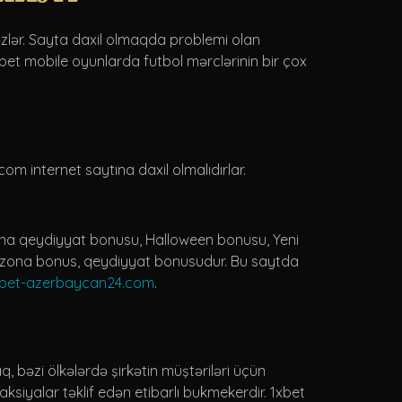
zlər. Sayta daxil olmaqda problemi olan
1xbet mobile oyunlarda futbol mərclərinin bir çox
 internet saytına daxil olmalıdırlar.
rına qeydiyyat bonusu, Halloween bonusu, Yeni
 arizona bonus, qeydiyyat bonusudur. Bu saytda
1xbet-azerbaycan24.com
.
bəzi ölkələrdə şirkətin müştəriləri üçün
ksiyalar təklif edən etibarlı bukmekerdir. 1xbet