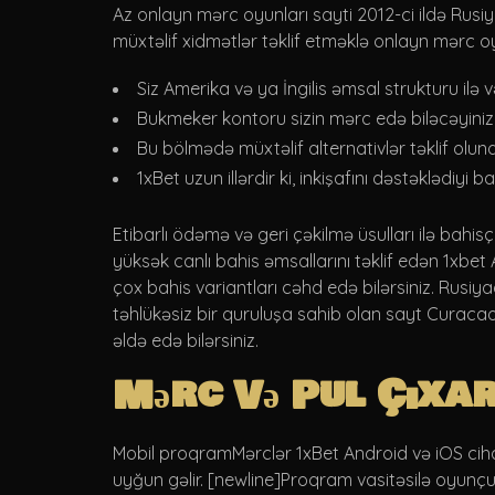
Az onlayn mərc oyunları sayti 2012-ci ildə Rusiy
müxtəlif xidmətlər təklif etməklə onlayn mərc o
Siz Amerika və ya İngilis əmsal strukturu ilə
Bukmeker kontoru sizin mərc edə biləcəyiniz i
Bu bölmədə müxtəlif alternativlər təklif olu
1xBet uzun illərdir ki, inkişafını dəstəklədiy
Etibarlı ödəmə və geri çəkilmə üsulları ilə bahis
yüksək canlı bahis əmsallarını təklif edən 1xbet AZ
çox bahis variantları cəhd edə bilərsiniz. Rusiy
təhlükəsiz bir quruluşa sahib olan sayt Curacao 
əldə edə bilərsiniz.
Mərc Və Pul Çıxa
Mobil proqramMərclər 1xBet Android və iOS cihaz
uyğun gəlir. [newline]Proqram vasitəsilə oyunç