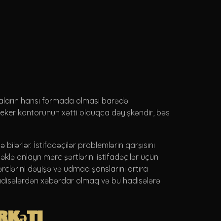
daların hansı formada olması barədə
ukmeker kontorunun xətti olduqca dəyişkəndir, bəs
lərlər. İstifadəçilər problemlərin qarşısını
klə onlayn mərc şərtlərini istifadəçilər üçün
rclərini dəyişə və udmaq şanslarını artıra
m hadisələrdən xəbərdar olmaq və bu hadisələrə
rkəti